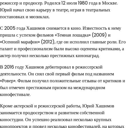
режиссер и продюсер. Родился 12 июля 1980 года в Москве.
Юрий начал свою карьеру в театре, играя в театральных
постановках и мюзиклах.
С 2005 года Хашимов снимается в кино. Известность к нему
пришла с успехом фильмов «Темная лошадка» (2009) и
«Осенний марафон» (2012), где он исполнил главные роли. Его
талант и профессионализм были высоко оценены критиками, а
актер получил несколько престижных кинонаград.
В 2016 году Хашимов дебютировал в режиссерской
деятельности. Он снял свой первый фильм под названием
«Ровер». Фильм получил положительные отзывы от критиков и
был отмечен престижным призом на международном
кинофестивале.
Кроме актерской и режиссерской работы, Юрий Хашимов
занимается продюсерством и развитием собственной
киностудии. Он успешно реализовал несколько крупных
кинопроектов и провел несколько кинофестивалей, на которых