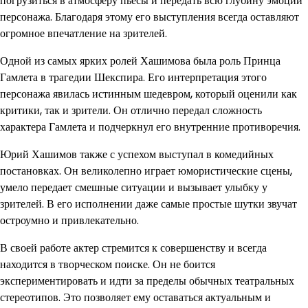
погрузиться в атмосферу пьесы и передать всю глубину эмоций
персонажа. Благодаря этому его выступления всегда оставляют
огромное впечатление на зрителей.
Одной из самых ярких ролей Хашимова была роль Принца
Гамлета в трагедии Шекспира. Его интерпретация этого
персонажа явилась истинным шедевром, который оценили как
критики, так и зрители. Он отлично передал сложность
характера Гамлета и подчеркнул его внутренние противоречия.
Юрий Хашимов также с успехом выступал в комедийных
постановках. Он великолепно играет юмористические сцены,
умело передает смешные ситуации и вызывает улыбку у
зрителей. В его исполнении даже самые простые шутки звучат
остроумно и привлекательно.
В своей работе актер стремится к совершенству и всегда
находится в творческом поиске. Он не боится
экспериментировать и идти за пределы обычных театральных
стереотипов. Это позволяет ему оставаться актуальным и