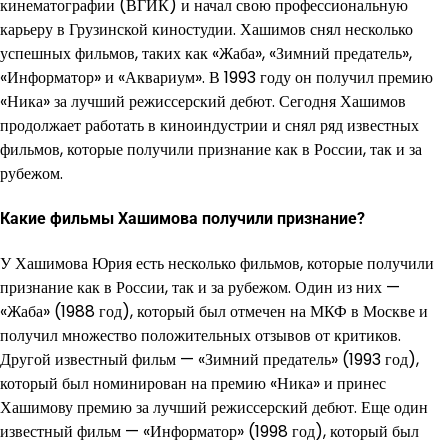
кинематографии (ВГИК) и начал свою профессиональную
карьеру в Грузинской киностудии. Хашимов снял несколько
успешных фильмов, таких как «Жаба», «Зимний предатель»,
«Информатор» и «Аквариум». В 1993 году он получил премию
«Ника» за лучший режиссерский дебют. Сегодня Хашимов
продолжает работать в киноиндустрии и снял ряд известных
фильмов, которые получили признание как в России, так и за
рубежом.
Какие фильмы Хашимова получили признание?
У Хашимова Юрия есть несколько фильмов, которые получили
признание как в России, так и за рубежом. Один из них —
«Жаба» (1988 год), который был отмечен на МКФ в Москве и
получил множество положительных отзывов от критиков.
Другой известный фильм — «Зимний предатель» (1993 год),
который был номинирован на премию «Ника» и принес
Хашимову премию за лучший режиссерский дебют. Еще один
известный фильм — «Информатор» (1998 год), который был