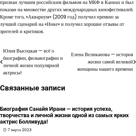
признан лучшим российским фильмом на МКФ в Каннах и был
показан на множестве других международных кинофестивалей.
Кроме того, «Аквариум» (2009 год) получил премию за
лучший сценарий на «Нике» и получил хорошие отзывы от
зрителей и критиков.
Юлия Высоцкая — всё о
Навигация
Елена Великанова — история
биографии, фильмографии и
жизни самой великой
по
личной жизни популярной
женщины нашего времени
актрисы!
записям
Связанные записи
Биография Санайя Ирани — история успеха,
творчества и личной жизни одной из самых ярких
актрис Болливуда!
7 марта 2023