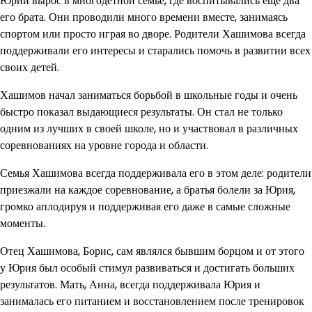
Юрий вырос в многодетной семье, где воспитывались еще два
его брата. Они проводили много времени вместе, занимаясь
спортом или просто играя во дворе. Родители Хашимова всегда
поддерживали его интересы и старались помочь в развитии всех
своих детей.
Хашимов начал заниматься борьбой в школьные годы и очень
быстро показал выдающиеся результаты. Он стал не только
одним из лучших в своей школе, но и участвовал в различных
соревнованиях на уровне города и области.
Семья Хашимова всегда поддерживала его в этом деле: родители
приезжали на каждое соревнование, а братья болели за Юрия,
громко аплодируя и поддерживая его даже в самые сложные
моменты.
Отец Хашимова, Борис, сам являлся бывшим борцом и от этого
у Юрия был особый стимул развиваться и достигать больших
результатов. Мать, Анна, всегда поддерживала Юрия и
занималась его питанием и восстановлением после тренировок