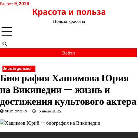
Перейти
Вс, Авг 9, 2026
Красота и польза
к
содержимому
Польза красоты
Войти
Uncategorised
Биография Хашимова Юрия
на Википедии — жизнь и
достижения культового актера
studiohallo_
16 июля 2022