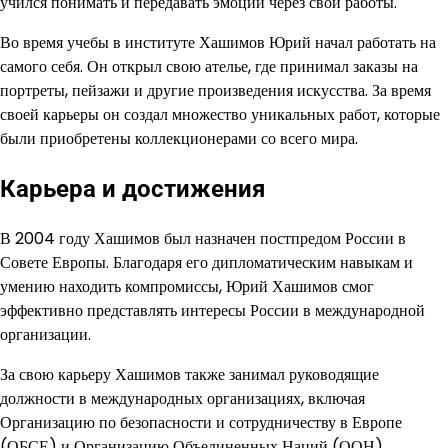
учился понимать и передавать эмоции через свои работы.
Во время учебы в институте Хашимов Юрий начал работать на
самого себя. Он открыл свою ателье, где принимал заказы на
портреты, пейзажи и другие произведения искусства. За время
своей карьеры он создал множество уникальных работ, которые
были приобретены коллекционерами со всего мира.
Карьера и достижения
В 2004 году Хашимов был назначен постпредом России в
Совете Европы. Благодаря его дипломатическим навыкам и
умению находить компромиссы, Юрий Хашимов смог
эффективно представлять интересы России в международной
организации.
За свою карьеру Хашимов также занимал руководящие
должности в международных организациях, включая
Организацию по безопасности и сотрудничеству в Европе
(ОБСЕ) и Организацию Объединенных Наций (ООН).