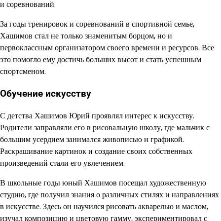
и соревнований.
За годы тренировок и соревнований в спортивной семье,
Хашимов стал не только знаменитым борцом, но и
первоклассным организатором своего времени и ресурсов. Все
это помогло ему достичь больших высот и стать успешным
спортсменом.
Обучение искусству
С детства Хашимов Юрий проявлял интерес к искусству.
Родители заправляли его в рисовальную школу, где мальчик с
большим усердием занимался живописью и графикой.
Раскрашивание картинок и создание своих собственных
произведений стали его увлечением.
В школьные годы юный Хашимов посещал художественную
студию, где получил знания о различных стилях и направлениях
в искусстве. Здесь он научился рисовать акварелью и маслом,
изучал композицию и цветовую гамму, экспериментировал с