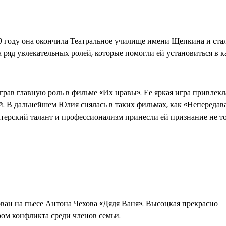
 году она окончила Театральное училище имени Щепкина и ста
 ряд увлекательных ролей, которые помогли ей установиться в к
рав главную роль в фильме «Их нравы». Ее яркая игра привлекл
й. В дальнейшем Юлия снялась в таких фильмах, как «Непередава
ктерский талант и профессионализм принесли ей признание не то
ван на пьесе Антона Чехова «Дядя Ваня». Высоцкая прекрасно
ром конфликта среди членов семьи.