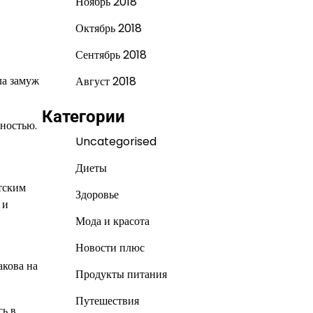
Ноябрь 2018
Октябрь 2018
Сентябрь 2018
ла замуж
Август 2018
Категории
ьностью.
Uncategorised
Диеты
тским
Здоровье
 и
Мода и красота
Новости плюс
акова на
Продукты питания
Путешествия
сь в