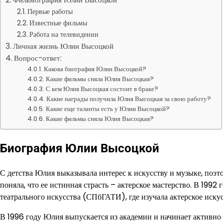
Первые работы
Известные фильмы
Работа на телевидении
Личная жизнь Юлии Высоцкой
Вопрос-ответ:
Какова биография Юлии Высоцкой?
Какие фильмы сняла Юлия Высоцкая?
С кем Юлия Высоцкая состоит в браке?
Какие награды получила Юлия Высоцкая за свою работу?
Какие еще таланты есть у Юлии Высоцкой?
Какие фильмы сняла Юлия Высоцкая?
Биография Юлии Высоцкой
С детства Юлия выказывала интерес к искусству и музыке, поэт
поняла, что ее истинная страсть – актерское мастерство. В 19
театрального искусства (СПбГАТИ), где изучала актерское искус
В 1996 году Юлия выпускается из академии и начинает активно