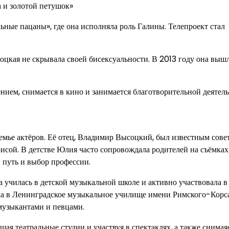
 и золотой петушок»
ные пацаны», где она исполняла роль Галины. Телепроект стал
цкая не скрывала своей бисексуальности. В 2013 году она выш
нием, снимается в кино и занимается благотворительной деятел
семье актёров. Её отец, Владимир Высоцкий, был известным сове
рисой. В детстве Юлия часто сопровождала родителей на съёмках
 путь и выбор профессии.
а училась в детской музыкальной школе и активно участвовала в
ла в Ленинградское музыкальное училище имени Римского-Корс
 музыкантами и певцами.
ая театральные студии и участвуя в спектаклях, а также снимая