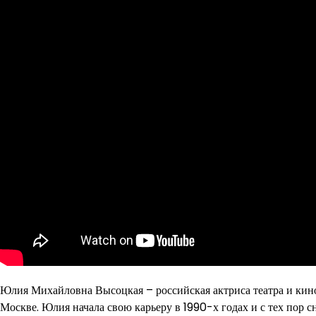
Юлия Михайловна Высоцкая – российская актриса театра и кино,
Москве. Юлия начала свою карьеру в 1990-х годах и с тех пор с