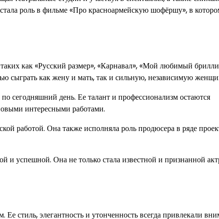
стала роль в фильме «Про красноармейскую шофёршу», в которо
таких как «Русский размер», «Карнавал», «Мой любимый брилли
тью сыграть как жену и мать, так и сильную, независимую женщи
о по сегодняшний день. Ее талант и профессионализм остаются
 новыми интересными работами.
кой работой. Она также исполняла роль продюсера в ряде проек
ой и успешной. Она не только стала известной и признанной акт
. Ее стиль, элегантность и утонченность всегда привлекали вн