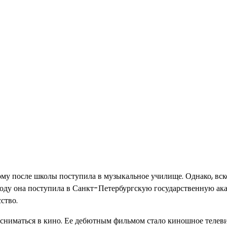
ому после школы поступила в музыкальное училище. Однако, вск
92 году она поступила в Санкт-Петербургскую государственную а
ство.
 сниматься в кино. Ее дебютным фильмом стало киношное телев