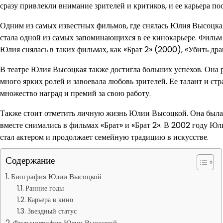
сразу привлекли внимание зрителей и критиков, и ее карьера по
Одним из самых известных фильмов, где снялась Юлия Высоцкая,
стала одной из самых запоминающихся в ее кинокарьере. Фильм
Юлия снялась в таких фильмах, как «Брат 2» (2000), «Убить дра
В театре Юлия Высоцкая также достигла больших успехов. Она р
много ярких ролей и завоевала любовь зрителей. Ее талант и ст
множество наград и премий за свою работу.
Также стоит отметить личную жизнь Юлии Высоцкой. Она была 
вместе снимались в фильмах «Брат» и «Брат 2». В 2002 году Юл
стал актером и продолжает семейную традицию в искусстве.
Содержание
Биография Юлии Высоцкой
Ранние годы
Карьера в кино
Звездный статус
Фильмография Юлии Высоцкой