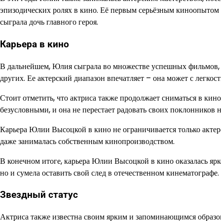
эпизодических ролях в кино. Её первым серьёзным киноопытом 
сыграла дочь главного героя.
Карьера в кино
В дальнейшем, Юлия сыграла во множестве успешных фильмов, 
других. Ее актерский диапазон впечатляет – она может с легкос
Стоит отметить, что актриса также продолжает сниматься в кин
безусловными, и она не перестает радовать своих поклонников
Карьера Юлии Высоцкой в кино не ограничивается только актерс
даже занималась собственным кинопроизводством.
В конечном итоге, карьера Юлии Высоцкой в кино оказалась ярк
но и сумела оставить свой след в отечественном кинематографе.
Звездный статус
Актриса также известна своим ярким и запоминающимся образом