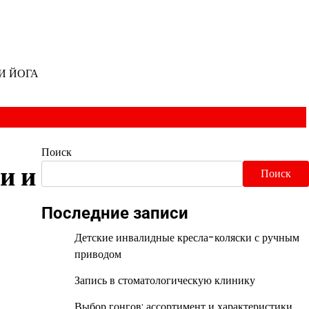
И ЙОГА
Поиск
и и
Поиск
Последние записи
Детские инвалидные кресла-коляски с ручным
приводом
Запись в стоматологическую клинику
Выбор гонгов: ассортимент и характеристики