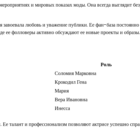
мероприятиях и мировых показах моды. Она всегда выглядит бе
 завоевала любовь и уважение публики. Ее фан-база постоянно 
где ее фолловеры активно обсуждают ее новые проекты и образы.
Роль
Соломия Марковна
Крокодил Гена
Мария
Вера Ивановна
Инесса
 Ее талант и профессионализм позволяют актрисе успешно спра