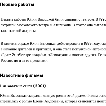
Первые работы
Первые работы Юлии Высоцкой были связаны с театром. В 1990
актрисой Московского театра «Сатирикон». В театре она сыграла
талантливой актрисы.
В кинематографе Юлия Высоцкая дебютировала в 1999 году, сыг
внимание зрителей и критиков, и она стала популярной актрисо
«Брат-2», «Четыре свадьбы», «Левиафан» и многих других. Ее а
России, но и за ее пределами.
Известные фильмы
1. «Собака на сене» (2001)
Юлия Высоцкая сыграла главную роль в этой драме. Фильм осно
справилась с ролью Елены Андреевны, которая становится цент