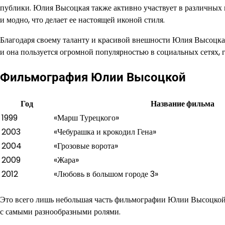
публики. Юлия Высоцкая также активно участвует в различных 
и модно, что делает ее настоящей иконой стиля.
Благодаря своему таланту и красивой внешности Юлия Высоцкая
и она пользуется огромной популярностью в социальных сетях, 
Фильмография Юлии Высоцкой
Год
Название фильма
1999
«Марш Турецкого»
2003
«Чебурашка и крокодил Гена»
2004
«Грозовые ворота»
2009
«Жара»
2012
«Любовь в большом городе 3»
Это всего лишь небольшая часть фильмографии Юлии Высоцкой.
с самыми разнообразными ролями.