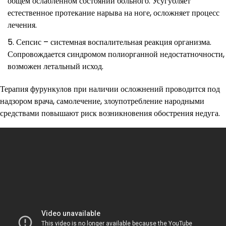
общем ослабленном состоянии больного. Усугубляет
естественное протекание нарыва на ноге, осложняет процесс
лечения.
Сепсис – системная воспалительная реакция организма.
Сопровождается синдромом полиорганной недостатночности,
возможен летальный исход.
Терапия фурункулов при наличии осложнений проводится под
надзором врача, самолечение, злоупотребление народными
средствами повышают риск возникновения обострения недуга.