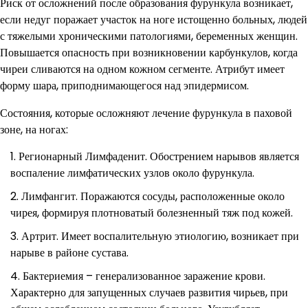
Риск от осложнений после образования фурункула возникает,
если недуг поражает участок на ноге истощенно больных, людей
с тяжелыми хроническими патологиями, беременных женщин.
Повышается опасность при возникновении карбункулов, когда
чиреи сливаются на одном кожном сегменте. Атрибут имеет
форму шара, приподнимающегося над эпидермисом.
Состояния, которые осложняют лечение фурункула в паховой
зоне, на ногах:
Регионарный Лимфаденит. Обострением нарывов является
воспаление лимфатических узлов около фурункула.
Лимфангит. Поражаются сосуды, расположенные около
чирея, формируя плотноватый болезненный тяж под кожей.
Артрит. Имеет воспалительную этиологию, возникает при
нарыве в районе сустава.
Бактериемия – генерализованное заражение крови.
Характерно для запущенных случаев развития чирьев, при