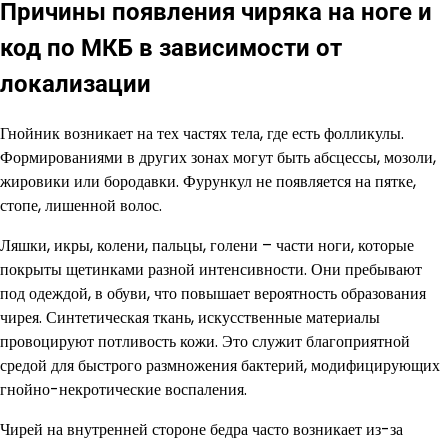
Причины появления чиряка на ноге и
код по МКБ в зависимости от
локализации
Гнойник возникает на тех частях тела, где есть фолликулы.
Формированиями в других зонах могут быть абсцессы, мозоли,
жировики или бородавки. Фурункул не появляется на пятке,
стопе, лишенной волос.
Ляшки, икры, колени, пальцы, голени – части ноги, которые
покрыты щетинками разной интенсивности. Они пребывают
под одеждой, в обуви, что повышает вероятность образования
чирея. Синтетическая ткань, искусственные материалы
провоцируют потливость кожи. Это служит благоприятной
средой для быстрого размножения бактерий, модифицирующих
гнойно-некротические воспаления.
Чирей на внутренней стороне бедра часто возникает из-за