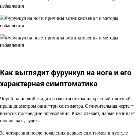
Как выглядит фурункул на ноге и его
характерная симптоматика
Чирей на первой стадии развития похож на красный плотный
прыщ диаметром один-три сантиметра. Отличительная черта –
волосок посередине образования. Кожа отекает, нарыв начинает
покалывать, зудеть.
За четыре дня после появления первых симптомов в пустуле