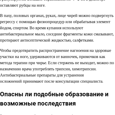
оставляют рубцы на ноге.
В паху, половых органах, руках, лице чирей можно подвергнуть
регрессу с помощью физиопроцедур или обрабатывая элемент
йодом, спиртом. Во время купания используют
антибактериальное мыло, соседние фрагменты кожи смазывают,
протирают антисептической жидкостью, салфетками.
Чтобы предотвратить распространение нагноения на здоровые
участки на ноге, удерживаются от ванночек, примочков как
метода терапии при чирье. Если стержень не выходит, можно по
назначению врача употреблять трипсин, химотрипсин.
Антибактериальные препараты для устранения
осложнений принимают после консультации специалиста.
Опасны ли подобные образование и
возможные последствия