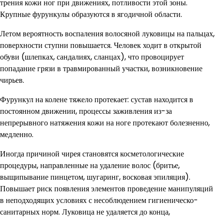
трения кожи ног при движениях, потливости этой зоны.
Крупные фурункулы образуются в ягодичной области.
Летом вероятность воспаления волосяной луковицы на пальцах,
поверхности ступни повышается. Человек ходит в открытой
обуви (шлепках, сандалиях, сланцах), что провоцирует
попадание грязи в травмированный участки, возникновение
чирьев.
Фурункул на колене тяжело протекает: сустав находится в
постоянном движении, процессы заживления из-за
непрерывного натяжения кожи на ноге протекают болезненно,
медленно.
Иногда причиной чирея становятся косметологические
процедуры, направленные на удаление волос (бритье,
выщипывание пинцетом, шугаринг, восковая эпиляция).
Повышает риск появления элементов проведение манипуляций
в неподходящих условиях с несоблюдением гигиеническо-
санитарных норм. Луковица не удаляется до конца,