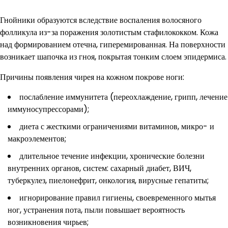
Гнойники образуются вследствие воспаления волосяного
фолликула из-за поражения золотистым стафилококком. Кожа
над формированием отечна, гиперемированная. На поверхности
возникает шапочка из гноя, покрытая тонким слоем эпидермиса.
Причины появления чирея на кожном покрове ноги:
послабление иммунитета (переохлаждение, грипп, лечение
иммуносупрессорами);
диета с жесткими ограничениями витаминов, микро- и
макроэлементов;
длительное течение инфекции, хронические болезни
внутренних органов, систем: сахарный диабет, ВИЧ,
туберкулез, пиелонефрит, онкология, вирусные гепатиты;
игнорирование правил гигиены, своевременного мытья
ног, устранения пота, пыли повышает вероятность
возникновения чирьев;