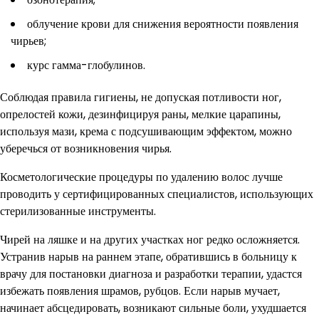
облучение крови для снижения вероятности появления
чирьев;
курс гамма-глобулинов.
Соблюдая правила гигиены, не допуская потливости ног,
опрелостей кожи, дезинфицируя раны, мелкие царапины,
используя мази, крема с подсушивающим эффектом, можно
уберечься от возникновения чирья.
Косметологические процедуры по удалению волос лучше
проводить у сертифицированных специалистов, использующих
стерилизованные инструменты.
Чирей на ляшке и на других участках ног редко осложняется.
Устранив нарыв на раннем этапе, обратившись в больницу к
врачу для постановки диагноза и разработки терапии, удастся
избежать появления шрамов, рубцов. Если нарыв мучает,
начинает абсцедировать, возникают сильные боли, ухудшается