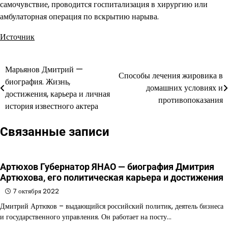
самочувствие, проводится госпитализация в хирургию или
амбулаторная операция по вскрытию нарыва.
Источник
Марьянов Дмитрий —
Навигация
Способы лечения жировика в
биография. Жизнь,
домашних условиях и
по
достижения, карьера и личная
противопоказания
история известного актера
записям
Связанные записи
Артюхов Губернатор ЯНАО — биография Дмитрия
Артюхова, его политическая карьера и достижения
7 октября 2022
Дмитрий Артюхов – выдающийся российский политик, деятель бизнеса
и государственного управления. Он работает на посту…