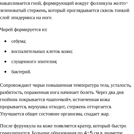
накапливается гной, формирующий вокруг фолликула желто-
зеленоватый стержень, который проглядывается сквозь тонкий
слой эпидермиса на ноге.
Чирей формируется из:
себума;
воспалительных клеток кожи;
слущенного эпителия;
бактерий.
Сопровождают чирьи повышенная температура тела, усталость,
разбитость, пораженная нога начинает болеть. Через два дня
гнойник покрывается «шапочкой», истонченная кожа
прорывается, верхушка отходит, стержень отторгается.
Улучшается общее состояние организма, спадает жар.
После фурункула на коже появляется кратер, который быстро
гранулируется. Большие образования по 4-5 см в диаметре