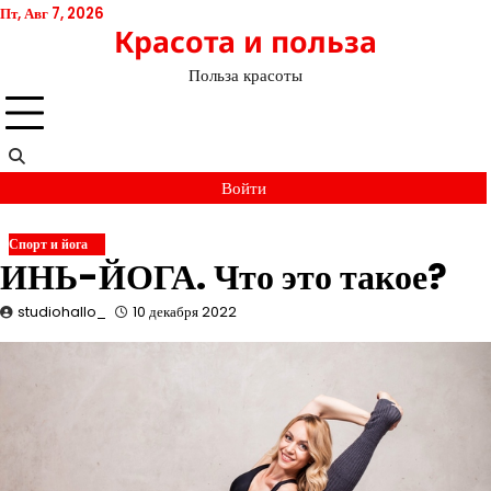
Перейти
Пт, Авг 7, 2026
Красота и польза
к
содержимому
Польза красоты
Войти
Спорт и йога
ИНЬ-ЙОГА. Что это такое?
studiohallo_
10 декабря 2022