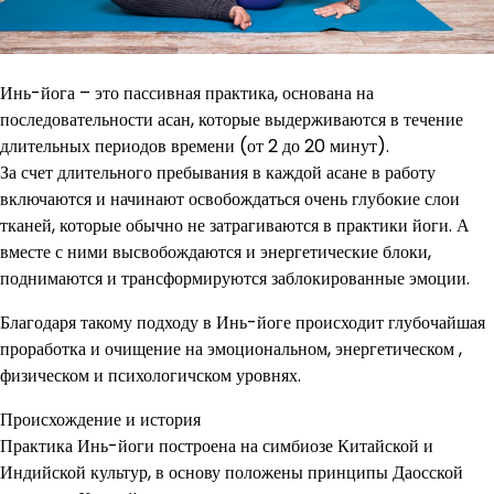
Инь-йога – это пассивная практика, основана на
последовательности асан, которые выдерживаются в течение
длительных периодов времени (от 2 до 20 минут).
За счет длительного пребывания в каждой асане в работу
включаются и начинают освобождаться очень глубокие слои
тканей, которые обычно не затрагиваются в практики йоги. А
вместе с ними высвобождаются и энергетические блоки,
поднимаются и трансформируются заблокированные эмоции.
Благодаря такому подходу в Инь-йоге происходит глубочайшая
проработка и очищение на эмоциональном, энергетическом ,
физическом и психологичском уровнях.
Происхождение и история
Практика Инь-йоги построена на симбиозе Китайской и
Индийской культур, в основу положены принципы Даосской