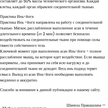
составляет до 50% массы человеческого организма. Каждая
клетка, каждый орган обрамлен соединительной тканью.
Практика Инь-йоги
Практика Инь –йоги направлена на работу с соединительной
тканью. Мягкое, расслабленное выполнение асан в течение
длительного времени (от 2 мин) позволяет безопасно
воздействовать на соединительные ткани при помощи силы
тяжести собственного тела.
Ключевой момент при выполнении асан Инь-йоги – полное
расслабление мышц, на которое идет воздействие. Если мышца
напряжена , она принимает на себя всю нагрузку и до
соединительной ткани не доходит. Весь инь подход теряет
смысл. Выход из асан Инь-йоги необходимо выполнять
медленно и аккуратно.
Спасибо за внимание к данной публикации и нашему сайту.
Шанкха Пракшалана —
Навигация