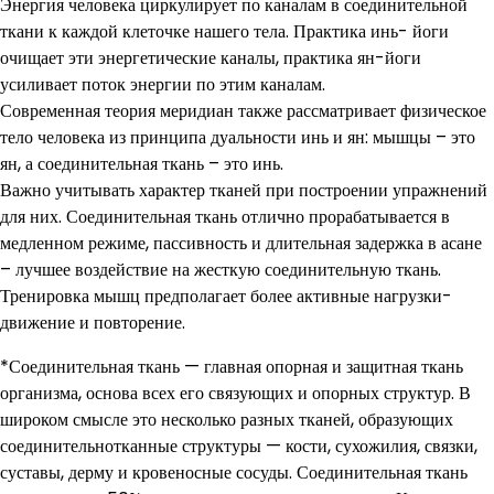
Энергия человека циркулирует по каналам в соединительной
ткани к каждой клеточке нашего тела. Практика инь- йоги
очищает эти энергетические каналы, практика ян-йоги
усиливает поток энергии по этим каналам.
Современная теория меридиан также рассматривает физическое
тело человека из принципа дуальности инь и ян: мышцы – это
ян, а соединительная ткань – это инь.
Важно учитывать характер тканей при построении упражнений
для них. Соединительная ткань отлично прорабатывается в
медленном режиме, пассивность и длительная задержка в асане
– лучшее воздействие на жесткую соединительную ткань.
Тренировка мышц предполагает более активные нагрузки-
движение и повторение.
*Соединительная ткань — главная опорная и защитная ткань
организма, основа всех его связующих и опорных структур. В
широком смысле это несколько разных тканей, образующих
соединительнотканные структуры — кости, сухожилия, связки,
суставы, дерму и кровеносные сосуды. Соединительная ткань