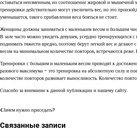
оставаться неизменным, но соотношение жировой и мышечной м
тренировки действительно могут увеличить вес, но это произой
уменьшается, такого прибавления веса бояться не стоит.
Женщины должны заниматься с маленьким весом и большим чи
В зале часто можно увидеть девушек, усердно тренирующихся с 
поднимать тяжести вредно, поэтому берут легкий вес и делают
весом на минимальном количестве повторов, встречаются реже. 
Тренировки с большим и маленьким весом приводят к достижен
разового максимума – это тренировка на абсолютную силу и по
количестве повторов развивает выносливость. Количество повторо
Спасибо за внимание к данной публикации и нашему сайту.
Зачем нужно приседать?
Навигация
по
Связанные записи
записям