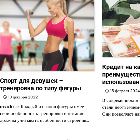
Кредит на ка
преимуществ
Спорт для девушек –
использован
тренировка по типу фигуры
15 февраля 202
10 декабря 2022
В современном ми
отadmin Каждый из типов фигуры имеет
стали неотъемлем
свои особенности, тренировки и питание
Они позволяют на
должны учитывать особенности строения…