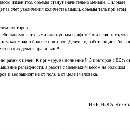
ассы изменится, объемы станут значительно меньше. Силовые
дет за счет увеличения количества мышц, объемы тела при этом
слом повторов
небольшими гантелями или пустым грифом. Они верят в то, что
 с ним как можно больше повторов. Девушки, работающие с боль
Кто из них делает правильно?
ию разных целей. К примеру, выполнение 1-3 повторов с 80% о
вышение рельефности, а работа с маленьким весом на большом
в и вес зависят не от пола, а от целей человека.
ИНЬ-ЙОГА. Что это