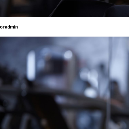
отadmin