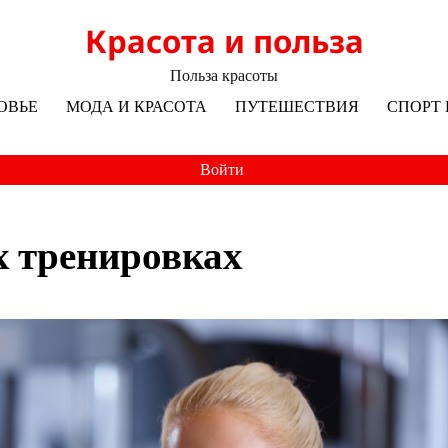
Красота и польза
Польза красоты
ОВЬЕ
МОДА И КРАСОТА
ПУТЕШЕСТВИЯ
СПОРТ 
Войти
 тренировках