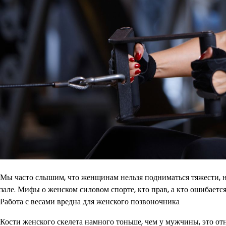
Мы часто слышим, что женщинам нельзя подниматься тяжести, н
зале. Мифы о женском силовом спорте, кто прав, а кто ошибаетс
Работа с весами вредна для женского позвоночника
Кости женского скелета намного тоньше, чем у мужчины, это от