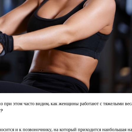
о при этом часто видим, как женщины работают с тяжелыми вес
я?
носится и к позвоночнику, на который приходится наибольшая н