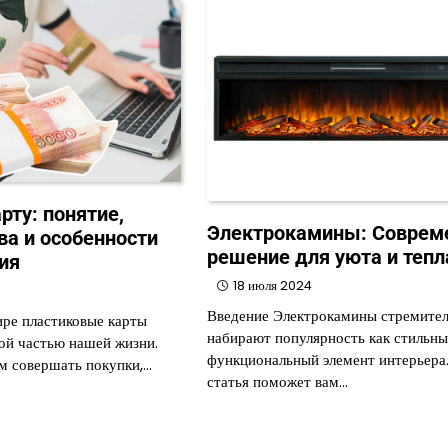
рту: понятие,
Электрокамины: Соврем
а и особенности
решение для уюта и тепл
ия
18 июля 2024
4
Введение Электрокамины стремите
ре пластиковые карты
набирают популярность как стильны
ой частью нашей жизни.
функциональный элемент интерьера
м совершать покупки,…
статья поможет вам…