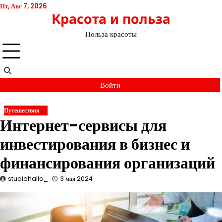
Перейти
Пт, Авг 7, 2026
Красота и польза
к
содержимому
Польза красоты
Войти
Путешествия
Интернет-сервисы для
инвестирования в бизнес и
финансирования организаций
studiohallo_
3 мая 2024