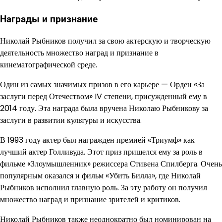
Награды и признание
Николай Рыбников получил за свою актерскую и творческую
деятельность множество наград и признание в
кинематографической среде.
Один из самых значимых призов в его карьере — Орден «За
заслуги перед Отечеством» IV степени, присужденный ему в
2014 году. Эта награда была вручена Николаю Рыбникову за
заслуги в развитии культуры и искусства.
В 1993 году актер был награжден премией «Триумф» как
лучший актер Голливуда. Этот приз пришелся ему за роль в
фильме «Злоумышленник» режиссера Стивена Спилберга. Очень
популярным оказался и фильм «Убить Билла», где Николай
Рыбников исполнил главную роль. За эту работу он получил
множество наград и признание зрителей и критиков.
Николай Рыбников также неоднократно был номинирован на