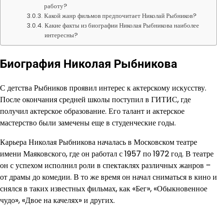
работу?
Какой жанр фильмов предпочитает Николай Рыбников?
Какие факты из биографии Николая Рыбникова наиболее
интересны?
Биография Николая Рыбникова
С детства Рыбников проявил интерес к актерскому искусству.
После окончания средней школы поступил в ГИТИС, где
получил актерское образование. Его талант и актерское
мастерство были замечены еще в студенческие годы.
Карьера Николая Рыбникова началась в Московском театре
имени Маяковского, где он работал с 1957 по 1972 год. В театре
он с успехом исполнил роли в спектаклях различных жанров –
от драмы до комедии. В то же время он начал сниматься в кино и
снялся в таких известных фильмах, как «Бег», «Обыкновенное
чудо», «Двое на качелях» и других.