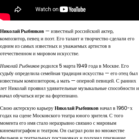
Николай Рыбников
— известный российский актер,
композитор, певец и поэт. Его талант и творчество сделали его
одним из самых известных и уважаемых артистов в
отечественном и мировом искусстве.
Николай Рыбников
родился 5 марта 1949 года в Москве. Его
судьбу определила семейная традиция искусства — его отец был
известным композитором, а мать — оперной певицей. С ранних
лет Николай проявил удивительные музыкальные способности и
начал обучаться игре на фортепиано.
Свою актерскую карьеру
Николай Рыбников
начал в 1960-х
годах на сцене Московского театра юного зрителя. С того
момента его имя стало неразрывно связано с мировым
кинематографом и театром. Он сыграл роли во множестве
фильмов и театральных постановках и получил признание