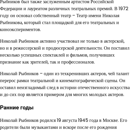
Рыбников был также заслуженным артистом Российской
Федерации и лауреатом различных театральных премий. В 1972
году он основал собственный театр – Театр имени Николая
Рыбникова, который стал площадкой для его театральных и
киноэкспериментов.
Николай Рыбников активно участвовал не только в актерской,
но и в режиссерской и продюсерской деятельности. Он поставил
несколько успешных спектаклей и фильмов, получивших
признание как зрителей, так и профессионалов.
Николай Рыбников – один из техкренивших актеров, чей талант
перерос рамки театральной и кинематографической сцены. Он
оставил неизгладимый след в истории отечественного искусства
и до сих пор является примером для многих молодых актеров.
Ранние годы
Николай Рыбников родился 19 августа 1945 года в Москве. Его
родители были музыкантами и вскоре после его рождения