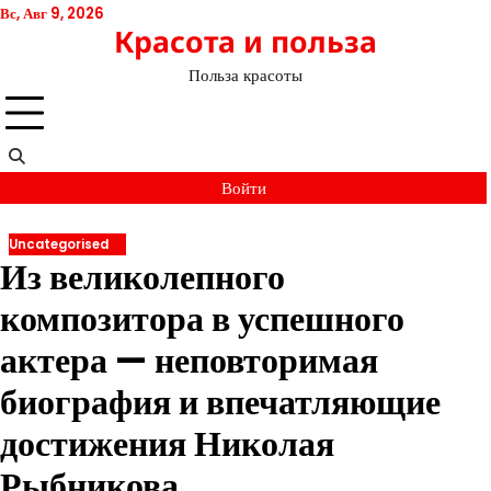
Перейти
Вс, Авг 9, 2026
Красота и польза
к
содержимому
Польза красоты
Войти
Uncategorised
Из великолепного
композитора в успешного
актера — неповторимая
биография и впечатляющие
достижения Николая
Рыбникова