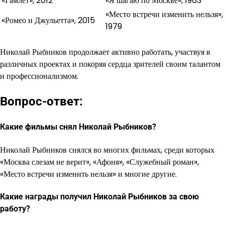
«Гамлет», 2012
«Я шагаю по Москве», 1963
«Место встречи изменить нельзя»,
«Ромео и Джульетта», 2015
1979
Николай Рыбников продолжает активно работать, участвуя в
различных проектах и покоряя сердца зрителей своим талантом
и профессионализмом.
Вопрос-ответ:
Какие фильмы снял Николай Рыбников?
Николай Рыбников снялся во многих фильмах, среди которых
«Москва слезам не верит», «Афоня», «Служебный роман»,
«Место встречи изменить нельзя» и многие другие.
Какие награды получил Николай Рыбников за свою
работу?