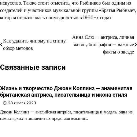
искусство. Также стоит отметить, что Рыбников был одним из
создателей и участников музыкальной группы «Братья Рыбные»,
которая пользовалась популярностью в 1960-х годах.
Анна Слю — актриса, личная
Навигация
Как удалить липому на спину:
жизнь, биография — важные
обзор методов
по
факты о звезде
записям
Связанные записи
Жизнь и творчество Джоан Коллинз — знаменитая
британская актриса, писательница и икона стиля
28 января 2023
Джоан Коллинз — английская актриса, писательница и модель, одна из
самых ярких и знаменитых представительниц…