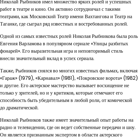
Николай Рыбников имел множество ярких ролей и успешных
работ в театре и кино. Он активно сотрудничал с такими
театрами, как Московский Театр имени Вахтангова и Театр на
Таганке, где сыграл ряд известных и востребованных ролей.
Одной из самых известных ролей Николая Рыбникова была роль
Евгения Варламова в популярном сериале «Улицы разбитых
фонарей». Его выразительная игра и неповторимый стиль
внесли значительный вклад в успех сериала.
Также, Рыбников снялся во многих известных фильмах, включая
«Гараж» (1979), «Карнавал» (1981), «Покровские ворота» (1982)
и другие. Его актерское мастерство вызывает восхищение не
только у зрителей, но и у критиков, которые отмечают его
способность быть убедительным в любой роли, от комической
до драматической.
Николай Рыбников также имеет значительный опыт работы на
радио и телевидении, где он ведет собственные передачи и шоу.
Он является признанным экспертом в области актерского