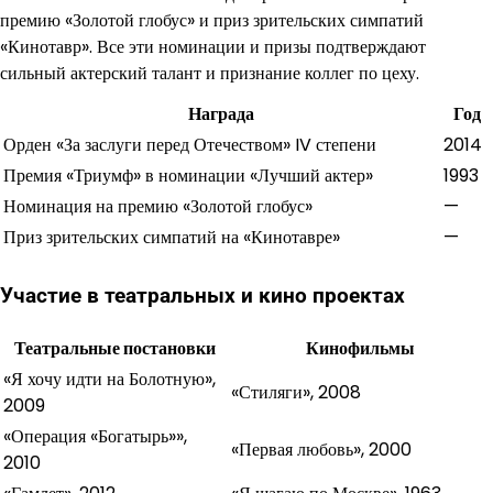
премию «Золотой глобус» и приз зрительских симпатий
«Кинотавр». Все эти номинации и призы подтверждают
сильный актерский талант и признание коллег по цеху.
Награда
Год
Орден «За заслуги перед Отечеством» IV степени
2014
Премия «Триумф» в номинации «Лучший актер»
1993
Номинация на премию «Золотой глобус»
—
Приз зрительских симпатий на «Кинотавре»
—
Участие в театральных и кино проектах
Театральные постановки
Кинофильмы
«Я хочу идти на Болотную»,
«Стиляги», 2008
2009
«Операция «Богатырь»»,
«Первая любовь», 2000
2010