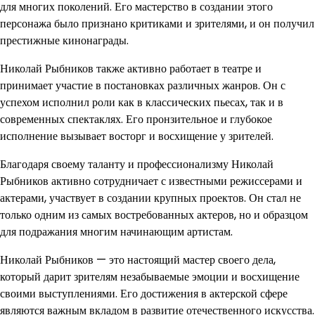
для многих поколений. Его мастерство в создании этого
персонажа было признано критиками и зрителями, и он получил
престижные кинонаграды.
Николай Рыбников также активно работает в театре и
принимает участие в постановках различных жанров. Он с
успехом исполнил роли как в классических пьесах, так и в
современных спектаклях. Его пронзительное и глубокое
исполнение вызывает восторг и восхищение у зрителей.
Благодаря своему таланту и профессионализму Николай
Рыбников активно сотрудничает с известными режиссерами и
актерами, участвует в создании крупных проектов. Он стал не
только одним из самых востребованных актеров, но и образцом
для подражания многим начинающим артистам.
Николай Рыбников — это настоящий мастер своего дела,
который дарит зрителям незабываемые эмоции и восхищение
своими выступлениями. Его достижения в актерской сфере
являются важным вкладом в развитие отечественного искусства.