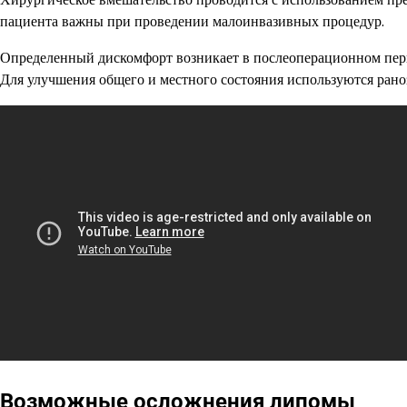
пациента важны при проведении малоинвазивных процедур.
Определенный дискомфорт возникает в послеоперационном пери
Для улучшения общего и местного состояния используются ран
Возможные осложнения липомы