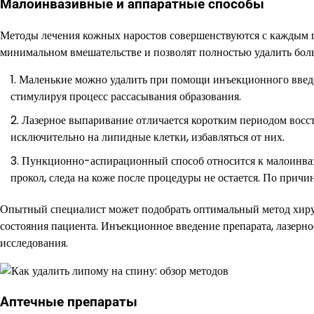
Малоинвазивные и аппаратные способы
Методы лечения кожных наростов совершенствуются с каждым г
минимальном вмешательстве и позволят полностью удалить бол
Маленькие можно удалить при помощи инъекционного введе
стимулируя процесс рассасывания образования.
Лазерное выпаривание отличается коротким периодом восст
исключительно на липидные клетки, избавляться от них.
Пункционно-аспирационный способ относится к малоинваз
прокол, следа на коже после процедуры не остается. По прич
Опытный специалист может подобрать оптимальный метод хирур
состояния пациента. Инъекционное введение препарата, лазерн
исследования.
Аптечные препараты