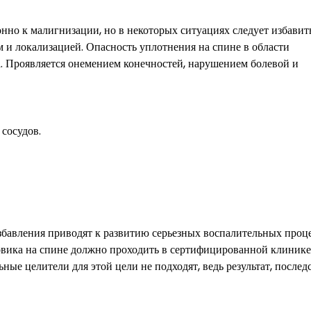
нно к малигнизации, но в некоторых ситуациях следует избавить
м и локализацией. Опасность уплотнения на спине в области
. Проявляется онемением конечностей, нарушением болевой и
сосудов.
збавления приводят к развитию серьезных воспалительных проце
вика на спине должно проходить в сертифицированной клинике
ые целители для этой цели не подходят, ведь результат, послед