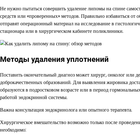
Не нужно пытаться совершить удаление липомы на спине самос
средств или «проверенных» методов. Правильно избавиться от 
отправят операционный материал на исследование в гистологич
стационара или в хирургическом кабинете поликлиники.
Методы удаления уплотнений
Поставить окончательный диагноз может хирург, онколог или д
доброкачественных образований. Для выявления жировика доста
образуются в подростковом возрасте или в период гормональных 
работой эндокринной системы.
Важна консультация эндокринолога или опытного терапевта.
Хирургическое вмешательство возможно только после проведени
необходимо: