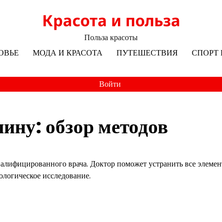
Красота и польза
Польза красоты
ОВЬЕ
МОДА И КРАСОТА
ПУТЕШЕСТВИЯ
СПОРТ 
Войти
пину: обзор методов
валифицированного врача. Доктор поможет устранить все элеме
ологическое исследование.