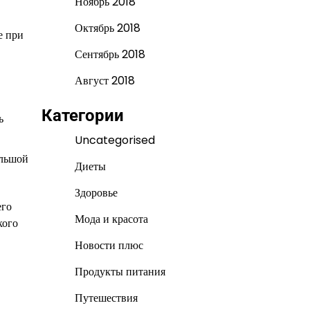
Ноябрь 2018
Октябрь 2018
е при
Сентябрь 2018
Август 2018
Категории
ь
Uncategorised
ольшой
Диеты
Здоровье
его
Мода и красота
кого
Новости плюс
Продукты питания
Путешествия