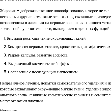
Жировик – доброкачественное новообразование, которое не скло
него есть и другие возможные осложнения, связанные с размеро
позвоночника в давлении на нервные окончания спинного мозга
тактильной чувствительности, выпадением отдельных функций.
Быстрый рост, сдавление окружающих тканей.
Компрессия нервных стволов, кровеносных, лимфатических 
Разрыв капсулы, развитие абсцесса.
Выраженный косметический эффект.
Воспаление с последующим нагноением.
Неправильное лечение, попытки самостоятельного удаления и и
которые захватывают окружающие мягкие ткани. Удаление жиро
опытного врача. Различные косметические кабинеты и сомнительн
могут оказаться плохими.
Источник