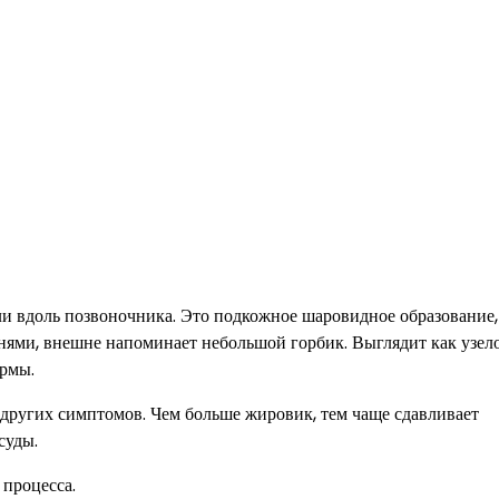
ли вдоль позвоночника. Это подкожное шаровидное образование,
нями, внешне напоминает небольшой горбик. Выглядит как узел
ормы.
 других симптомов. Чем больше жировик, тем чаще сдавливает
суды.
процесса.