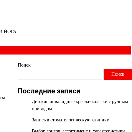
И ЙОГА
Поиск
Поиск
Последние записи
нты
Детские инвалидные кресла-коляски с ручным
приводом
Запись в стоматологическую клинику
Выбор гонгов: ассортимент и характеристики