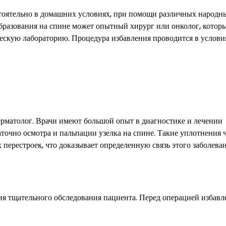
тоятельно в домашних условиях, при помощи различных народн
образования на спине может опытный хирург или онколог, котор
ескую лабораторию. Процедура избавления проводится в услови
ерматолог. Врачи имеют большой опыт в диагностике и лечении
точно осмотра и пальпации узелка на спине. Такие уплотнения 
перестроек, что доказывает определенную связь этого заболеван
я тщательного обследования пациента. Перед операцией избавл