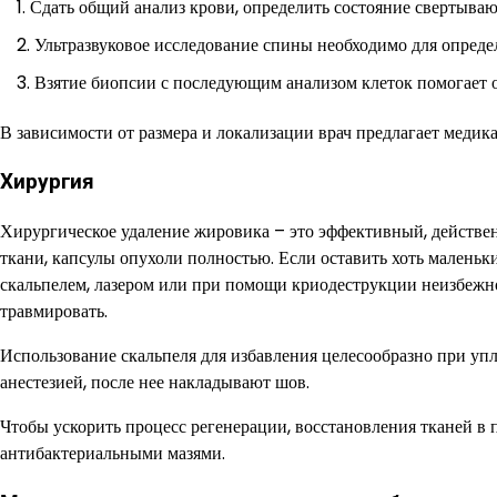
Сдать общий анализ крови, определить состояние свертываю
Ультразвуковое исследование спины необходимо для опреде
Взятие биопсии с последующим анализом клеток помогает о
В зависимости от размера и локализации врач предлагает медик
Хирургия
Хирургическое удаление жировика – это эффективный, действе
ткани, капсулы опухоли полностью. Если оставить хоть маленьк
скальпелем, лазером или при помощи криодеструкции неизбежно
травмировать.
Использование скальпеля для избавления целесообразно при упл
анестезией, после нее накладывают шов.
Чтобы ускорить процесс регенерации, восстановления тканей в 
антибактериальными мазями.