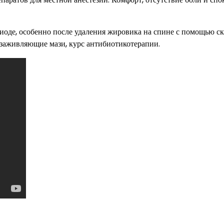
оде, особенно после удаления жировика на спине с помощью ск
озаживляющие мази, курс антибиотикотерапии.