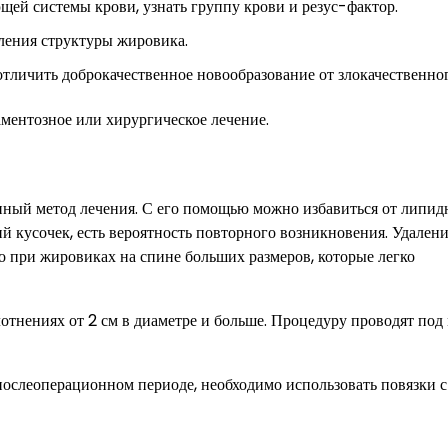
щей системы крови, узнать группу крови и резус-фактор.
ления структуры жировика.
тличить доброкачественное новообразование от злокачественног
аментозное или хирургическое лечение.
нный метод лечения. С его помощью можно избавиться от липид
ий кусочек, есть вероятность повторного возникновения. Удален
 при жировиках на спине больших размеров, которые легко
отнениях от 2 см в диаметре и больше. Процедуру проводят под
послеоперационном периоде, необходимо использовать повязки с