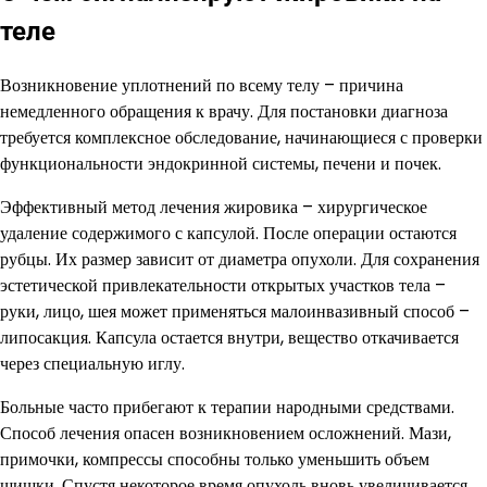
теле
Возникновение уплотнений по всему телу – причина
немедленного обращения к врачу. Для постановки диагноза
требуется комплексное обследование, начинающиеся с проверки
функциональности эндокринной системы, печени и почек.
Эффективный метод лечения жировика – хирургическое
удаление содержимого с капсулой. После операции остаются
рубцы. Их размер зависит от диаметра опухоли. Для сохранения
эстетической привлекательности открытых участков тела –
руки, лицо, шея может применяться малоинвазивный способ –
липосакция. Капсула остается внутри, вещество откачивается
через специальную иглу.
Больные часто прибегают к терапии народными средствами.
Способ лечения опасен возникновением осложнений. Мази,
примочки, компрессы способны только уменьшить объем
шишки. Спустя некоторое время опухоль вновь увеличивается