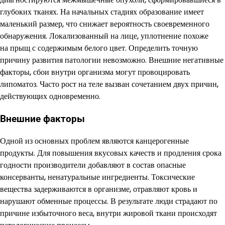
глубоких тканях. На начальных стадиях образование имеет
маленький размер, что снижает вероятность своевременного
обнаружения. Локализованный на лице, уплотнение похоже
на прыщ с содержимым белого цвет. Определить точную
причину развития патологии невозможно. Внешние негативные
факторы, сбои внутри организма могут провоцировать
липоматоз. Часто рост на теле вызван сочетанием двух причин,
действующих одновременно.
Внешние факторы
Одной из основных проблем являются канцерогенные
продукты. Для повышения вкусовых качеств и продления срока
годности производители добавляют в состав опасные
консерванты, ненатуральные ингредиенты. Токсические
вещества задерживаются в организме, отравляют кровь и
нарушают обменные процессы. В результате люди страдают по
причине избыточного веса, внутри жировой ткани происходят