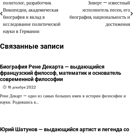
политолог, разработчик
Зиверт — известный
по
Википедии, академическая
исполнитель песен, его
биография и вклад в
биография, национальность и
записям
исследование политической
достижения
науки в Германии
Связанные записи
Биография Рене Декарта — выдающийся
французский философ, математик и основатель
современной философии
16 декабря 2022
Рене Декарт — одно из самых больших имен в истории философии и
науки. Родившись в…
Юрий Шатунов — выдающийся артист и легенда со