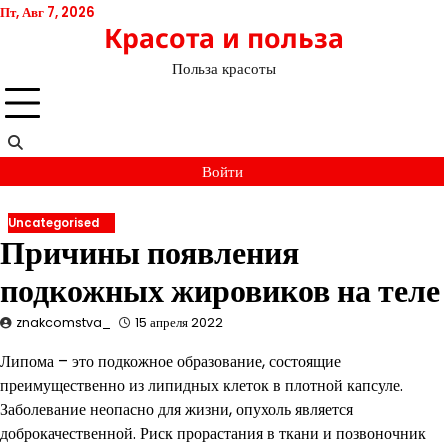
Перейти
Пт, Авг 7, 2026
Красота и польза
к
содержимому
Польза красоты
Войти
Uncategorised
Причины появления
подкожных жировиков на теле
znakcomstva_
15 апреля 2022
Липома – это подкожное образование, состоящие
преимущественно из липидных клеток в плотной капсуле.
Заболевание неопасно для жизни, опухоль является
доброкачественной. Риск прорастания в ткани и позвоночник