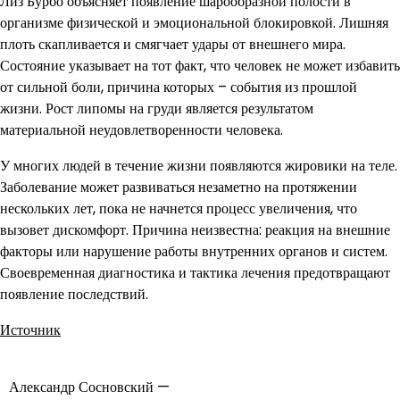
Лиз Бурбо объясняет появление шарообразной полости в
организме физической и эмоциональной блокировкой. Лишняя
плоть скапливается и смягчает удары от внешнего мира.
Состояние указывает на тот факт, что человек не может избавить
от сильной боли, причина которых – события из прошлой
жизни. Рост липомы на груди является результатом
материальной неудовлетворенности человека.
У многих людей в течение жизни появляются жировики на теле.
Заболевание может развиваться незаметно на протяжении
нескольких лет, пока не начнется процесс увеличения, что
вызовет дискомфорт. Причина неизвестна: реакция на внешние
факторы или нарушение работы внутренних органов и систем.
Своевременная диагностика и тактика лечения предотвращают
появление последствий.
Источник
Александр Сосновский —
Навигация