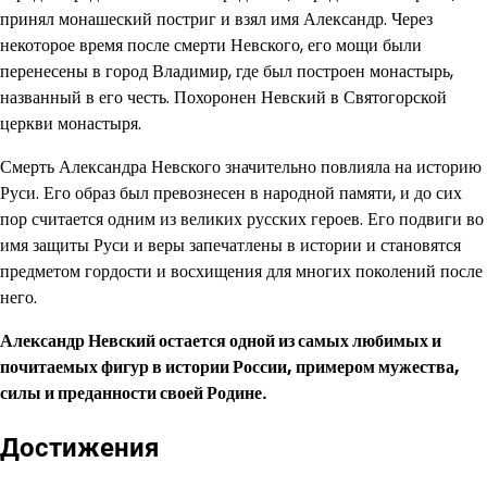
принял монашеский постриг и взял имя Александр. Через
некоторое время после смерти Невского, его мощи были
перенесены в город Владимир, где был построен монастырь,
названный в его честь. Похоронен Невский в Святогорской
церкви монастыря.
Смерть Александра Невского значительно повлияла на историю
Руси. Его образ был превознесен в народной памяти, и до сих
пор считается одним из великих русских героев. Его подвиги во
имя защиты Руси и веры запечатлены в истории и становятся
предметом гордости и восхищения для многих поколений после
него.
Александр Невский остается одной из самых любимых и
почитаемых фигур в истории России, примером мужества,
силы и преданности своей Родине.
Достижения