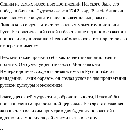
Одним из самых известных достижений Невского была его
победа в битве на Чудском озере в 1242 году. В этой битве он
смог нанести сокрушительное поражение рыцарям из
Ливонского ордена, что стало важным моментом в истории
Руси. Его тактический гений и бесстрашие в данном сражении
принесли ему прозвище «Невский», которое с тех пор стало его
имперским именем.
Невский также проявил себя как талантливый дипломат и
политик. Он сумел укрепить союз с Монгольским
Императорством, сохраняя независимость Руси и избегая
нападений. Таким образом, он создал условия для процветания
русской культуры и экономики.
Благодаря своей мудрости и добродетельности, Невский был
признан святым православной церковью. Его яркая и славная
жизнь стала великим примером для будущих поколений и
вдохновила многих людей стремиться к высотам.