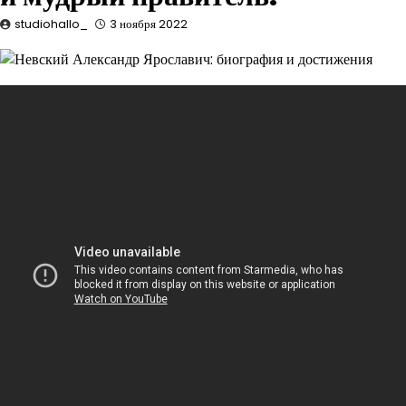
studiohallo_
3 ноября 2022