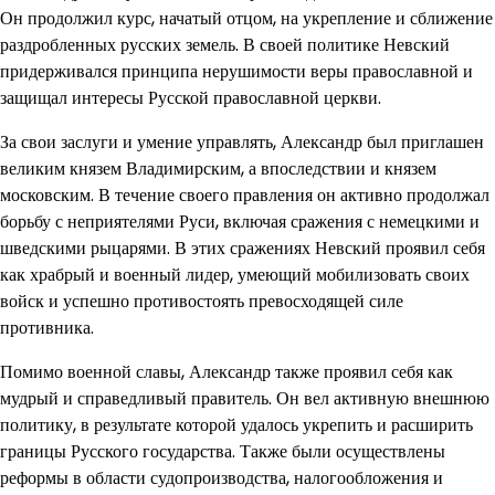
Он продолжил курс, начатый отцом, на укрепление и сближение
раздробленных русских земель. В своей политике Невский
придерживался принципа нерушимости веры православной и
защищал интересы Русской православной церкви.
За свои заслуги и умение управлять, Александр был приглашен
великим князем Владимирским, а впоследствии и князем
московским. В течение своего правления он активно продолжал
борьбу с неприятелями Руси, включая сражения с немецкими и
шведскими рыцарями. В этих сражениях Невский проявил себя
как храбрый и военный лидер, умеющий мобилизовать своих
войск и успешно противостоять превосходящей силе
противника.
Помимо военной славы, Александр также проявил себя как
мудрый и справедливый правитель. Он вел активную внешнюю
политику, в результате которой удалось укрепить и расширить
границы Русского государства. Также были осуществлены
реформы в области судопроизводства, налогообложения и