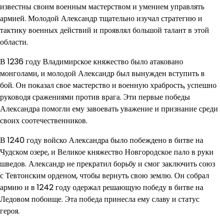
известны своим военным мастерством и умением управлять
армией. Молодой Александр тщательно изучал стратегию и
тактику военных действий и проявлял большой талант в этой
области.
В 1236 году Владимирское княжество было атаковано
монголами, и молодой Александр был вынужден вступить в
бой. Он показал свое мастерство и военную храбрость, успешно
руководя сражениями против врага. Эти первые победы
Александра помогли ему завоевать уважение и признание среди
своих соотечественников.
В 1240 году войско Александра было побеждено в битве на
Чудском озере, и Великое княжество Новгородское пало в руки
шведов. Александр не прекратил борьбу и смог заключить союз
с Тевтонским орденом, чтобы вернуть свою землю. Он собрал
армию и в 1242 году одержал решающую победу в битве на
Ледовом побоище. Эта победа принесла ему славу и статус
героя.