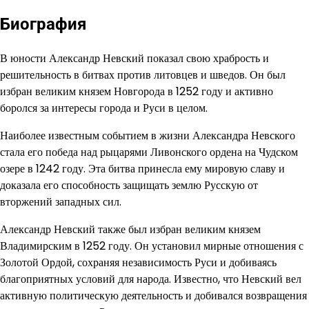
Биография
В юности Александр Невский показал свою храбрость и
решительность в битвах против литовцев и шведов. Он был
избран великим князем Новгорода в 1252 году и активно
боролся за интересы города и Руси в целом.
Наиболее известным событием в жизни Александра Невского
стала его победа над рыцарями Ливонского ордена на Чудском
озере в 1242 году. Эта битва принесла ему мировую славу и
доказала его способность защищать землю Русскую от
вторжений западных сил.
Александр Невский также был избран великим князем
Владимирским в 1252 году. Он установил мирные отношения с
Золотой Ордой, сохраняя независимость Руси и добиваясь
благоприятных условий для народа. Известно, что Невский вел
активную политическую деятельность и добивался возвращения