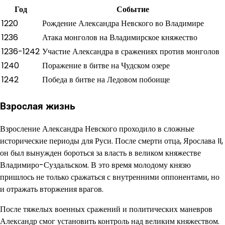
Год
Событие
1220
Рождение Александра Невского во Владимире
1236
Атака монголов на Владимирское княжество
1236-1242
Участие Александра в сражениях против монголов
1240
Поражение в битве на Чудском озере
1242
Победа в битве на Ледовом побоище
Взрослая жизнь
Взросление Александра Невского проходило в сложные
исторические периоды для Руси. После смерти отца, Ярослава II,
он был вынужден бороться за власть в великом княжестве
Владимиро-Суздальском. В это время молодому князю
пришлось не только сражаться с внутренними оппонентами, но
и отражать вторжения врагов.
После тяжелых военных сражений и политических маневров
Александр смог установить контроль над великим княжеством.