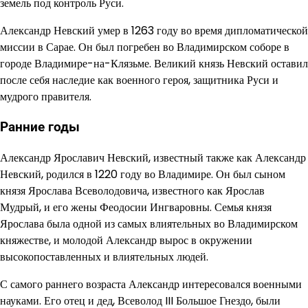
земель под контроль Руси.
Александр Невский умер в 1263 году во время дипломатической
миссии в Сарае. Он был погребен во Владимирском соборе в
городе Владимире-на-Клязьме. Великий князь Невский оставил
после себя наследие как военного героя, защитника Руси и
мудрого правителя.
Ранние годы
Александр Ярославич Невский, известный также как Александр
Невский, родился в 1220 году во Владимире. Он был сыном
князя Ярослава Всеволодовича, известного как Ярослав
Мудрый, и его жены Феодосии Ингваровны. Семья князя
Ярослава была одной из самых влиятельных во Владимирском
княжестве, и молодой Александр вырос в окружении
высокопоставленных и влиятельных людей.
С самого раннего возраста Александр интересовался военными
науками. Его отец и дед, Всеволод III Большое Гнездо, были