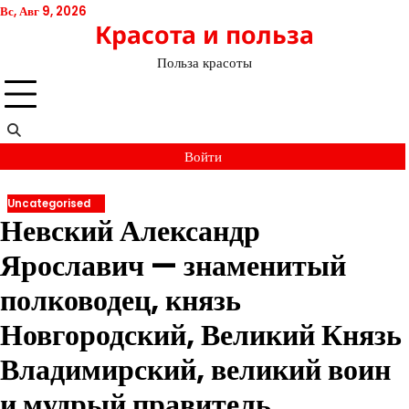
Перейти
Вс, Авг 9, 2026
Красота и польза
к
содержимому
Польза красоты
Войти
Uncategorised
Невский Александр
Ярославич — знаменитый
полководец, князь
Новгородский, Великий Князь
Владимирский, великий воин
и мудрый правитель.