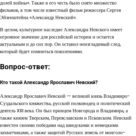
долей войны». Также в его честь было снято множество
фильмов, в том числе известный фильм режиссера Сергея
Эйзенштейна «Александр Невский».
В целом, культурное наследие Александра Невского имеет
огромное значение для российской истории и остается
актуальным и до сих пор. Он оставил неизгладимый след,
который будет помниться поколениями.
Вопрос-ответ:
Кто такой Александр Ярославич Невский?
Александр Ярославич Невский — великий князь Владимиро-
Суздальского княжества, русский полководец и политический
деятель XIII века. Он был принцем Новгорода и Владимира, а
также князем Тверским, Переяславским и Псковским. Невский
известен своими победами над шведскими и немецкими
захватчиками, а также защитой Русских земель от монголо-