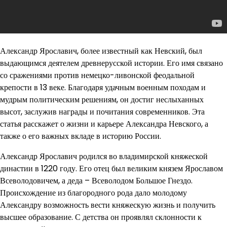
Александр Ярославич, более известный как Невский, был
выдающимся деятелем древнерусской истории. Его имя связано
со сражениями против немецко-ливонской феодальной
крепости в 13 веке. Благодаря удачным военным походам и
мудрым политическим решениям, он достиг неслыханных
высот, заслужив награды и почитания современников. Эта
статья расскажет о жизни и карьере Александра Невского, а
также о его важных вкладе в историю России.
Александр Ярославич родился во владимирской княжеской
династии в 1220 году. Его отец был великим князем Ярославом
Всеволодовичем, а деда – Всеволодом Большое Гнездо.
Происхождение из благородного рода дало молодому
Александру возможность вести княжескую жизнь и получить
высшее образование. С детства он проявлял склонности к