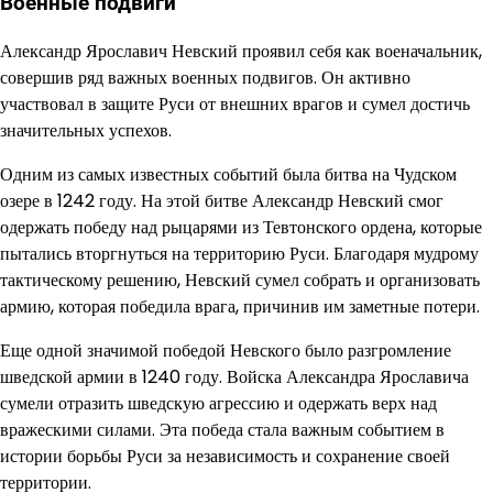
Военные подвиги
Александр Ярославич Невский проявил себя как военачальник,
совершив ряд важных военных подвигов. Он активно
участвовал в защите Руси от внешних врагов и сумел достичь
значительных успехов.
Одним из самых известных событий была битва на Чудском
озере в 1242 году. На этой битве Александр Невский смог
одержать победу над рыцарями из Тевтонского ордена, которые
пытались вторгнуться на территорию Руси. Благодаря мудрому
тактическому решению, Невский сумел собрать и организовать
армию, которая победила врага, причинив им заметные потери.
Еще одной значимой победой Невского было разгромление
шведской армии в 1240 году. Войска Александра Ярославича
сумели отразить шведскую агрессию и одержать верх над
вражескими силами. Эта победа стала важным событием в
истории борьбы Руси за независимость и сохранение своей
территории.