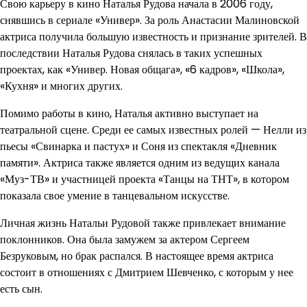
Свою карьеру в кино Наталья Рудова начала в 2006 году,
снявшись в сериале «Универ». За роль Анастасии Малиновской
актриса получила большую известность и признание зрителей. В
последствии Наталья Рудова снялась в таких успешных
проектах, как «Универ. Новая общага», «6 кадров», «Школа»,
«Кухня» и многих других.
Помимо работы в кино, Наталья активно выступает на
театральной сцене. Среди ее самых известных ролей — Нелли из
пьесы «Свинарка и пастух» и Соня из спектакля «Дневник
памяти». Актриса также является одним из ведущих канала
«Муз-ТВ» и участницей проекта «Танцы на ТНТ», в котором
показала свое умение в танцевальном искусстве.
Личная жизнь Натальи Рудовой также привлекает внимание
поклонников. Она была замужем за актером Сергеем
Безруковым, но брак распался. В настоящее время актриса
состоит в отношениях с Дмитрием Шевченко, с которым у нее
есть сын.