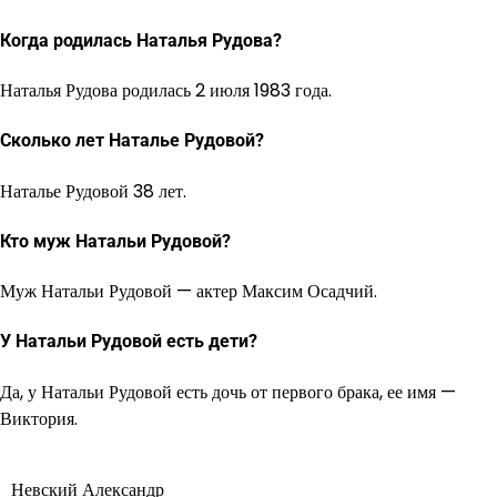
Когда родилась Наталья Рудова?
Наталья Рудова родилась 2 июля 1983 года.
Сколько лет Наталье Рудовой?
Наталье Рудовой 38 лет.
Кто муж Натальи Рудовой?
Муж Натальи Рудовой — актер Максим Осадчий.
У Натальи Рудовой есть дети?
Да, у Натальи Рудовой есть дочь от первого брака, ее имя —
Виктория.
Невский Александр
Навигация