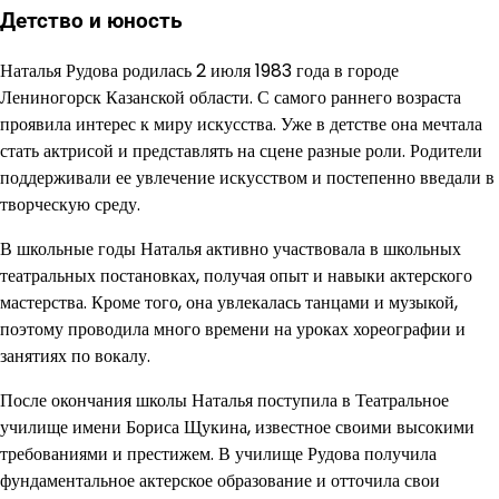
Детство и юность
Наталья Рудова родилась 2 июля 1983 года в городе
Лениногорск Казанской области. С самого раннего возраста
проявила интерес к миру искусства. Уже в детстве она мечтала
стать актрисой и представлять на сцене разные роли. Родители
поддерживали ее увлечение искусством и постепенно введали в
творческую среду.
В школьные годы Наталья активно участвовала в школьных
театральных постановках, получая опыт и навыки актерского
мастерства. Кроме того, она увлекалась танцами и музыкой,
поэтому проводила много времени на уроках хореографии и
занятиях по вокалу.
После окончания школы Наталья поступила в Театральное
училище имени Бориса Щукина, известное своими высокими
требованиями и престижем. В училище Рудова получила
фундаментальное актерское образование и отточила свои