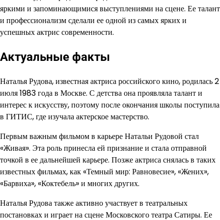
яркими и запоминающимися выступлениями на сцене. Ее талант
и профессионализм сделали ее одной из самых ярких и
успешных актрис современности.
Актуальные факты
Наталья Рудова, известная актриса российского кино, родилась 2
июля 1983 года в Москве. С детства она проявляла талант и
интерес к искусству, поэтому после окончания школы поступила
в ГИТИС, где изучала актерское мастерство.
Первым важным фильмом в карьере Натальи Рудовой стал
«Живая». Эта роль принесла ей признание и стала отправной
точкой в ее дальнейшей карьере. Позже актриса снялась в таких
известных фильмах, как «Темный мир: Равновесие», «Жених»,
«Барвиха», «Коктебель» и многих других.
Наталья Рудова также активно участвует в театральных
постановках и играет на сцене Московского театра Сатиры. Ее