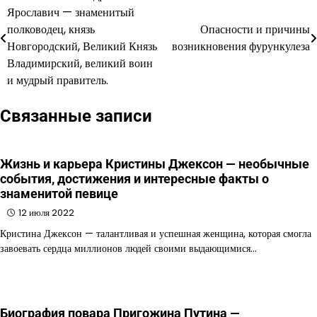
Ярославич — знаменитый
по
полководец, князь
Опасности и причины
Новгородский, Великий Князь
возникновения фурункулеза
записям
Владимирский, великий воин
и мудрый правитель.
Связанные записи
Жизнь и карьера Кристины Джексон — необычные
события, достижения и интересные факты о
знаменитой певице
12 июля 2022
Кристина Джексон — талантливая и успешная женщина, которая смогла
завоевать сердца миллионов людей своими выдающимися…
Биография повара Пригожина Путина —