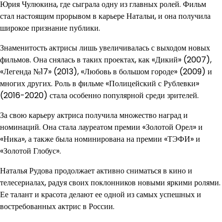
Юрия Чулюкина, где сыграла одну из главных ролей. Фильм
стал настоящим прорывом в карьере Натальи, и она получила
широкое признание публики.
Знаменитость актрисы лишь увеличивалась с выходом новых
фильмов. Она снялась в таких проектах, как «Дикий» (2007),
«Легенда №17» (2013), «Любовь в большом городе» (2009) и
многих других. Роль в фильме «Полицейский с Рублевки»
(2016-2020) стала особенно популярной среди зрителей.
За свою карьеру актриса получила множество наград и
номинаций. Она стала лауреатом премии «Золотой Орел» и
«Ника», а также была номинирована на премии «ТЭФИ» и
«Золотой Глобус».
Наталья Рудова продолжает активно сниматься в кино и
телесериалах, радуя своих поклонников новыми яркими ролями.
Ее талант и красота делают ее одной из самых успешных и
востребованных актрис в России.