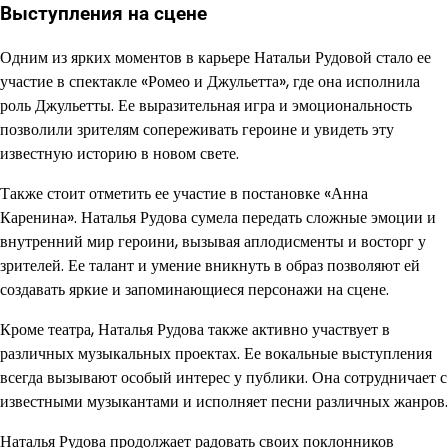
Выступления на сцене
Одним из ярких моментов в карьере Натальи Рудовой стало ее
участие в спектакле «Ромео и Джульетта», где она исполнила
роль Джульетты. Ее выразительная игра и эмоциональность
позволили зрителям сопереживать героине и увидеть эту
известную историю в новом свете.
Также стоит отметить ее участие в постановке «Анна
Каренина». Наталья Рудова сумела передать сложные эмоции и
внутренний мир героини, вызывая аплодисменты и восторг у
зрителей. Ее талант и умение вникнуть в образ позволяют ей
создавать яркие и запоминающиеся персонажи на сцене.
Кроме театра, Наталья Рудова также активно участвует в
различных музыкальных проектах. Ее вокальные выступления
всегда вызывают особый интерес у публики. Она сотрудничает с
известными музыкантами и исполняет песни различных жанров.
Наталья Рудова продолжает радовать своих поклонников