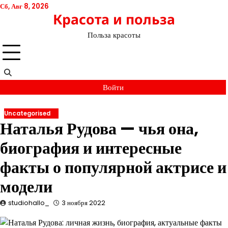
Перейти
Сб, Авг 8, 2026
Красота и польза
к
содержимому
Польза красоты
Войти
Uncategorised
Наталья Рудова — чья она,
биография и интересные
факты о популярной актрисе и
модели
studiohallo_
3 ноября 2022