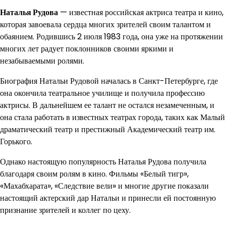
Наталья Рудова
— известная российская актриса театра и кино,
которая завоевала сердца многих зрителей своим талантом и
обаянием. Родившись 2 июля 1983 года, она уже на протяжении
многих лет радует поклонников своими яркими и
незабываемыми ролями.
Биография Натальи Рудовой началась в Санкт-Петербурге, где
она окончила театральное училище и получила профессию
актрисы. В дальнейшем ее талант не остался незамеченным, и
она стала работать в известных театрах города, таких как Малый
драматический театр и престижный Академический театр им.
Горького.
Однако настоящую популярность Наталья Рудова получила
благодаря своим ролям в кино. Фильмы «Белый тигр»,
«Махабхарата», «Следствие вели» и многие другие показали
настоящий актерский дар Натальи и принесли ей постоянную
признание зрителей и коллег по цеху.