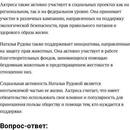
Актриса также активно участвует в социальных проектах как на
региональном, так и на федеральном уровне. Она принимает
участие в различных кампаниях, направленных на поддержку
экологической безопасности, прав правильного питания и
здорового образа жизни.
Наталья Рудова также поддерживает инициативы, направленные
на защиту прав животных. Она активно участвует в работе
благотворительных фондов, занимающихся помощью
бездомным животным и предотвращением жестокости в
отношении них.
Социальная активность Натальи Рудовой является
неотъемлемой частью ее жизни. Актриса считает, что имеет
обязательство использовать свое влияние и популярность для
приношения пользы обществу и помощи тем, кто нуждается в
поддержке.
Вопрос-ответ: