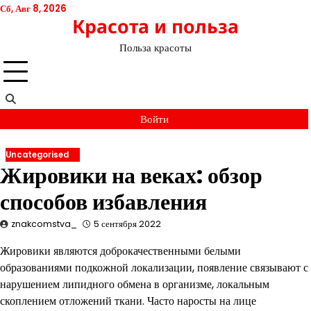
Перейти
Сб, Авг 8, 2026
Красота и польза
к
содержимому
Польза красоты
Войти
Uncategorised
Жировики на веках: обзор
способов избавления
znakcomstva_
5 сентября 2022
Жировики являются доброкачественными белыми
образованиями подкожной локализации, появление связывают с
нарушением липидного обмена в организме, локальным
скоплением отложений ткани. Часто наросты на лице