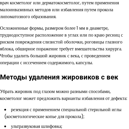
врач косметолог или дерматокосметолог, путем применения
малоинвазивных методов или избавления путем прокола
липоматозного образования.
Осложненные формы, размером более 1 мм в диаметре,
труднодоступное расположение в углах или по краю ресниц с
риском повреждения слизистой оболочки, роговицы глазного
яблока, обширное поражение требует вмешательства хирурга.
Чтобы удалить большой жировик с века, с проведением
операции с иссечением содержимого, капсулы.
Методы удаления жировиков с век
Убрать жировик под глазом можно разными способами,
косметолог может предложить варианты избавления от дефекта:
резекция с применением специальной стерильной иглы
(косметологические копье для прокола);
ультразвуковая шлифовка;