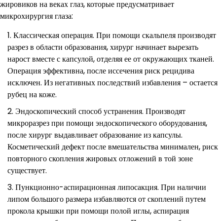
жировиков на веках глаз, которые предусматривает
микрохирургия глаза:
Классическая операция. При помощи скальпеля производят
разрез в области образования, хирург начинает вырезать
нарост вместе с капсулой, отделяя ее от окружающих тканей.
Операция эффективна, после иссечения риск рецидива
исключен. Из негативных последствий избавления – остается
рубец на коже.
Эндоскопический способ устранения. Производят
микроразрез при помощи эндоскопического оборудования,
после хирург выдавливает образование из капсулы.
Косметический дефект после вмешательства минимален, риск
повторного скопления жировых отложений в той зоне
существует.
Пункционно-аспирационная липосакция. При наличии
липом большого размера избавляются от скоплений путем
прокола крышки при помощи полой иглы, аспирация