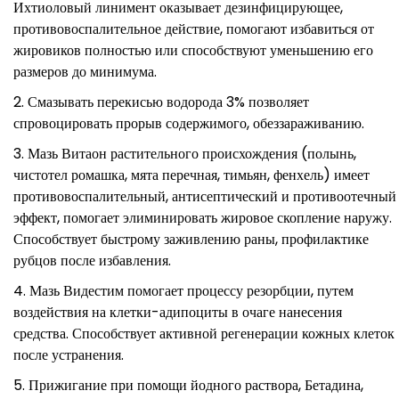
Ихтиоловый линимент оказывает дезинфицирующее,
противовоспалительное действие, помогают избавиться от
жировиков полностью или способствуют уменьшению его
размеров до минимума.
Смазывать перекисью водорода 3% позволяет
спровоцировать прорыв содержимого, обеззараживанию.
Мазь Витаон растительного происхождения (полынь,
чистотел ромашка, мята перечная, тимьян, фенхель) имеет
противовоспалительный, антисептический и противоотечный
эффект, помогает элиминировать жировое скопление наружу.
Способствует быстрому заживлению раны, профилактике
рубцов после избавления.
Мазь Видестим помогает процессу резорбции, путем
воздействия на клетки-адипоциты в очаге нанесения
средства. Способствует активной регенерации кожных клеток
после устранения.
Прижигание при помощи йодного раствора, Бетадина,