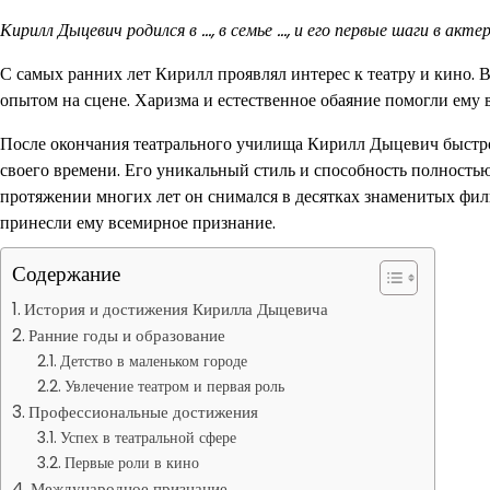
Кирилл Дыцевич родился в …, в семье …, и его первые шаги в акт
С самых ранних лет Кирилл проявлял интерес к театру и кино. В
опытом на сцене. Харизма и естественное обаяние помогли ему 
После окончания театрального училища Кирилл Дыцевич быстро 
своего времени. Его уникальный стиль и способность полностью
протяжении многих лет он снимался в десятках знаменитых фи
принесли ему всемирное признание.
Содержание
История и достижения Кирилла Дыцевича
Ранние годы и образование
Детство в маленьком городе
Увлечение театром и первая роль
Профессиональные достижения
Успех в театральной сфере
Первые роли в кино
Международное признание