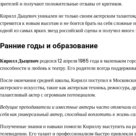
зрителей и получают положительные отзывы от критиков.
Кирилл Дыцевич уникален не только своим актерским талантом,
стремится к новым высотам и не боится брать на себя сложные 
одной из самых ярких звезд российской сцены и получил много
Ранние годы и образование
Кирилл Дыцевич
родился 12 апреля 1985 года в маленьком горо
способности и любовь к театру. Его родители всегда поддержива
После окончания средней школы, Кирилл поступил в Московский
актерского искусства, такие как актерская техника, режиссура, д
талантливый актер с огромным потенциалом.
Ведущие преподаватели и известные актеры часто отмечали его
себя как универсальный актер, способный воплотить в жизнь са
Полученные знания и навыки помогли Кириллу выступить на раз
телевидении. Его талант и профессионализм быстро привлекли в