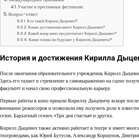
Участие в престижных фестивалях
Вопрос-ответ:
Кто такой Кирилл Дыцевич?
Какие достижения имеет Кирилл Дыцевич?
Какой жанр кино предпочитает Кирилл Дыцевич?
Какие планы на будущее у Кирилла Дыцевича?
История и достижения Кирилла Дыце
После окончания образовательного учреждения, Кирилл Дыцеви
Здесь его талант и стремление к самовыражению на сцене полу
факультет и начал свою профессиональную карьеру.
Первые работы в кино пришли Кириллу Дыцевичу вскоре после
внимание режиссеров и позволили ему получить роли в известн
сезон. Бархатный сезон», «Три дня счастья» и других.
Кирилл Дыцевич также активно работает в театре и имеет много
театроведами, как Юрий Бутусов, Александр Коршунов, Дмитрий