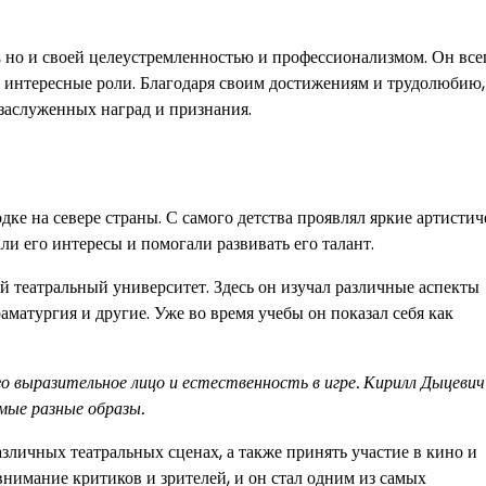
 но и своей целеустремленностью и профессионализмом. Он все
и интересные роли. Благодаря своим достижениям и трудолюбию,
 заслуженных наград и признания.
дке на севере страны. С самого детства проявлял яркие артистич
ли его интересы и помогали развивать его талант.
 театральный университет. Здесь он изучал различные аспекты
раматургия и другие. Уже во время учебы он показал себя как
 выразительное лицо и естественность в игре. Кирилл Дыцевич
мые разные образы.
личных театральных сценах, а также принять участие в кино и
нимание критиков и зрителей, и он стал одним из самых