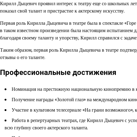
Кирилл Дыцевич проявил интерес к театру еще со школьных лет.
показал свой талант и пристрастие к актерскому искусству.
Первая роль Кирилла Дыцевича в театре была в спектакле «Горе
в таком известном произведении была настоящим испытанием для
благодаря своему таланту и упорству, Кирилл справился с задачей
Таким образом, первая роль Кирилла Дыцевича в театре подтвер
отзывы о его таланте.
Профессиональные достижения
Номинация на престижную национальную кинопремию в кат
Получение награды «Золотой глаз» на международном кино
Участие в культовом телесериале «На грани возможного», 
Работа в репертуарных театрах, где Кирилл Дыцевич с усп
всю глубину своего актерского таланта.