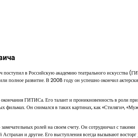
вича
ч поступил в Российскую академию театрального искусства (Г
чили полное развитие. В 2008 году он успешно окончил актерск
 окончания ГИТИСа. Его талант и проникновенность в роли пр
ых фильмах. Он снимался в таких картинах, как «Стиляги», «Му
 замечательных ролей на своем счету. Он сотрудничал с такими
 Астрахан и другие. Его выступления всегда вызывают восторг 