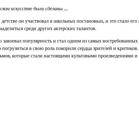
ерском искусстве были сделаны …
.
 детстве он участвовал в школьных постановках, и это стало ег
выделиться среди других актерских талантов.
завоевал популярность и стал одним из самых востребованных 
 погрузиться в свою роль покорили сердца зрителей и критиков.
льмов, которые стали настоящими культовыми произведениями и