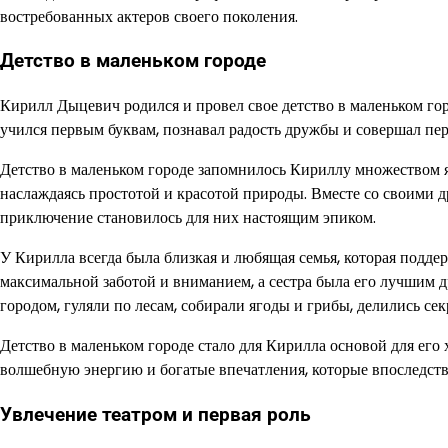
востребованных актеров своего поколения.
Детство в маленьком городе
Кирилл Дыцевич родился и провел свое детство в маленьком горо
учился первым буквам, познавал радость дружбы и совершал пер
Детство в маленьком городе запомнилось Кириллу множеством я
наслаждаясь простотой и красотой природы. Вместе со своими д
приключение становилось для них настоящим эпиком.
У Кирилла всегда была близкая и любящая семья, которая поддер
максимальной заботой и вниманием, а сестра была его лучшим д
городом, гуляли по лесам, собирали ягоды и грибы, делились сек
Детство в маленьком городе стало для Кирилла основой для его х
волшебную энергию и богатые впечатления, которые впоследстви
Увлечение театром и первая роль