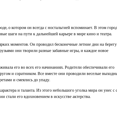
де, о котором он всегда с ностальгией вспоминает. В этом горо
вые шаги на пути к дальнейшей карьере в мире кино и театра.
рких моментов. Он проводил бесконечные летние дни на берегу
рузьями они творили разные забавные игры, и каждое новое
живала его во всех его начинаниях. Родители обеспечивали его
ругом и соратником. Все вместе они проводили веселые выходны
ретами и смеялись до упаду.
арактера и таланта. Из этого небольшого уголка мира он унес с 
и стали его вдохновением в искусстве актерства.