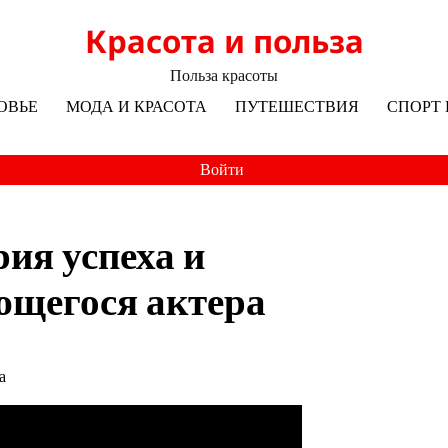
Красота и польза
Польза красоты
ОВЬЕ
МОДА И КРАСОТА
ПУТЕШЕСТВИЯ
СПОРТ 
Войти
ия успеха и
ющегося актера