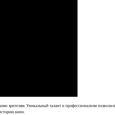
акомо зрителям. Уникальный талант и профессионализм позволил
историю кино.