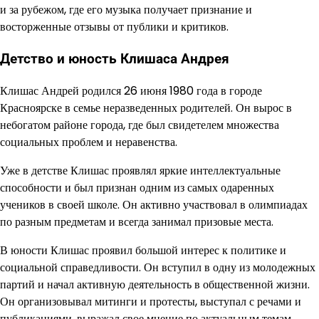
и за рубежом, где его музыка получает признание и
восторженные отзывы от публики и критиков.
Детство и юность Клишаса Андрея
Клишас Андрей родился 26 июня 1980 года в городе
Красноярске в семье неразведенных родителей. Он вырос в
небогатом районе города, где был свидетелем множества
социальных проблем и неравенства.
Уже в детстве Клишас проявлял яркие интеллектуальные
способности и был признан одним из самых одаренных
учеников в своей школе. Он активно участвовал в олимпиадах
по разным предметам и всегда занимал призовые места.
В юности Клишас проявил большой интерес к политике и
социальной справедливости. Он вступил в одну из молодежных
партий и начал активную деятельность в общественной жизни.
Он организовывал митинги и протесты, выступал с речами и
публикациями, выражал свое мнение по актуальным темам.