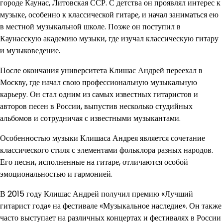
городе Каунас, Литовская ССР. С детства он проявлял интерес к
музыке, особенно к классической гитаре, и начал заниматься ею
в местной музыкальной школе. Позже он поступил в
Каунасскую академию музыки, где изучал классическую гитару
и музыковедение.
После окончания университета Клишас Андрей переехал в
Москву, где начал свою профессиональную музыкальную
карьеру. Он стал одним из самых известных гитаристов и
авторов песен в России, выпустив несколько студийных
альбомов и сотрудничая с известными музыкантами.
Особенностью музыки Клишаса Андрея является сочетание
классического стиля с элементами фольклора разных народов.
Его песни, исполненные на гитаре, отличаются особой
эмоциональностью и гармонией.
В 2015 году Клишас Андрей получил премию «Лучший
гитарист года» на фестивале «Музыкальное наследие». Он также
часто выступает на различных концертах и фестивалях в России