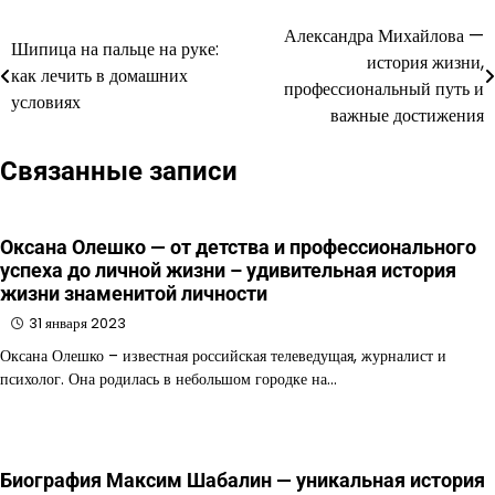
Александра Михайлова —
Навигация
Шипица на пальце на руке:
история жизни,
как лечить в домашних
по
профессиональный путь и
условиях
важные достижения
записям
Связанные записи
Оксана Олешко — от детства и профессионального
успеха до личной жизни – удивительная история
жизни знаменитой личности
31 января 2023
Оксана Олешко – известная российская телеведущая, журналист и
психолог. Она родилась в небольшом городке на…
Биография Максим Шабалин — уникальная история