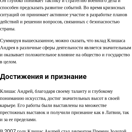
Он глубоко понимает тактику и стратегию военного дела и
способен предсказать развитие событий. Во время кризисных
ситуаций он принимает активное участие в разработке планов
действий и решении вопросов, связанных с безопасностью
страны.
Суммируя вышесказанное, можно сказать, что вклад Клишаса
Андрея в различные сферы деятельности является значительным
и оказывает положительное влияние на общество и государство
в целом.
Достижения и признание
Клишас Андрей, благодаря своему таланту и глубокому
пониманию искусства, достиг значительных высот в своей
карьере. Его работы были выставлены на множестве
престижных выставок и получили признание как в Латвии, так
и за ее пределами.
В 2007 году Клишас Андрей стал лауреатом Премии Золотой