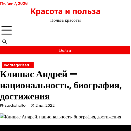
Перейти
Пт, Авг 7, 2026
Красота и польза
к
содержимому
Польза красоты
Войти
Uncategorised
Клишас Андрей —
национальность, биография,
достижения
studiohallo_
2 мая 2022