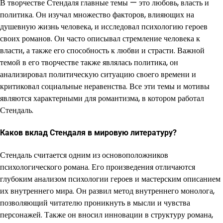
В творчестве Стендаля главные темы — это любовь, власть и
политика. Он изучал множество факторов, влияющих на
душевную жизнь человека, и исследовал психологию героев
своих романов. Он часто описывал стремление человека к
власти, а также его способность к любви и страсти. Важной
темой в его творчестве также являлась политика, он
анализировал политическую ситуацию своего времени и
критиковал социальные неравенства. Все эти темы и мотивы
являются характерными для романтизма, в котором работал
Стендаль.
Каков вклад Стендаля в мировую литературу?
Стендаль считается одним из основоположников
психологического романа. Его произведения отличаются
глубоким анализом психологии героев и мастерским описанием
их внутреннего мира. Он развил метод внутреннего монолога,
позволяющий читателю проникнуть в мысли и чувства
персонажей. Также он вносил инновации в структуру романа,