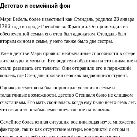
Детство и семейный фон
Мари Бебель, более известный как Стендаль, родился 23 января
1783 года в городе Гренобль во Франции. Он происходил из
обеспеченной семьи, его отец был адвокатом. Стендаль был
вторым сыном в семье, у него также было две сестры.
Уже в детстве Мари проявил необычайные способности в сфере
литературы и музыки. Его родители обратили на это внимание и
стали развивать его таланты. Они отправили его в парижский
коллеж, где Стендаль проявил себя как выдающийся студент.
Однако, несмотря на благоприятные условия в семье и
талантливые возможности, детство Стендаля было не слишком
счастливым. Его мать скончалась, когда ему было всего семь лет,
что оставило незабываемое впечатление на мальчика.
Семейное болезненная ситуация, возникающая из-за множества
факторов, таких как отсутствие матери, конфликты с отцом и
отставание в учебе, создали атмосферу, противоречащую