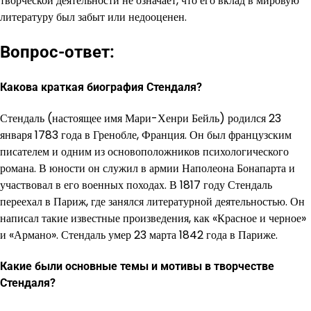
творческой деятельности не означает, что его вклад в мировую
литературу был забыт или недооценен.
Вопрос-ответ:
Какова краткая биография Стендаля?
Стендаль (настоящее имя Мари-Хенри Бейль) родился 23
января 1783 года в Гренобле, Франция. Он был французским
писателем и одним из основоположников психологического
романа. В юности он служил в армии Наполеона Бонапарта и
участвовал в его военных походах. В 1817 году Стендаль
переехал в Париж, где занялся литературной деятельностью. Он
написал такие известные произведения, как «Красное и черное»
и «Армано». Стендаль умер 23 марта 1842 года в Париже.
Какие были основные темы и мотивы в творчестве
Стендаля?