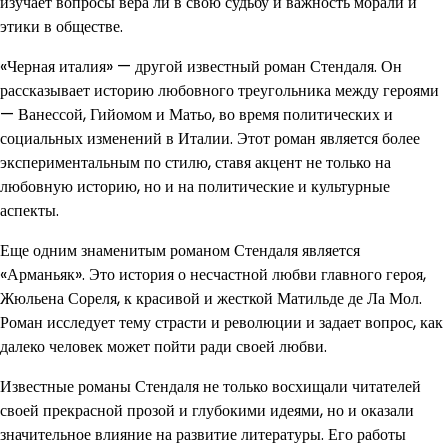
изучает вопросы вера ли в свою судьбу и важность морали и
этики в обществе.
«Черная италия» — другой известный роман Стендаля. Он
рассказывает историю любовного треугольника между героями
— Ванессой, Гийомом и Матьо, во время политических и
социальных изменений в Италии. Этот роман является более
экспериментальным по стилю, ставя акцент не только на
любовную историю, но и на политические и культурные
аспекты.
Еще одним знаменитым романом Стендаля является
«Арманьяк». Это история о несчастной любви главного героя,
Жюльена Сореля, к красивой и жесткой Матильде де Ла Мол.
Роман исследует тему страсти и революции и задает вопрос, как
далеко человек может пойти ради своей любви.
Известные романы Стендаля не только восхищали читателей
своей прекрасной прозой и глубокими идеями, но и оказали
значительное влияние на развитие литературы. Его работы