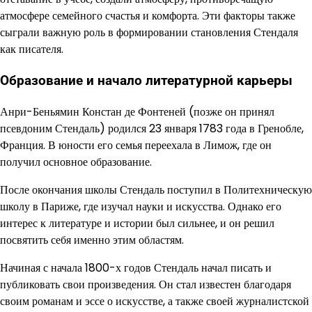
атмосфере семейного счастья и комфорта. Эти факторы также
сыграли важную роль в формировании становления Стендаля
как писателя.
Образование и начало литературной карьеры
Анри-Беньямин Констан де Фонтеней (позже он принял
псевдоним Стендаль) родился 23 января 1783 года в Гренобле,
Франция. В юности его семья переехала в Лимож, где он
получил основное образование.
После окончания школы Стендаль поступил в Политехническую
школу в Париже, где изучал науки и искусства. Однако его
интерес к литературе и истории был сильнее, и он решил
посвятить себя именно этим областям.
Начиная с начала 1800-х годов Стендаль начал писать и
публиковать свои произведения. Он стал известен благодаря
своим романам и эссе о искусстве, а также своей журналистской