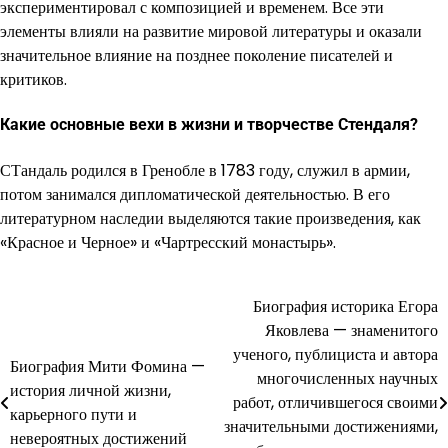
экспериментировал с композицией и временем. Все эти
элементы влияли на развитие мировой литературы и оказали
значительное влияние на позднее поколение писателей и
критиков.
Какие основные вехи в жизни и творчестве Стендаля?
СТандаль родился в Гренобле в 1783 году, служил в армии,
потом занимался дипломатической деятельностью. В его
литературном наследии выделяются такие произведения, как
«Красное и Черное» и «Чартресский монастырь».
Биография историка Егора
Навигация
Яковлева — знаменитого
по
ученого, публициста и автора
Биография Мити Фомина —
многочисленных научных
записям
история личной жизни,
работ, отличившегося своими
карьерного пути и
значительными достижениями,
невероятных достижений