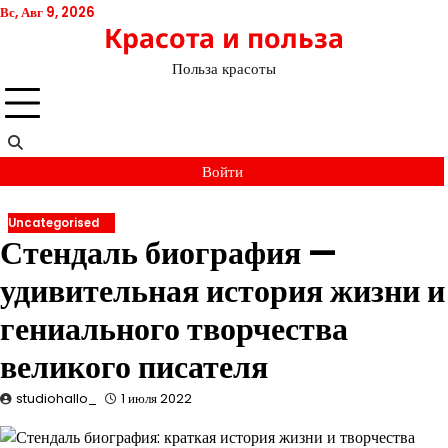
Перейти
Вс, Авг 9, 2026
Красота и польза
к
содержимому
Польза красоты
Войти
Uncategorised
Стендаль биография —
удивительная история жизни и
гениального творчества
великого писателя
studiohallo_
1 июля 2022