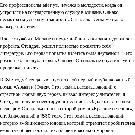
Его профессиональный путь начался в молодости, когда он
устроился на государственную службу в Милане. Однако,
несмотря на успешную занятость, Стендаль всегда мечтал о
карьере писателя.
После службы в Милане и неудачной попытки занять должность
префекта, Стендаль решил полностью посвятить себя
литературе. Его первая попытка взлететь была неудачной — его
роман не был опубликован. Однако, Стендаль не опустил руки и
продолжал писать.
В 1817 году Стендаль выпустил свой первый опубликованный
роман «Арман и Юлия». Этот роман, рассказывающий о
страстной любви двух героев, вызвал интерес у читателей, и
Стендаль получил некоторую известность. Однако, настоящим
шедевром Стендальа стал его второй роман «Красное и черное»,
опубликованный в 1830 году. Этот роман, рассказывающий
историю амбициозного юноши, который стремится пробиться на
вершину общества, стал настоящей классикой мировой