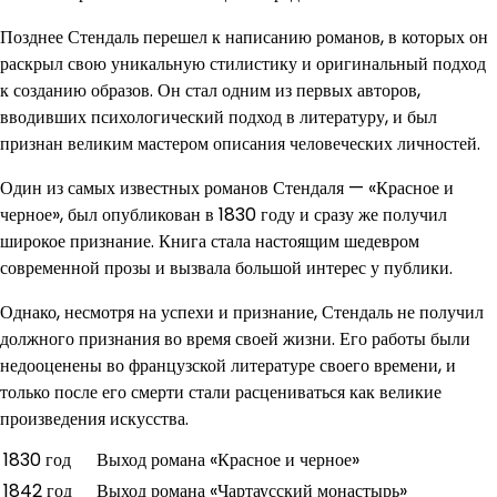
Позднее Стендаль перешел к написанию романов, в которых он
раскрыл свою уникальную стилистику и оригинальный подход
к созданию образов. Он стал одним из первых авторов,
вводивших психологический подход в литературу, и был
признан великим мастером описания человеческих личностей.
Один из самых известных романов Стендаля — «Красное и
черное», был опубликован в 1830 году и сразу же получил
широкое признание. Книга стала настоящим шедевром
современной прозы и вызвала большой интерес у публики.
Однако, несмотря на успехи и признание, Стендаль не получил
должного признания во время своей жизни. Его работы были
недооценены во французской литературе своего времени, и
только после его смерти стали расцениваться как великие
произведения искусства.
1830 год
Выход романа «Красное и черное»
1842 год
Выход романа «Чартаусский монастырь»