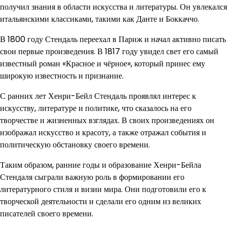
получил знания в области искусства и литературы. Он увлекался
итальянскими классиками, такими как Данте и Боккаччо.
В 1800 году Стендаль переехал в Париж и начал активно писать
свои первые произведения. В 1817 году увидел свет его самый
известный роман «Красное и чёрное», который принес ему
широкую известность и признание.
С ранних лет Хенри-Бейл Стендаль проявлял интерес к
искусству, литературе и политике, что сказалось на его
творчестве и жизненных взглядах. В своих произведениях он
изображал искусство и красоту, а также отражал события и
политическую обстановку своего времени.
Таким образом, ранние годы и образование Хенри-Бейла
Стендаля сыграли важную роль в формировании его
литературного стиля и визии мира. Они подготовили его к
творческой деятельности и сделали его одним из великих
писателей своего времени.