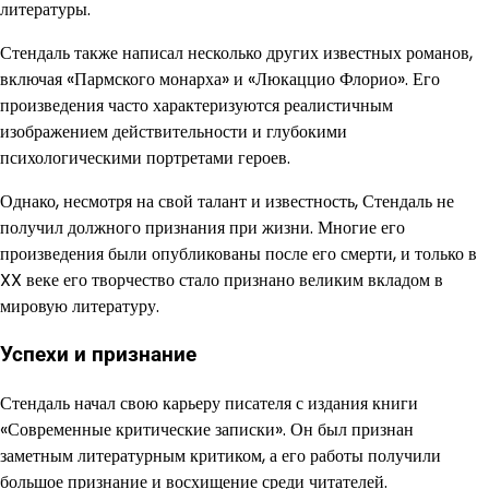
литературы.
Стендаль также написал несколько других известных романов,
включая «Пармского монарха» и «Люкаццио Флорио». Его
произведения часто характеризуются реалистичным
изображением действительности и глубокими
психологическими портретами героев.
Однако, несмотря на свой талант и известность, Стендаль не
получил должного признания при жизни. Многие его
произведения были опубликованы после его смерти, и только в
XX веке его творчество стало признано великим вкладом в
мировую литературу.
Успехи и признание
Стендаль начал свою карьеру писателя с издания книги
«Современные критические записки». Он был признан
заметным литературным критиком, а его работы получили
большое признание и восхищение среди читателей.