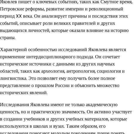
Яковлев пишет о ключевых событиях, таких как Смутное время,
Петровские реформы, развитие империи и революционный
период XX века. Он анализирует причины и последствия этих
событий, описывает роли великих правителей и других
выдающихся личностей, которые оказали влияние на историю
страны.
Характерной особенностью исследований Яковлева является
применение интердисциплинарного подхода. Он сочетает
исторические источники с данными из других научных
областей, таких как археология, антропология, социология и
лингвистика. Это позволяет ему получить более полное
представление о прошлом России и объяснить множество
исторических явлений.
Исследования Яковлева имеют не только академическую
ценность, но и практическую значимость. Он активно участвует
в создании учебников и других учебных материалов, которые
используются в школах и вузах. Таким образом, его
исследования помогают молодым поколениям лучше понять