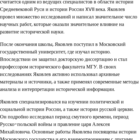
считается одним из ведущих специалистов в области истории
Средневековой Руси и истории России XVII века. Яковлев
провел множество исследований и написал значительное число
научных работ, которые оказали значительное влияние на
развитие исторической науки.
После окончания школы, Яковлев поступил в Московский
государственный университет, где изучал историю.
Впоследствии он защитил докторскую диссертацию и стал
профессором исторического факультета МГУ. В своих
исследованиях Яковлев активно использовал архивные
материалы и источники, а также применял современные методы
анализа и интерпретации исторической информации.
Яковлев специализировался на изучении политической и
социальной истории России, а также истории русской церкви.
Он подробно исследовал период смутного времени, период
Русско-польской войны и правление царя Алексея
Михайловича. Основные работы Яковлева посвящены истории
Московского государства и его взаимоотношениям с другими