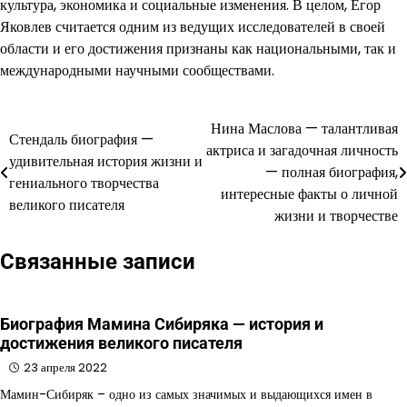
культура, экономика и социальные изменения. В целом, Егор
Яковлев считается одним из ведущих исследователей в своей
области и его достижения признаны как национальными, так и
международными научными сообществами.
Нина Маслова — талантливая
Навигация
Стендаль биография —
актриса и загадочная личность
удивительная история жизни и
по
— полная биография,
гениального творчества
интересные факты о личной
записям
великого писателя
жизни и творчестве
Связанные записи
Биография Мамина Сибиряка — история и
достижения великого писателя
23 апреля 2022
Мамин-Сибиряк – одно из самых значимых и выдающихся имен в