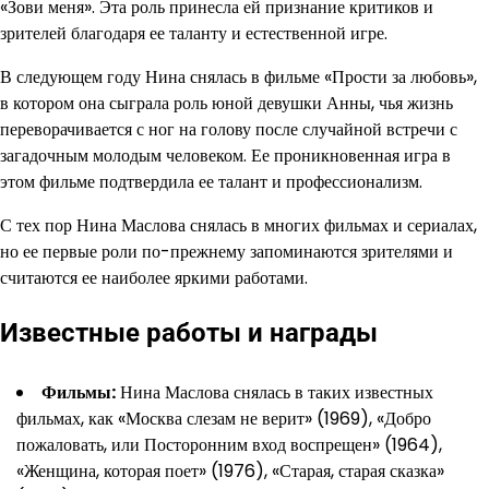
«Зови меня». Эта роль принесла ей признание критиков и
зрителей благодаря ее таланту и естественной игре.
В следующем году Нина снялась в фильме «Прости за любовь»,
в котором она сыграла роль юной девушки Анны, чья жизнь
переворачивается с ног на голову после случайной встречи с
загадочным молодым человеком. Ее проникновенная игра в
этом фильме подтвердила ее талант и профессионализм.
С тех пор Нина Маслова снялась в многих фильмах и сериалах,
но ее первые роли по-прежнему запоминаются зрителями и
считаются ее наиболее яркими работами.
Известные работы и награды
Фильмы:
Нина Маслова снялась в таких известных
фильмах, как «Москва слезам не верит» (1969), «Добро
пожаловать, или Посторонним вход воспрещен» (1964),
«Женщина, которая поет» (1976), «Старая, старая сказка»