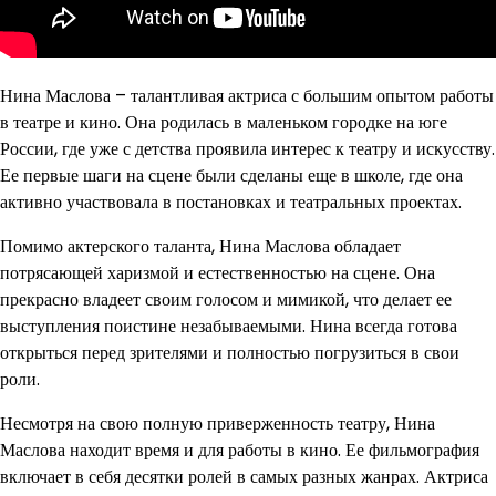
Нина Маслова – талантливая актриса с большим опытом работы
в театре и кино. Она родилась в маленьком городке на юге
России, где уже с детства проявила интерес к театру и искусству.
Ее первые шаги на сцене были сделаны еще в школе, где она
активно участвовала в постановках и театральных проектах.
Помимо актерского таланта, Нина Маслова обладает
потрясающей харизмой и естественностью на сцене. Она
прекрасно владеет своим голосом и мимикой, что делает ее
выступления поистине незабываемыми. Нина всегда готова
открыться перед зрителями и полностью погрузиться в свои
роли.
Несмотря на свою полную приверженность театру, Нина
Маслова находит время и для работы в кино. Ее фильмография
включает в себя десятки ролей в самых разных жанрах. Актриса