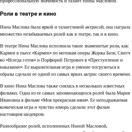
профессиональную значимость и талант Нины Масловой.
Роли в театре и кино
Нина Маслова была яркой и талантливой актрисой, она сыграла
множество незабываемых ролей как в театре, так и в кино.
В театре Нина Маслова исполнила такие знаменитые роли, как:
Кармен в пьесе «Кармен» по мотивам оперы Жоржа Бизе, Свитч
во «Всегда готов» и Порфирий Петрович в «Преступление и
наказание». Ее выразительная игра и умение погрузиться в
образы сделали ее одной из самых ярких актрис своего времени.
В кино Нина Маслова также снялась в нескольких известных
фильмах. Одна из ее самых запоминающихся ролей была Мария
Ивановна в фильме «Моя прекрасная няня». Ее неподражаемая
комическая игра и чувство юмора сделали этот фильм
настоящим шедевром.
Разнообразие ролей, исполненных Ниной Масловой,