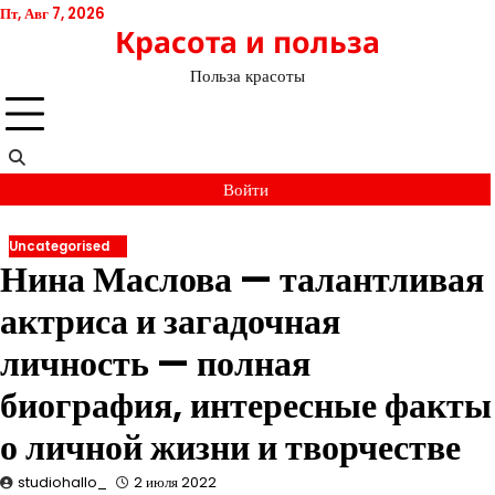
Перейти
Пт, Авг 7, 2026
Красота и польза
к
содержимому
Польза красоты
Войти
Uncategorised
Нина Маслова — талантливая
актриса и загадочная
личность — полная
биография, интересные факты
о личной жизни и творчестве
studiohallo_
2 июля 2022