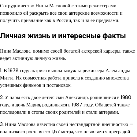
Сотрудничество Нины Масловой с этими режиссерами
позволило ей раскрыть все свои актерские возможности и
получить признание как в России, так и за ее пределами.
Личная жизнь и интересные факты
Нина Маслова, помимо своей богатой актерской карьеры, также
ведет активную личную жизнь.
1. В 1978 году актриса вышла замуж за режиссера Александра
Митта. Их совместная работа привела к созданию множества
успешных фильмов и постановок.
2. У пары есть двое детей: сын Александр, родившийся в 1980
году, и дочь Мария, родившаяся в 1987 году. Оба детей также
последовали в стопы своих родителей и стали актерами.
3. Нина Маслова известна своей нестандартной внешностью —
она низкого роста всего 1,57 метра, что не является преградой