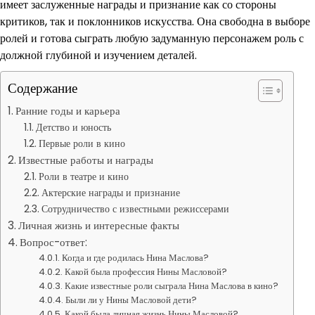
имеет заслуженные награды и признание как со стороны
критиков, так и поклонников искусства. Она свободна в выборе
ролей и готова сыграть любую задуманную персонажем роль с
должной глубиной и изучением деталей.
Содержание
Ранние годы и карьера
Детство и юность
Первые роли в кино
Известные работы и награды
Роли в театре и кино
Актерские награды и признание
Сотрудничество с известными режиссерами
Личная жизнь и интересные факты
Вопрос-ответ:
Когда и где родилась Нина Маслова?
Какой была профессия Нины Масловой?
Какие известные роли сыграла Нина Маслова в кино?
Были ли у Нины Масловой дети?
Какой была личная жизнь Нины Масловой?