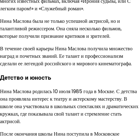
многих известных фильмах, включая «Ирония судьбы, или С
легким паром!» и «Служебный роман».
Нина Маслова была не только успешной актрисой, но и
талантливой режиссером. Она сняла несколько фильмов,
которые получили признание критиков и зрителей.
В течение своей карьеры Нина Маслова получила множество
наград и почетных званий. Ее талант и профессионализм
сделали ее легендой российского и мирового кинематографа.
Детство и юность
Нина Маслова родилась 10 июля 1985 года в Москве. С детства
она проявляла интерес к театру и актерскому мастерству. В
школе она участвовала в школьных спектаклях и драматических
кружках, где показывала свой талант и стремление стать
актрисой.
После окончания школы Нина поступила в Московское