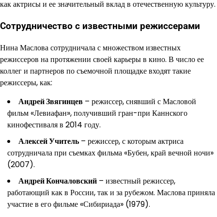
как актрисы и ее значительный вклад в отечественную культуру.
Сотрудничество с известными режиссерами
Нина Маслова сотрудничала с множеством известных
режиссеров на протяжении своей карьеры в кино. В число ее
коллег и партнеров по съемочной площадке входят такие
режиссеры, как:
Андрей Звягинцев
– режиссер, снявший с Масловой
фильм «Левиафан», получивший гран-при Каннского
кинофестиваля в 2014 году.
Алексей Учитель
– режиссер, с которым актриса
сотрудничала при съемках фильма «Бубен, край вечной ночи»
(2007).
Андрей Кончаловский
– известный режиссер,
работающий как в России, так и за рубежом. Маслова приняла
участие в его фильме «Сибириада» (1979).