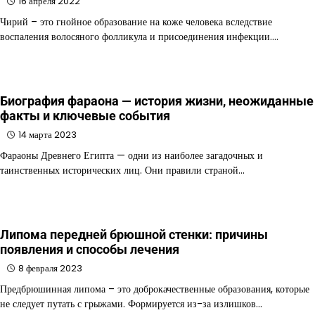
16 апреля 2022
Чирий – это гнойное образование на коже человека вследствие
воспаления волосяного фолликула и присоединения инфекции.…
Биография фараона — история жизни, неожиданные
факты и ключевые события
14 марта 2023
Фараоны Древнего Египта — одни из наиболее загадочных и
таинственных исторических лиц. Они правили страной…
Липома передней брюшной стенки: причины
появления и способы лечения
8 февраля 2023
Предбрюшинная липома – это доброкачественные образования, которые
не следует путать с грыжами. Формируется из-за излишков…