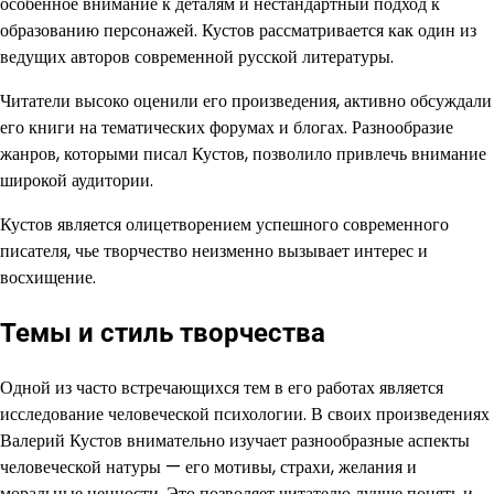
особенное внимание к деталям и нестандартный подход к
образованию персонажей. Кустов рассматривается как один из
ведущих авторов современной русской литературы.
Читатели высоко оценили его произведения, активно обсуждали
его книги на тематических форумах и блогах. Разнообразие
жанров, которыми писал Кустов, позволило привлечь внимание
широкой аудитории.
Кустов является олицетворением успешного современного
писателя, чье творчество неизменно вызывает интерес и
восхищение.
Темы и стиль творчества
Одной из часто встречающихся тем в его работах является
исследование человеческой психологии. В своих произведениях
Валерий Кустов внимательно изучает разнообразные аспекты
человеческой натуры — его мотивы, страхи, желания и
моральные ценности. Это позволяет читателю лучше понять и