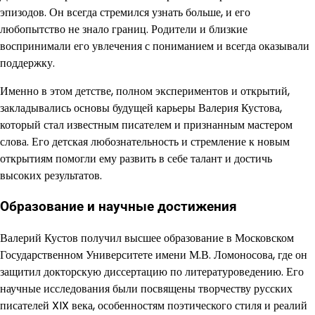
эпизодов. Он всегда стремился узнать больше, и его
любопытство не знало границ. Родители и близкие
воспринимали его увлечения с пониманием и всегда оказывали
поддержку.
Именно в этом детстве, полном экспериментов и открытий,
закладывались основы будущей карьеры Валерия Кустова,
который стал известным писателем и признанным мастером
слова. Его детская любознательность и стремление к новым
открытиям помогли ему развить в себе талант и достичь
высоких результатов.
Образование и научные достижения
Валерий Кустов получил высшее образование в Московском
Государственном Университете имени М.В. Ломоносова, где он
защитил докторскую диссертацию по литературоведению. Его
научные исследования были посвящены творчеству русских
писателей XIX века, особенностям поэтического стиля и реалий