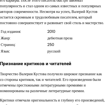
его карьеры. После этого писатель быстро завоевал
популярность и стал одним из самых известных и популярных
авторов современности. Несмотря на успех, Валерий Кустов
остается скромным и трудолюбивым писателем, который
постоянно совершенствует и развивает свой стиль и мастерство.
Год издания:
2010
Жанр:
дебютная проза
Страниц:
250
Язык:
русский
Признание критиков и читателей
Творчество Валерия Кустова получило широкое признание как
со стороны критиков, так и читателей. Его произведения были
отмечены престижными литературными премиями и
номинированы на различные литературные премии.
Критики отмечали оригинальность и глубину его произведений,