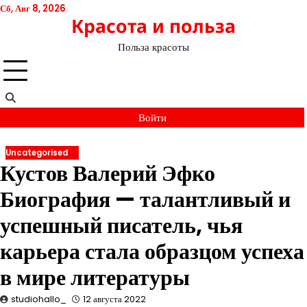
Перейти
Сб, Авг 8, 2026
Красота и польза
к
содержимому
Польза красоты
Войти
Uncategorised
Кустов Валерий Эфко
Биография — талантливый и
успешный писатель, чья
карьера стала образцом успеха
в мире литературы
studiohallo_
12 августа 2022