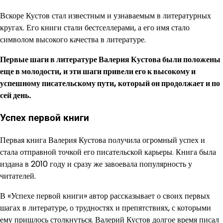
Вскоре Кустов стал известным и узнаваемым в литературных
кругах. Его книги стали бестселлерами, а его имя стало
символом высокого качества в литературе.
Первые шаги в литературе Валерия Кустова были положены
еще в молодости, и эти шаги привели его к высокому и
успешному писательскому пути, который он продолжает и по
сей день.
Успех первой книги
Первая книга Валерия Кустова получила огромный успех и
стала отправной точкой его писательской карьеры. Книга была
издана в 2010 году и сразу же завоевала популярность у
читателей.
В «Успехе первой книги» автор рассказывает о своих первых
шагах в литературе, о трудностях и препятствиях, с которыми
ему пришлось столкнуться. Валерий Кустов долгое время писал