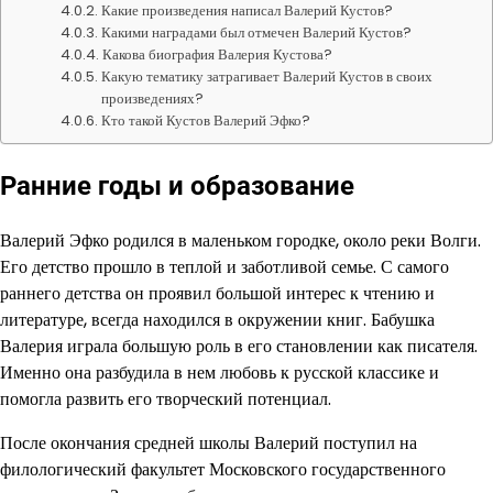
Какие произведения написал Валерий Кустов?
Какими наградами был отмечен Валерий Кустов?
Какова биография Валерия Кустова?
Какую тематику затрагивает Валерий Кустов в своих
произведениях?
Кто такой Кустов Валерий Эфко?
Ранние годы и образование
Валерий Эфко родился в маленьком городке, около реки Волги.
Его детство прошло в теплой и заботливой семье. С самого
раннего детства он проявил большой интерес к чтению и
литературе, всегда находился в окружении книг. Бабушка
Валерия играла большую роль в его становлении как писателя.
Именно она разбудила в нем любовь к русской классике и
помогла развить его творческий потенциал.
После окончания средней школы Валерий поступил на
филологический факультет Московского государственного