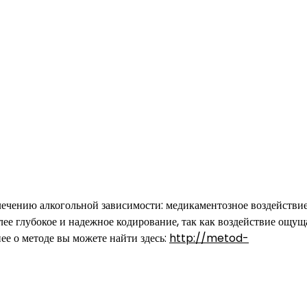
 лечению алкогольной зависимости: медикаментозное воздействи
лее глубокое и надежное кодирование, так как воздействие ощущ
ее о методе вы можете найти здесь:
http://metod-