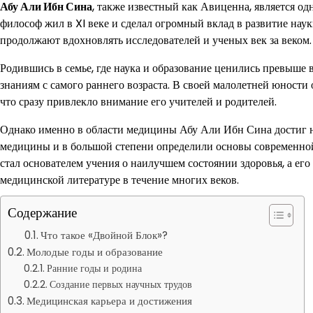
Абу Али Ибн Сина
, также известный как Авиценна, является о
философ жил в XI веке и сделал огромный вклад в развитие нау
продолжают вдохновлять исследователей и ученых век за веком.
Родившись в семье, где наука и образование ценились превыше
знаниям с самого раннего возраста. В своей малолетней юности
что сразу привлекло внимание его учителей и родителей.
Однако именно в области медицины Абу Али Ибн Сина достиг н
медицины и в большой степени определили основы современной
стал основателем учения о наилучшем состоянии здоровья, а ег
медицинской литературе в течение многих веков.
Содержание
Что такое «Двойной Блок»?
Молодые годы и образование
Ранние годы и родина
Создание первых научных трудов
Медицинская карьера и достижения