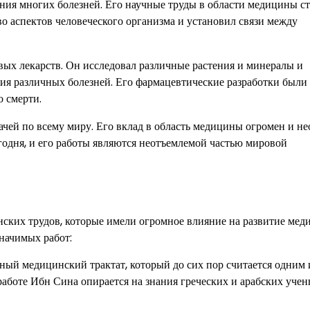
ния многих болезней. Его научные труды в области медицины с
 аспектов человеческого организма и установил связи между
ых лекарств. Он исследовал различные растения и минералы и
ния различных болезней. Его фармацевтические разработки были
о смерти.
ей по всему миру. Его вклад в область медицины огромен и не
годня, и его работы являются неотъемлемой частью мировой
ских трудов, которые имели огромное влияние на развитие ме
значимых работ:
аботе Ибн Сина опирается на знания греческих и арабских учен