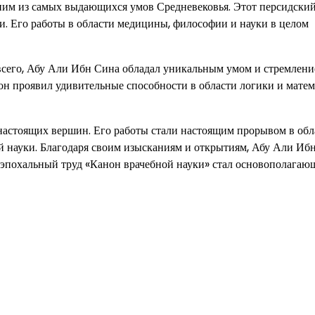
дним из самых выдающихся умов Средневековья. Этот персидский
ки. Его работы в области медицины, философии и науки в целом
 всего, Абу Али Ибн Сина обладал уникальным умом и стремлени
 он проявил удивительные способности в области логики и матем
астоящих вершин. Его работы стали настоящим прорывом в обл
 науки. Благодаря своим изысканиям и открытиям, Абу Али Иб
о эпохальный труд «Канон врачебной науки» стал основополагаю