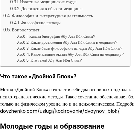
Известные медицинские труды
Достижения в области медицины
Философия и литературная деятельность
Философские взгляды
Вопрос-ответ:
Какова биография Абу Али Ибн Сины?
Какие достижения Абу Али Ибн Сины в медицине?
Какие были философские взгляды Абу Али Ибн Сины?
Какое влияние оказал Абу Али Ибн Сина на медицину?
Кто такой Абу Али Ибн Сина?
Что такое «Двойной Блок»?
Метод «Двойной Блок» сочетает в себе два основных подхода к
психотерапевтические методы. Такое сочетание обеспечивает бо
только на физическом уровне, но и на психологическом. Подробн
dovzhenko.com/uslugi/kodirovanie/dvoynoy-blok/
Молодые годы и образование