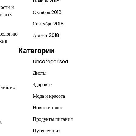
Ноябрь 2018
ности и
Октябрь 2018
ученых
Сентябрь 2018
трологию
Август 2018
же в
Категории
Uncategorised
Диеты
Здоровье
ния, но
Мода и красота
Новости плюс
Продукты питания
м
Путешествия