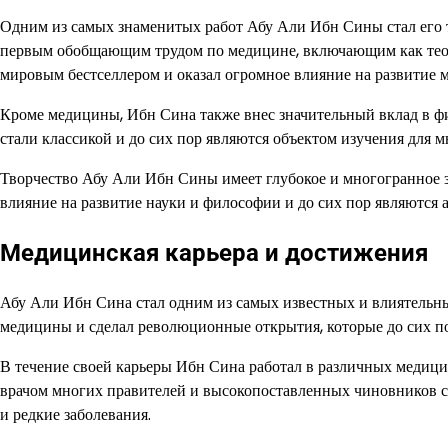
Одним из самых знаменитых работ Абу Али Ибн Сины стал его т
первым обобщающим трудом по медицине, включающим как теор
мировым бестселлером и оказал огромное влияние на развитие 
Кроме медицины, Ибн Сина также внес значительный вклад в фи
стали классикой и до сих пор являются объектом изучения для 
Творчество Абу Али Ибн Сины имеет глубокое и многогранное з
влияние на развитие науки и философии и до сих пор являются
Медицинская карьера и достижения
Абу Али Ибн Сина стал одним из самых известных и влиятельны
медицины и сделал революционные открытия, которые до сих п
В течение своей карьеры Ибн Сина работал в различных медиц
врачом многих правителей и высокопоставленных чиновников св
и редкие заболевания.