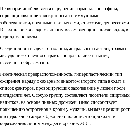
Первопричиной является нарушение гормонального фона,
спровоцированное эндокринными и иммунными
заболеваниями, вредными привычками, стрессами, депрессиями.
В группе риска люди с лишним весом, женщины после родов, в
период менопаузы.
Среди причин выделяют полипы, антральный гастрит, травмы
желудочно-кишечного тракта, неправильное питание,
пассивный образ жизни.
Генетическая предрасположенность, гиперпластический тип
ожирения, наряду с сахарным диабетом второго типа входят в
список факторов, провоцирующих заболевание у людей после
пятидесяти лет. Особую группу составляют любители спиртных
напитков, на основе пивных дрожжей. Пиво способствует
повышению эстрогенов в крови у мужчин, вызывая резкий рост
висцерального жира в брюшной полости, что приводит к
образованию липом желудка и органов ЖКТ.