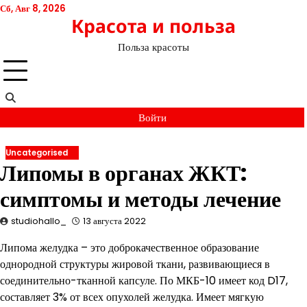
Перейти
Сб, Авг 8, 2026
Красота и польза
к
содержимому
Польза красоты
Войти
Uncategorised
Липомы в органах ЖКТ:
симптомы и методы лечение
studiohallo_
13 августа 2022
Липома желудка – это доброкачественное образование
однородной структуры жировой ткани, развивающиеся в
соединительно-тканной капсуле. По МКБ-10 имеет код D17,
составляет 3% от всех опухолей желудка. Имеет мягкую