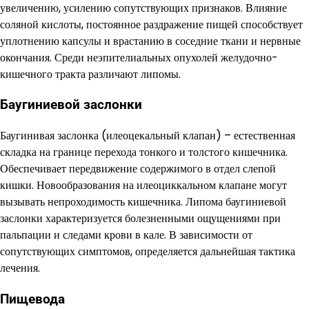
увеличению, усилению сопутствующих признаков. Влияние
соляной кислоты, постоянное раздражение пищей способствует
уплотнению капсулы и врастанию в соседние ткани и нервные
окончания. Среди неэпителиальных опухолей желудочно-
кишечного тракта различают липомы.
Баугиниевой заслонки
Баугинивая заслонка (илеоцекальный клапан) – естественная
складка на границе перехода тонкого и толстого кишечника.
Обеспечивает передвижение содержимого в отдел слепой
кишки. Новообразования на илеоциккальном клапане могут
вызывать непроходимость кишечника. Липома баугиниевой
заслонки характеризуется болезненными ощущениями при
пальпации и следами крови в кале. В зависимости от
сопутствующих симптомов, определяется дальнейшая тактика
лечения.
Пищевода