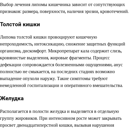
Выбор лечения липомы кишечника зависит от сопутствующих
признаков: размера, поверхности, наличия эрозии, кровотечений.
Толстой кишки
Липома толстой кишки провоцируют кишечную
непроходимость, интоксикацию, снижение защитных функций
организма, дискомфорт. Микропрепарат кала содержит слизь,
кровянистые выделения, жировые фрагменты. Процесс
дефекации сопровождается болезненными ощущениями, анус
полностью не смыкается, на последних стадиях возможно
выпадение опухоли наружу. Такие симптомы требуют
немедленной госпитализации и оперативного вмешательства.
Желудка
Располагается в полости желудка и выделяется в отдельную
группу жировиков. При интенсивном росте может закрывать
просвет двенадцатиперстной кишки, вызывая нарушения