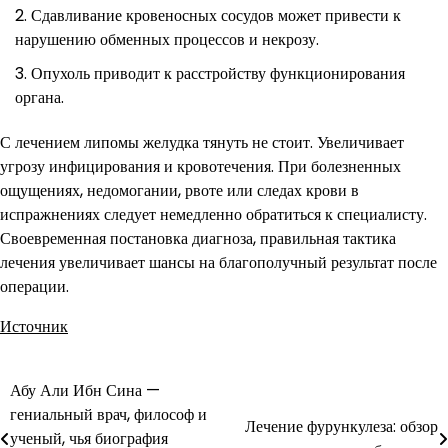
Сдавливание кровеносных сосудов может привести к
нарушению обменных процессов и некрозу.
Опухоль приводит к расстройству функционирования
органа.
С лечением липомы желудка тянуть не стоит. Увеличивает
угрозу инфицирования и кровотечения. При болезненных
ощущениях, недомогании, рвоте или следах крови в
испражнениях следует немедленно обратиться к специалисту.
Своевременная постановка диагноза, правильная тактика
лечения увеличивает шансы на благополучный результат после
операции.
Источник
Абу Али Ибн Сина —
Навигация
гениальный врач, философ и
Лечение фурункулеза: обзор
по
ученый, чья биография