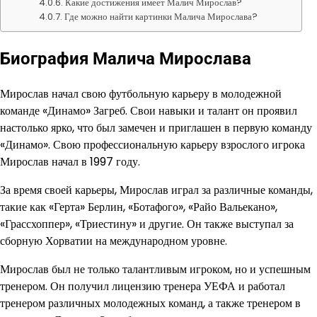
Какие достижения имеет Малич Мирослав?
Где можно найти картинки Малича Мирослава?
Биография Малича Мирослава
Мирослав начал свою футбольную карьеру в молодежной
команде «Динамо» Загреб. Свои навыки и талант он проявил
настолько ярко, что был замечен и приглашен в первую команду
«Динамо». Свою профессиональную карьеру взрослого игрока
Мирослав начал в 1997 году.
За время своей карьеры, Мирослав играл за различные команды,
такие как «Герта» Берлин, «Ботафого», «Райо Вальекано»,
«Грассхоппер», «Триестину» и другие. Он также выступал за
сборную Хорватии на международном уровне.
Мирослав был не только талантливым игроком, но и успешным
тренером. Он получил лицензию тренера УЕФА и работал
тренером различных молодежных команд, а также тренером в