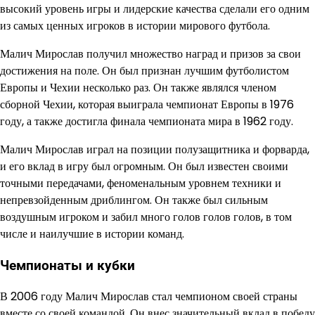
высокий уровень игры и лидерские качества сделали его одним
из самых ценных игроков в истории мирового футбола.
Малич Мирослав получил множество наград и призов за свои
достижения на поле. Он был признан лучшим футболистом
Европы и Чехии несколько раз. Он также являлся членом
сборной Чехии, которая выиграла чемпионат Европы в 1976
году, а также достигла финала чемпионата мира в 1962 году.
Малич Мирослав играл на позиции полузащитника и форварда,
и его вклад в игру был огромным. Он был известен своими
точными передачами, феноменальным уровнем техники и
непревзойденным дриблингом. Он также был сильным
воздушным игроком и забил много голов голов голов, в том
числе и наилучшие в истории команд.
Чемпионаты и кубки
В 2006 году Малич Мирослав стал чемпионом своей страны
вместе со своей командой. Он внес значительный вклад в победу