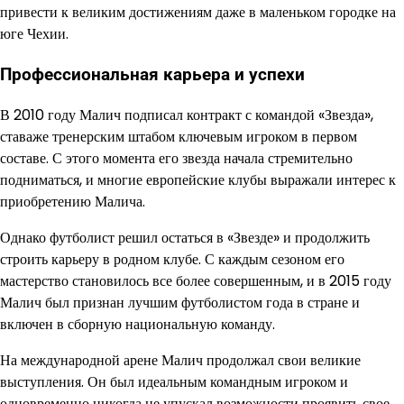
привести к великим достижениям даже в маленьком городке на
юге Чехии.
Профессиональная карьера и успехи
В 2010 году Малич подписал контракт с командой «Звезда»,
ставаже тренерским штабом ключевым игроком в первом
составе. С этого момента его звезда начала стремительно
подниматься, и многие европейские клубы выражали интерес к
приобретению Малича.
Однако футболист решил остаться в «Звезде» и продолжить
строить карьеру в родном клубе. С каждым сезоном его
мастерство становилось все более совершенным, и в 2015 году
Малич был признан лучшим футболистом года в стране и
включен в сборную национальную команду.
На международной арене Малич продолжал свои великие
выступления. Он был идеальным командным игроком и
одновременно никогда не упускал возможности проявить свое