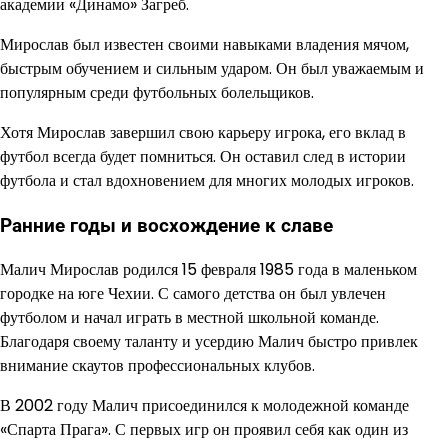
академии «Динамо» Загреб.
Мирослав был известен своими навыками владения мячом,
быстрым обучением и сильным ударом. Он был уважаемым и
популярным среди футбольных болельщиков.
Хотя Мирослав завершил свою карьеру игрока, его вклад в
футбол всегда будет помниться. Он оставил след в истории
футбола и стал вдохновением для многих молодых игроков.
Ранние годы и восхождение к славе
Малич Мирослав родился 15 февраля 1985 года в маленьком
городке на юге Чехии. С самого детства он был увлечен
футболом и начал играть в местной школьной команде.
Благодаря своему таланту и усердию Малич быстро привлек
внимание скаутов профессиональных клубов.
В 2002 году Малич присоединился к молодежной команде
«Спарта Прага». С первых игр он проявил себя как один из