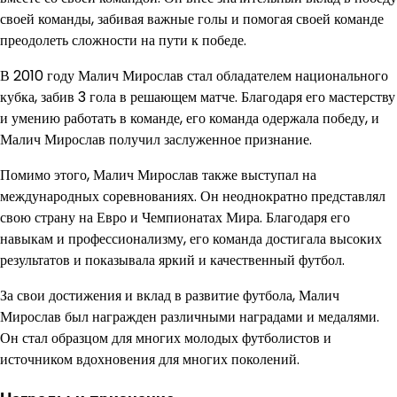
своей команды, забивая важные голы и помогая своей команде
преодолеть сложности на пути к победе.
В 2010 году Малич Мирослав стал обладателем национального
кубка, забив 3 гола в решающем матче. Благодаря его мастерству
и умению работать в команде, его команда одержала победу, и
Малич Мирослав получил заслуженное признание.
Помимо этого, Малич Мирослав также выступал на
международных соревнованиях. Он неоднократно представлял
свою страну на Евро и Чемпионатах Мира. Благодаря его
навыкам и профессионализму, его команда достигала высоких
результатов и показывала яркий и качественный футбол.
За свои достижения и вклад в развитие футбола, Малич
Мирослав был награжден различными наградами и медалями.
Он стал образцом для многих молодых футболистов и
источником вдохновения для многих поколений.