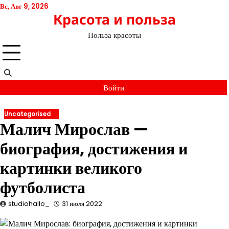
Перейти
Вс, Авг 9, 2026
Красота и польза
к
содержимому
Польза красоты
Войти
Uncategorised
Малич Мирослав —
биография, достижения и
картинки великого
футболиста
studiohallo_
31 июля 2022