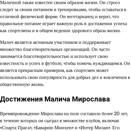
Маличной также известен своим образом жизни. Он строго
следит за своим питанием и тренировками, чтобы оставаться в
отличной физической форме. Он вегетарианец и верит, что
правильное питание играет важную роль в достижении успеха
как спортсмена и в общем ведении здорового образа жизни.
Малич является активным участником и поддерживает
множество благотворительных организаций. Он часто
занимается благотворительностью и использует свою
известность и успех в футболе, чтобы помочь нуждающимся. Он
является прекрасным примером, как спортсмен может
использовать свою популярность для добрых дел и вовлечения в
общественную жизнь.
Достижения Малича Мирослава
Времяпровождение Мирослава на поле составило более 20 лет,
в течение которых он сыграл в множестве клубов, включая
«Спарта Прага», «Баварию Мюнхен» и «Интер Милан». Его