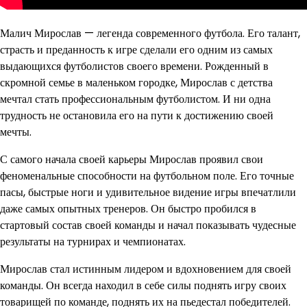
Малич Мирослав — легенда современного футбола. Его талант,
страсть и преданность к игре сделали его одним из самых
выдающихся футболистов своего времени. Рожденный в
скромной семье в маленьком городке, Мирослав с детства
мечтал стать профессиональным футболистом. И ни одна
трудность не остановила его на пути к достижению своей
мечты.
С самого начала своей карьеры Мирослав проявил свои
феноменальные способности на футбольном поле. Его точные
пасы, быстрые ноги и удивительное видение игры впечатлили
даже самых опытных тренеров. Он быстро пробился в
стартовый состав своей команды и начал показывать чудесные
результаты на турнирах и чемпионатах.
Мирослав стал истинным лидером и вдохновением для своей
команды. Он всегда находил в себе силы поднять игру своих
товарищей по команде, поднять их на пьедестал победителей.