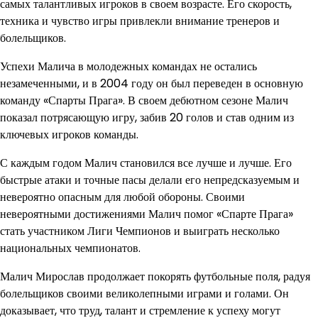
самых талантливых игроков в своем возрасте. Его скорость,
техника и чувство игры привлекли внимание тренеров и
болельщиков.
Успехи Малича в молодежных командах не остались
незамеченными, и в 2004 году он был переведен в основную
команду «Спарты Прага». В своем дебютном сезоне Малич
показал потрясающую игру, забив 20 голов и став одним из
ключевых игроков команды.
С каждым годом Малич становился все лучше и лучше. Его
быстрые атаки и точные пасы делали его непредсказуемым и
невероятно опасным для любой обороны. Своими
невероятными достижениями Малич помог «Спарте Прага»
стать участником Лиги Чемпионов и выиграть несколько
национальных чемпионатов.
Малич Мирослав продолжает покорять футбольные поля, радуя
болельщиков своими великолепными играми и голами. Он
доказывает, что труд, талант и стремление к успеху могут