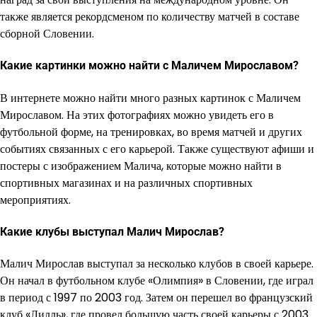
также является рекордсменом по количеству матчей в составе
сборной Словении.
Какие картинки можно найти с Маличем Мирославом?
В интернете можно найти много разных картинок с Маличем
Мирославом. На этих фотографиях можно увидеть его в
футбольной форме, на тренировках, во время матчей и других
событиях связанных с его карьерой. Также существуют афиши и
постеры с изображением Малича, которые можно найти в
спортивных магазинах и на различных спортивных
мероприятиях.
Какие клубы выступал Малич Мирослав?
Малич Мирослав выступал за несколько клубов в своей карьере.
Он начал в футбольном клубе «Олимпия» в Словении, где играл
в период с 1997 по 2003 год. Затем он перешел во французский
клуб «Лилль», где провел большую часть своей карьеры с 2003