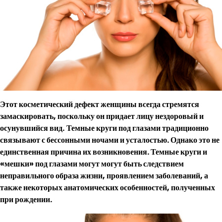
Этот косметический дефект женщины
всегда стремятся
замаскировать
, поскольку он прида
ет лицу нездоровый
и
осунувшийся вид.
Темны
е круг
и под глазами традиционно
связывают с бессонными ночами
и усталостью. Однако это не
единственная причина их возникновения. Темные круги и
«мешки» под глазами могут могут быть следствием
неправильного образа жизни
, проявлением заболеваний
, а
также некоторых анатомических особенностей, полученных
при рождении.