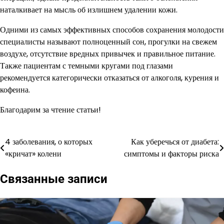
наталкивает на мысль об излишнем удалении кожи.
Одними из самых эффективных способов сохранения молодости
специалисты называют полноценный сон, прогулки на свежем
воздухе, отсутствие вредных привычек и правильное питание.
Также пациентам с темными кругами под глазами
рекомендуется категорически отказаться от алкоголя, курения и
кофеина.
Благодарим за чтение статьи!
4 заболевания, о которых
Как уберечься от диабета:
Навигация
«кричат» колени
симптомы и факторы риска
по
Связанные записи
записям