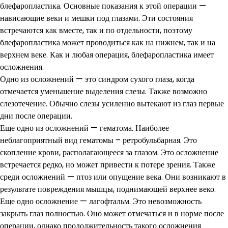
блефаропластика. Основные показания к этой операции —
нависающие веки и мешки под глазами. Эти состояния
встречаются как вместе, так и по отдельности, поэтому
блефаропластика может проводиться как на нижнем, так и на
верхнем веке. Как и любая операция, блефаропластика имеет
осложнения.
Одно из осложнений — это синдром сухого глаза, когда
отмечается уменьшение выделения слезы. Также возможно
слезотечение. Обычно слезы усиленно вытекают из глаз первые
дни после операции.
Еще одно из осложнений — гематома. Наиболее
неблагоприятный вид гематомы – ретробульбарная. Это
скопление крови, располагающееся за глазом. Это осложнение
встречается редко, но может привести к потере зрения. Также
среди осложнений — птоз или опущение века. Они возникают в
результате повреждения мышцы, поднимающей верхнее веко.
Еще одно осложнение — лагофтальм. Это невозможность
закрыть глаз полностью. Оно может отмечаться и в норме после
операции, однако продолжительность такого осложнения