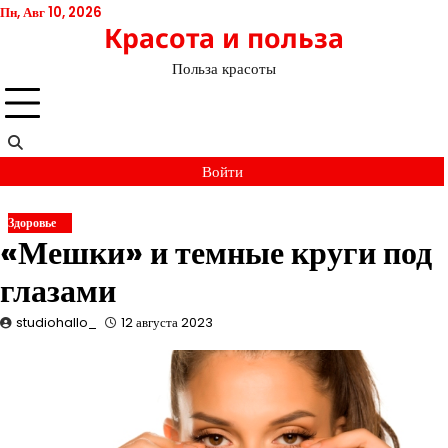
Перейти
Пн, Авг 10, 2026
Красота и польза
к
содержимому
Польза красоты
Войти
Здоровье
«Мешки» и темные круги под
глазами
studiohallo_
12 августа 2023