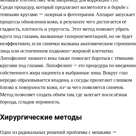
Среди процедур, который предлагают косметологи в борьбе с
темными кругами — лазерная и фототерапия. Аппарат запускает
процессы обновления кожи, в результате чего достигается её
гладкость, плотность и упругость. Этот метод поможет убрать
круги под глазами, вызванные гиперпигментацией, но он будет
неэффективен, если синячки вызваны анатомическим строением
лица или истончением подкожно-жировой клетчатки.
Липофилинг нижнего века также помогает бороться с тёмными
кругами под глазами. Липофилинг – это процедура по введению
собственного жира пациента в выбранные зоны. Вокруг глаз
нередко образовывается впадина, а сосуды прилегают слишком
близко к поверхности кожи, из-за чего появляется синячок.
Метод позволяет создать объём там, где залегает носослёзная
борозда, сгладив неровность.
Хирургические методы
Одно из радикальных решений проблемы с мешками —