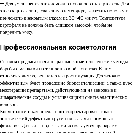
— Для уменьшения отеков можно использовать картофель. Для
этого картофелину, сваренную в мундире, разрезать пополам и
приложить к закрытым глазам на 30-40 минут. Температура
картофеля не должна быть слишком высокой, чтобы не
повредить кожу.
Профессиональная косметология
Сегодня предлагаются аппаратные косметологические методы
борьбы с мешками и отечностью в области глаз. К ним
относится лимфодренаж и электростимуляция. Достаточно
эффективным будет проведение биоревитализации, а также курс
мезотерапии препаратами, действующими на венозные и
лимфатические сосуды и усиливающими синтез эластических
волокон.
Косметологи также предлагают скорректировать такой
эстетический дефект как круги под глазами с помощью
филлеров. Для зоны под глазами используется препарат с
меньшей плотностью, чем, например, для коррекции губ.