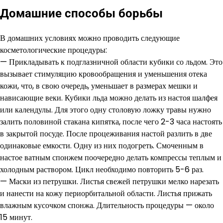
Домашние способы борьбы
В домашних условиях можно проводить следующие
косметологические процедуры:
— Прикладывать к подглазничной области кубики со льдом. Это
вызывает стимуляцию кровообращения и уменьшения отека
кожи, что, в свою очередь, уменьшает в размерах мешки и
нависающие веки. Кубики льда можно делать из настоя шалфея
или календулы. Для этого одну столовую ложку травы нужно
залить половиной стакана кипятка, после чего 2-3 часа настоять
в закрытой посуде. После процеживания настой разлить в две
одинаковые емкости. Одну из них подогреть. Смоченным в
настое ватным спонжем поочередно делать компрессы теплым и
холодным раствором. Цикл необходимо повторить 5-6 раз.
— Маски из петрушки. Листья свежей петрушки мелко нарезать
и нанести на кожу периорбитальной области. Листья прижать
влажным кусочком спонжа. Длительность процедуры — около
15 минут.