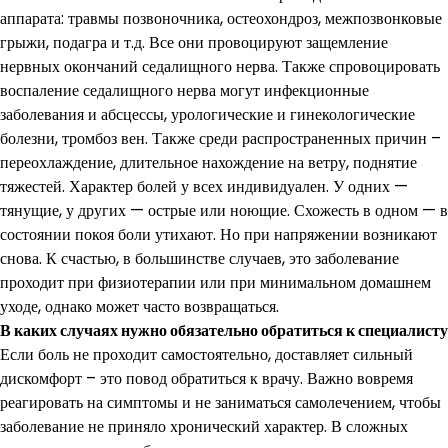
аппарата: травмы позвоночника, остеохондроз, межпозвонковые
грыжи, подагра и т.д. Все они провоцируют защемление
нервных окончаний седалищного нерва. Также спровоцировать
воспаление седалищного нерва могут инфекционные
заболевания и абсцессы, урологические и гинекологические
болезни, тромбоз вен. Также среди распространенных причин –
переохлаждение, длительное нахождение на ветру, поднятие
тяжестей. Характер болей у всех индивидуален. У одних —
тянущие, у других — острые или ноющие. Схожесть в одном — в
состоянии покоя боли утихают. Но при напряжении возникают
снова. К счастью, в большинстве случаев, это заболевание
проходит при физиотерапии или при минимальном домашнем
уходе, однако может часто возвращаться.
В каких случаях нужно обязательно обратиться к
специалисту
Если боль не проходит самостоятельно, доставляет сильный
дискомфорт – это повод обратиться к врачу. Важно вовремя
реагировать на симптомы и не заниматься самолечением, чтобы
заболевание не приняло хронический характер. В сложных