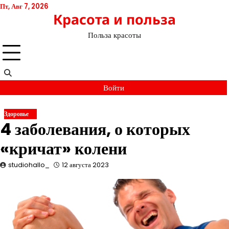
Перейти
Пт, Авг 7, 2026
Красота и польза
к
содержимому
Польза красоты
Войти
Здоровье
4 заболевания, о которых
«кричат» колени
studiohallo_
12 августа 2023