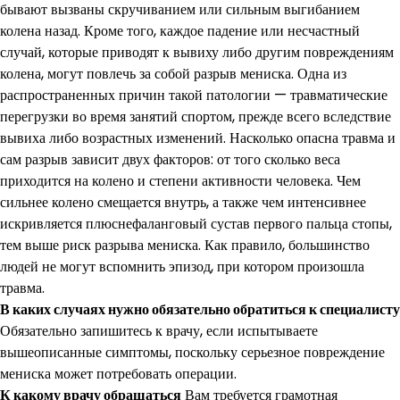
бывают вызваны скручиванием или сильным выгибанием
колена назад. Кроме того, каждое падение или несчастный
случай, которые приводят к вывиху либо другим повреждениям
колена, могут повлечь за собой разрыв мениска. Одна из
распространенных причин такой патологии — травматические
перегрузки во время занятий спортом, прежде всего вследствие
вывиха либо возрастных изменений. Насколько опасна травма и
сам разрыв зависит двух факторов: от того сколько веса
приходится на колено и степени активности человека. Чем
сильнее колено смещается внутрь, а также чем интенсивнее
искривляется плюснефаланговый сустав первого пальца стопы,
тем выше риск разрыва мениска. Как правило, большинство
людей не могут вспомнить эпизод, при котором произошла
травма.
В каких случаях нужно обязательно обратиться к
специалисту
Обязательно запишитесь к врачу, если испытываете
вышеописанные симптомы, поскольку серьезное повреждение
мениска может потребовать операции.
К какому врачу обращаться
Вам требуется грамотная