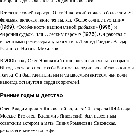
юмора и задора, характерных для Янковского.
В течение своей карьеры Олег Янковский снялся в более чем 70
фильмах, включая такие ленты, как «Белое солнце пустыни»
(1969), «Особенности национальной рыбалки» (1998) и
«Ирония судьбы, или С легким паром!» (1975). Он работал с
известными режиссерами, такими как Леонид Гайдай, Эльдар
Рязанов и Никита Михалков.
В 2005 году Олег Янковский скончался от инсульта в возрасте
61 года, оставив после себя богатое наследие российского кино и
театра. Он был талантливым и узнаваемым актером, чьи роли
навсегда останутся в сердцах зрителей.
Ранние годы и детство
Олег Владимирович Янковский родился 23 февраля 1944 года в
Москве. Его отец, Владимир Янковский, был известным
советским актером, а мать, Лидия Романовна Янковская,
работала в кинематографе.