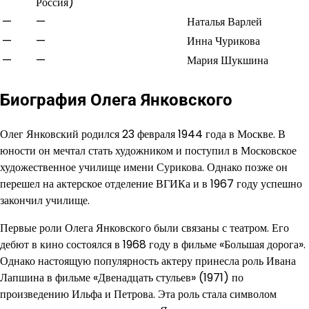
Россия)
—
—
Наталья Варлей
—
—
Инна Чурикова
—
—
Мария Шукшина
Биография Олега Янковского
Олег Янковский родился 23 февраля 1944 года в Москве. В
юности он мечтал стать художником и поступил в Московское
художественное училище имени Сурикова. Однако позже он
перешел на актерское отделение ВГИКа и в 1967 году успешно
закончил училище.
Первые роли Олега Янковского были связаны с театром. Его
дебют в кино состоялся в 1968 году в фильме «Большая дорога».
Однако настоящую популярность актеру принесла роль Ивана
Лапшина в фильме «Двенадцать стульев» (1971) по
произведению Ильфа и Петрова. Эта роль стала символом