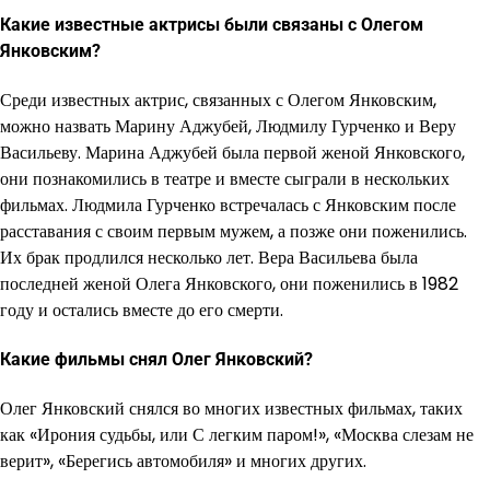
Какие известные актрисы были связаны с Олегом
Янковским?
Среди известных актрис, связанных с Олегом Янковским,
можно назвать Марину Аджубей, Людмилу Гурченко и Веру
Васильеву. Марина Аджубей была первой женой Янковского,
они познакомились в театре и вместе сыграли в нескольких
фильмах. Людмила Гурченко встречалась с Янковским после
расставания с своим первым мужем, а позже они поженились.
Их брак продлился несколько лет. Вера Васильева была
последней женой Олега Янковского, они поженились в 1982
году и остались вместе до его смерти.
Какие фильмы снял Олег Янковский?
Олег Янковский снялся во многих известных фильмах, таких
как «Ирония судьбы, или С легким паром!», «Москва слезам не
верит», «Берегись автомобиля» и многих других.