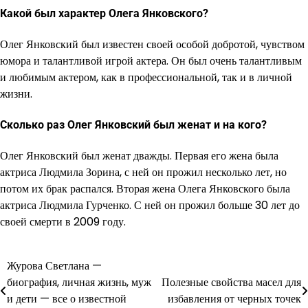
Какой был характер Олега Янковского?
Олег Янковский был известен своей особой добротой, чувством
юмора и талантливой игрой актера. Он был очень талантливым
и любимым актером, как в профессиональной, так и в личной
жизни.
Сколько раз Олег Янковский был женат и на кого?
Олег Янковский был женат дважды. Первая его жена была
актриса Людмила Зорина, с ней он прожил несколько лет, но
потом их брак распался. Вторая жена Олега Янковского была
актриса Людмила Гурченко. С ней он прожил больше 30 лет до
своей смерти в 2009 году.
Журова Светлана —
Навигация
биография, личная жизнь, муж
Полезные свойства масел для
по
и дети — все о известной
избавления от черных точек