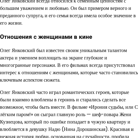
Олег Янковский всегда относился к семейным ценностям с
большим уважением и любовью. Он был примером верного и
преданного супруга, и его семья всегда имела особое значение в
его жизни.
Отношения с женщинами в кине
Олег Янковский был известен своим уникальным талантом
актера и умением воплощать на экране глубокие и
многогранные персонажи. В его фильмах всегда присутствовал
интерес к отношениям с женщинами, которые часто становились
ключевым аспектом сюжета.
Олег Янковский часто играл романтических героев, которые
были взаимно влюблены в героинь и старались сделать все
возможное, чтобы быть вместе. В фильме «Ирония судьбы, или С
лёгким паром!» он сыграл главную роль — шеф-повара Жени
Кузнецова, который по ошибке попадает в чужую квартиру и
влюбляется в девушку Надю (Нина Дорошинская). Красивая и
нежная история любви, основанная на случайности, пробила