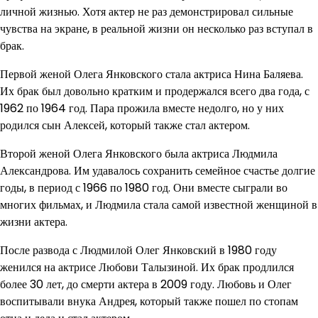
личной жизнью. Хотя актер не раз демонстрировал сильные
чувства на экране, в реальной жизни он несколько раз вступал в
брак.
Первой женой Олега Янковского стала актриса Нина Баляева.
Их брак был довольно кратким и продержался всего два года, с
1962 по 1964 год. Пара прожила вместе недолго, но у них
родился сын Алексей, который также стал актером.
Второй женой Олега Янковского была актриса Людмила
Александрова. Им удавалось сохранить семейное счастье долгие
годы, в период с 1966 по 1980 год. Они вместе сыграли во
многих фильмах, и Людмила стала самой известной женщиной в
жизни актера.
После развода с Людмилой Олег Янковский в 1980 году
женился на актрисе Любови Талызиной. Их брак продлился
более 30 лет, до смерти актера в 2009 году. Любовь и Олег
воспитывали внука Андрея, который также пошел по стопам