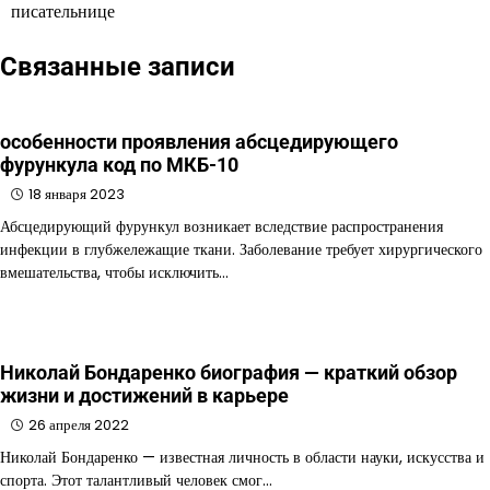
писательнице
записям
Связанные записи
особенности проявления абсцедирующего
фурункула код по МКБ-10
18 января 2023
Абсцедирующий фурункул возникает вследствие распространения
инфекции в глубжележащие ткани. Заболевание требует хирургического
вмешательства, чтобы исключить…
Николай Бондаренко биография — краткий обзор
жизни и достижений в карьере
26 апреля 2022
Николай Бондаренко — известная личность в области науки, искусства и
спорта. Этот талантливый человек смог…