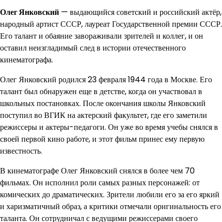
Олег Янковский
— выдающийся советский и российский актёр,
народный артист СССР, лауреат Государственной премии СССР.
Его талант и обаяние завораживали зрителей и коллег, и он
оставил неизгладимый след в истории отечественного
кинематографа.
Олег Янковский родился 23 февраля 1944 года в Москве. Его
талант был обнаружен еще в детстве, когда он участвовал в
школьных постановках. После окончания школы Янковский
поступил во ВГИК на актерский факультет, где его заметили
режиссеры и актеры-педагоги. Он уже во время учебы снялся в
своей первой кино работе, и этот фильм принес ему первую
известность.
В кинематографе Олег Янковский снялся в более чем 70
фильмах. Он исполнил роли самых разных персонажей: от
комических до драматических. Зрители любили его за его яркий
и харизматичный образ, а критики отмечали оригинальность его
таланта. Он сотрудничал с ведущими режиссерами своего