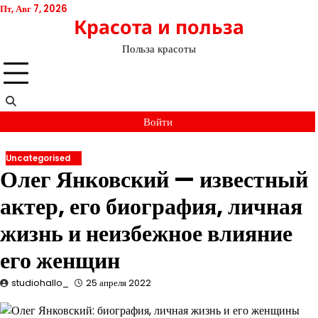
Перейти
Пт, Авг 7, 2026
Красота и польза
к
содержимому
Польза красоты
Войти
Uncategorised
Олег Янковский — известный
актер, его биография, личная
жизнь и неизбежное влияние
его женщин
studiohallo_
25 апреля 2022