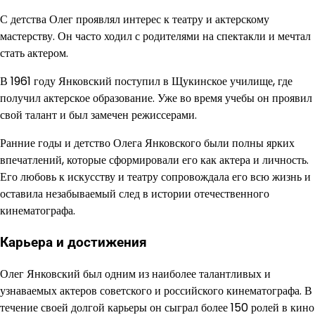
С детства Олег проявлял интерес к театру и актерскому
мастерству. Он часто ходил с родителями на спектакли и мечтал
стать актером.
В 1961 году Янковский поступил в Щукинское училище, где
получил актерское образование. Уже во время учебы он проявил
свой талант и был замечен режиссерами.
Ранние годы и детство Олега Янковского были полны ярких
впечатлений, которые сформировали его как актера и личность.
Его любовь к искусству и театру сопровождала его всю жизнь и
оставила незабываемый след в истории отечественного
кинематографа.
Карьера и достижения
Олег Янковский был одним из наиболее талантливых и
узнаваемых актеров советского и российского кинематографа. В
течение своей долгой карьеры он сыграл более 150 ролей в кино