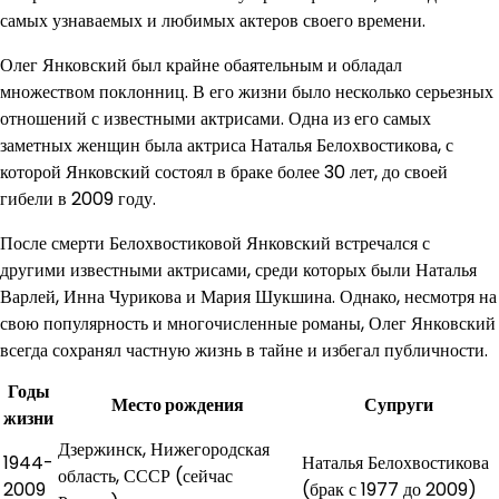
самых узнаваемых и любимых актеров своего времени.
Олег Янковский был крайне обаятельным и обладал
множеством поклонниц. В его жизни было несколько серьезных
отношений с известными актрисами. Одна из его самых
заметных женщин была актриса Наталья Белохвостикова, с
которой Янковский состоял в браке более 30 лет, до своей
гибели в 2009 году.
После смерти Белохвостиковой Янковский встречался с
другими известными актрисами, среди которых были Наталья
Варлей, Инна Чурикова и Мария Шукшина. Однако, несмотря на
свою популярность и многочисленные романы, Олег Янковский
всегда сохранял частную жизнь в тайне и избегал публичности.
Годы
Место рождения
Супруги
жизни
Дзержинск, Нижегородская
1944-
Наталья Белохвостикова
область, СССР (сейчас
2009
(брак с 1977 до 2009)