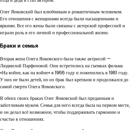
отца и деда и стал актером.
Олег Янковский был влюбчивым и романтичным человеком.
Его отношения с женщинами всегда были насыщенными и
яркими. Все его жены были связаны с актерской профессией и
играли роль в его личной и профессиональной жизни.
Браки и семья
Вторая жена Олега Янковского была также актрисой —
Людмилой Парфеновой. Они встретились на съемках фильма
«На войне, как на войне» в 1966 году и поженились в 1981 году.
У них не было детей, но их брак был крепким и продолжался до
самой смерти Олега Янковского.
В обеих своих браках Олег Янковский был преданным и
заботливым мужем. Семья для него всегда была на первом месте,
и он делал всё возможное, чтобы поддерживать гармонию и
счастье в отношениях.