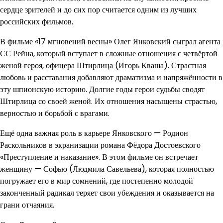
сердце зрителей и до сих пор считается одним из лучших
российских фильмов.
В фильме «17 мгновений весны» Олег Янковский сыграл агента
СС Рейна, который вступает в сложные отношения с четвёртой
женой героя, офицера Штирлица (Игорь Кваша). Страстная
любовь и расставания добавляют драматизма и напряжённости в
эту шпионскую историю. Долгие годы герои судьбы сводят
Штирлица со своей женой. Их отношения насыщены страстью,
верностью и борьбой с врагами.
Ещё одна важная роль в карьере Янковского — Родион
Раскольников в экранизации романа Фёдора Достоевского
«Преступление и наказание». В этом фильме он встречает
женщину — Софью (Людмила Савельева), которая полностью
погружает его в мир сомнений, где постепенно молодой
законченный радикал теряет свои убеждения и оказывается на
грани отчаяния.