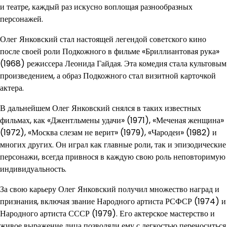
и театре, каждый раз искусно воплощая разнообразных
персонажей.
Олег Янковский стал настоящей легендой советского кино
после своей роли Подкожного в фильме «Бриллиантовая рука»
(1968) режиссера Леонида Гайдая. Эта комедия стала культовым
произведением, а образ Подкожного стал визитной карточкой
актера.
В дальнейшем Олег Янковский снялся в таких известных
фильмах, как «Джентльмены удачи» (1971), «Меченая женщина»
(1972), «Москва слезам не верит» (1979), «Чародеи» (1982) и
многих других. Он играл как главные роли, так и эпизодические
персонажи, всегда привнося в каждую свою роль неповторимую
индивидуальность.
За свою карьеру Олег Янковский получил множество наград и
признания, включая звание Народного артиста РСФСР (1974) и
Народного артиста СССР (1979). Его актерское мастерство и
живое выражение лица позволяли ему с легкостью переноситься