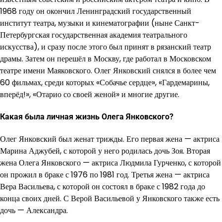
1968 году он окончил Ленинградский государственный
институт театра, музыки и кинематографии (ныне Санкт-
Петербургская государственная академия театрального
искусства), и сразу после этого был принят в рязанский театр
драмы. Затем он перешёл в Москву, где работал в Московском
театре имени Маяковского. Олег Янковский снялся в более чем
60 фильмах, среди которых «Собачье сердце», «Гардемарины,
вперёд!», «Отарио со своей женой» и многие другие.
Какая была личная жизнь Олега Янковского?
Олег Янковский был женат трижды. Его первая жена — актриса
Марина Аджубей, с которой у него родилась дочь Зоя. Вторая
жена Олега Янковского — актриса Людмила Гурченко, с которой
он прожил в браке с 1976 по 1981 год. Третья жена — актриса
Вера Васильева, с которой он состоял в браке с 1982 года до
конца своих дней. С Верой Васильевой у Янковского также есть
дочь — Александра.