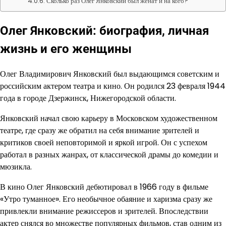
Сколько раз Олег Янковский был женат и на кого?
Олег Янковский: биография, личная
жизнь и его женщины
Олег Владимирович Янковский был выдающимся советским и
российским актером театра и кино. Он родился 23 февраля 1944
года в городе Дзержинск, Нижегородской области.
Янковский начал свою карьеру в Московском художественном
театре, где сразу же обратил на себя внимание зрителей и
критиков своей неповторимой и яркой игрой. Он с успехом
работал в разных жанрах, от классической драмы до комедии и
мюзикла.
В кино Олег Янковский дебютировал в 1966 году в фильме
«Утро туманное». Его необычное обаяние и харизма сразу же
привлекли внимание режиссеров и зрителей. Впоследствии
актер снялся во множестве популярных фильмов, став одним из