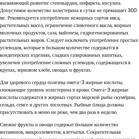
вызывающий развитие стенокардии, инфаркта, инсульта.
Допустимое количество холестерина в сутки не превышает 300
мг. Рекомендуется употребление нежирных сортов мяса,
растительных масел, ограничение сливочного масла, жирных
молочных продуктов, сала, майонеза, гидрогенизированных
растительных жиров. Следует исключить употребление простых
углеводов, которые в большом количестве содержатся в
кондитерских изделиях, сладких газированных напитках,
увеличив употребление сложных углеводов, содержащихся в
крупах, зерновом хлебе, овощах и фруктах.
Для здорового сердца полезны омега-3 жирные кислоты,
снижающие уровень холестерина в крови. Омега-3 жирные
кислоты содержатся в жирных сортах морской рыбы скумбрии,
сельди, семге и других лососевых. Рыбные блюда должны
присутствовать в меню не реже, чем два раза в неделю.
Свежие фрукты и овощи содержат большое количество
витаминов, микроэлементов, клетчатки. Сократительная