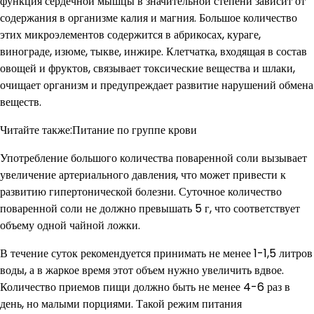
функция сердечной мышцы в значительной степени зависит от
содержания в организме калия и магния. Большое количество
этих микроэлементов содержится в абрикосах, кураге,
винограде, изюме, тыкве, инжире. Клетчатка, входящая в состав
овощей и фруктов, связывает токсические вещества и шлаки,
очищает организм и предупреждает развитие нарушений обмена
веществ.
Читайте также:Питание по группе крови
Употребление большого количества поваренной соли вызывает
увеличение артериального давления, что может привести к
развитию гипертонической болезни. Суточное количество
поваренной соли не должно превышать 5 г, что соответствует
объему одной чайной ложки.
В течение суток рекомендуется принимать не менее 1-1,5 литров
воды, а в жаркое время этот объем нужно увеличить вдвое.
Количество приемов пищи должно быть не менее 4-6 раз в
день, но малыми порциями. Такой режим питания