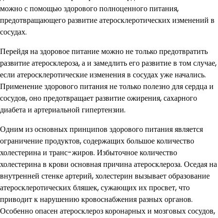
можно с помощью здорового полноценного питания,
предотвращающего развитие атеросклеротических изменений в
сосудах.
Перейдя на здоровое питание можно не только предотвратить
развитие атеросклероза, а и замедлить его развитие в том случае,
если атеросклеротические изменения в сосудах уже начались.
Применение здорового питания не только полезно для сердца и
сосудов, оно предотвращает развитие ожирения, сахарного
диабета и артериальной гипертензии.
Одним из основных принципов здорового питания является
ограничение продуктов, содержащих большое количество
холестерина и транс-жиров. Избыточное количество
холестерина в крови основная причина атеросклероза. Оседая на
внутренней стенке артерий, холестерин вызывает образование
атеросклеротических бляшек, сужающих их просвет, что
приводит к нарушению кровоснабжения разных органов.
Особенно опасен атеросклероз коронарных и мозговых сосудов,