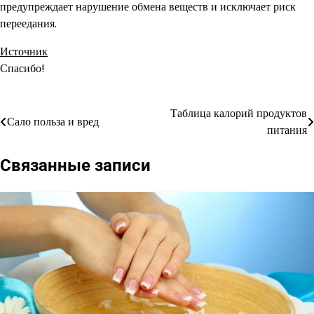
предупреждает нарушение обмена веществ и исключает риск
переедания.
Источник
Спасибо!
Таблица калорий продуктов
Навигация
Сало польза и вред
питания
по
Связанные записи
записям