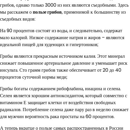
грибов, однако только 3000 из них являются съедобными. Здесь
мы расскажем о
пользе грибов
, применимой к большинству из
съедобных видов:
На 90 процентов состоят из воды, и следовательно, содержат
мало калорий. Низкое содержание натрия и жиров – являются
идеальной пищей для худеющих и гипертоников;
Грибы являются прекрасным источником калия. Этот минерал
снижает повышенное артериальное давление и уменьшает риск
инсульта. Сто грамм грибов также обеспечивает от 20 до 40
процентов суточной нормы меди;
Грибы богаты содержанием рибофлабина, ниацина и селена.
Селен является хорошим антиоксидантом, который совместно с
витамином Е защищает клетки от воздействия свободных
радикалов. Потребление селена даже пару раз в неделю снижает
для мужчин вероятность рака простаты на 60 процентов.
А теперь вкратце о пользе самых распространенных в России