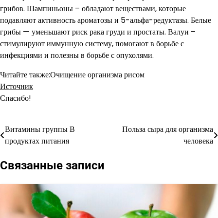
грибов. Шампиньоны – обладают веществами, которые
подавляют активность ароматозы и 5-альфа-редуктазы. Белые
грибы — уменьшают риск рака груди и простаты. Валуи –
стимулируют иммунную систему, помогают в борьбе с
инфекциями и полезны в борьбе с опухолями.
Читайте также:Очищение организма рисом
Источник
Спасибо!
Витамины группы В
Польза сыра для организма
Навигация
продуктах питания
человека
по
Связанные записи
записям