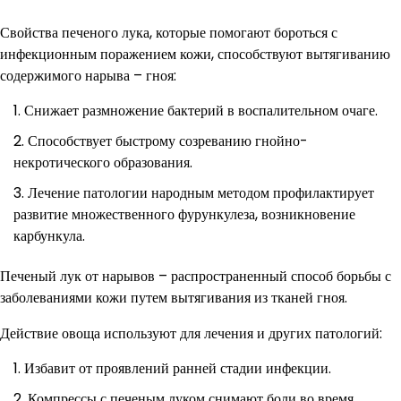
Свойства печеного лука, которые помогают бороться с
инфекционным поражением кожи, способствуют вытягиванию
содержимого нарыва – гноя:
Снижает размножение бактерий в воспалительном очаге.
Способствует быстрому созреванию гнойно-
некротического образования.
Лечение патологии народным методом профилактирует
развитие множественного фурункулеза, возникновение
карбункула.
Печеный лук от нарывов – распространенный способ борьбы с
заболеваниями кожи путем вытягивания из тканей гноя.
Действие овоща используют для лечения и других патологий:
Избавит от проявлений ранней стадии инфекции.
Компрессы с печеным луком снимают боли во время