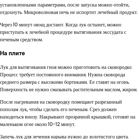
установленными параметрами, после запуска можно отойти,
отдохнуть. Микроволновая печь не испортит лечебный продукт.
Через 10 минут овощ достают. Когда лук остынет, можно
приступать к лечебной процедуре вытягивания экссудата с
печеным средством.
На плите
Лук для вытягивания гноя можно приготовить на сковородке.
Процесс требует постоянного внимания. Нужна сковорода
среднего размера с высокими бортиками. Ее ставят на огонь.
Поверхность не нужно смазывать растительным маслом, жиром.
После нагревания на сковородку помещают разрезанный
пополам лук, чтобы сделать его печеным. Срез должен
находиться внизу. Накрывают прозрачной крышкой, готовят на
маленьком огне около 10-12 минут.
Запечь лук для лечения нарыва нужно до золотистого цвета.