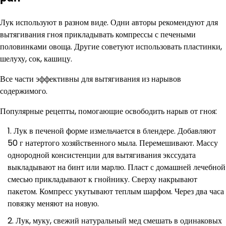
Лук используют в разном виде. Одни авторы рекомендуют для
вытягивания гноя прикладывать компрессы с печеными
половинками овоща. Другие советуют использовать пластинки,
шелуху, сок, кашицу.
Все части эффективны для вытягивания из нарывов
содержимого.
Популярные рецепты, помогающие освободить нарыв от гноя:
Лук в печеной форме измельчается в блендере. Добавляют
50 г натертого хозяйственного мыла. Перемешивают. Массу
однородной консистенции для вытягивания экссудата
выкладывают на бинт или марлю. Пласт с домашней лечебной
смесью прикладывают к гнойнику. Сверху накрывают
пакетом. Компресс укутывают теплым шарфом. Через два часа
повязку меняют на новую.
Лук, муку, свежий натуральный мед смешать в одинаковых