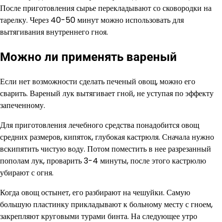
После приготовления сырье перекладывают со сковородки на
тарелку. Через 40-50 минут можно использовать для
вытягивания внутреннего гноя.
Можно ли применять вареный
Если нет возможности сделать печеный овощ, можно его
сварить. Вареный лук вытягивает гной, не уступая по эффекту
запеченному.
Для приготовления лечебного средства понадобится овощ
средних размеров, кипяток, глубокая кастрюля. Сначала нужно
вскипятить чистую воду. Потом поместить в нее разрезанный
пополам лук, проварить 3-4 минуты, после этого кастрюлю
убирают с огня.
Когда овощ остынет, его разбирают на чешуйки. Самую
большую пластинку прикладывают к больному месту с гноем,
закрепляют круговыми турами бинта. На следующее утро