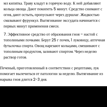
мл кипятка. Траву кладут в горячую воду. К ней добавляют
кольца овоща. Дают покипеть 5 минут. Средство снимают с
огня, дают остыть, пропускают через дуршлаг. Жидкостью
смазывают фурункул. Вытягивание экссудата начинается с
первых минут применения смеси.
Эффективное средство от образования гноя – настой с
тополиными почками. Берут 25 г почек, 1 луковицу, аптечная
бутылочка спирта. Овощ нарезают кольцами, смешивают с
тополиным продуктом, заливают спиртом. Через неделю
раствор готов.
Печеный, приготовленный в соответствии с рецептами, лук
помогает вылечиться от патологии за неделю. Вытягивание из
нарыва гноя длится 2-3 дня.