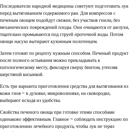
Последователи народной медицины советуют подготовить лук
перед вытягиванием содержимого ран. Для компрессов с
печеным овощем подойдут свежие, без участков гнили, без
механических повреждений плоды. Они очищаются от шелухи,
тщательно промываются под струей проточной воды. Потом
овощи насухо вытирают кухонным полотенцем.
Затем готовят по рецепту нужным способом. Печеный продукт
после полного остывания можно прикладывать к
патологическому месту, фиксируя сверху бинтом, утепляя
шерстяной косынкой.
Есть три варианта приготовления средства для вытягивания из
кожи гноя – в духовке, микроволновке, на сковородке,
выбирают исходя из удобства.
Свойства печеного овоща при готовке этими способами
одинаково эффективным. Главное – соблюдать инструкцию по
приготовлению лечебного продукта, чтобы лук не терял