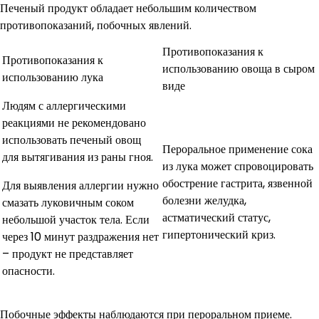
Печеный продукт обладает небольшим количеством
противопоказаний, побочных явлений.
Противопоказания к
Противопоказания к
использованию овоща в сыром
использованию лука
виде
Людям с аллергическими
реакциями не рекомендовано
использовать печеный овощ
Пероральное применение сока
для вытягивания из раны гноя.
из лука может спровоцировать
обострение гастрита, язвенной
Для выявления аллергии нужно
болезни желудка,
смазать луковичным соком
астматический статус,
небольшой участок тела. Если
гипертонический криз.
через 10 минут раздражения нет
– продукт не представляет
опасности.
Побочные эффекты наблюдаются при пероральном приеме.