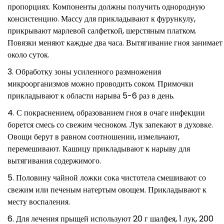
пропорциях. Компоненты должны получить однородную
консистенцию. Массу для прикладывают к фурункулу,
прикрывают марлевой салфеткой, шерстяным платком.
Повязки меняют каждые два часа. Вытягивание гноя занимает
около суток.
Обработку зоны усиленного размножения
микроорганизмов можно проводить соком. Примочки
прикладывают к области нарыва 5-6 раз в день.
С покраснением, образованием гноя в очаге инфекции
борется смесь со свежим чесноком. Лук запекают в духовке.
Овощи берут в равном соотношении, измельчают,
перемешивают. Кашицу прикладывают к нарыву для
вытягивания содержимого.
Половину чайной ложки сока чистотела смешивают со
свежим или печеным натертым овощем. Прикладывают к
месту воспаления.
Для лечения прыщей используют 20 г шалфея, 1 лук, 200