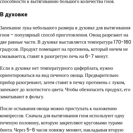
способности к вытягиванию большого количества гноя.
В духовке
Запекание лука небольшого размера в духовке для вытягивания
гноя – популярный способ приготовления. Овощ разрезают на
две равные части. В духовке выставляется температура 170-180
градусов. Продукт помещают на противень, который ничем не
смазывается, ставят в разогретую печь на 6-7 минут.
Если в духовке нет температурного циферблата, нужно
ориентироваться на вид печеного овоща. Предварительно
прибор разогревают, затем ставят в печку противень с луком,
запекают до золотистого цвета. Чтобы обезопасить продукт, его
заматывают в фольгу.
После остывания овоща можно приступать к наложению
компрессов. Сначала для вытягивания гноя используют одну
печеную половину, которую закрепляют круговыми турами
бинта. Через 5-6 часов повязку меняют, накладывая вторую