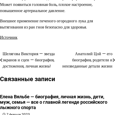
Может появиться головная боль, плохое настроение,
повышенное артериальное давление.
Внешнее применение печеного огородного лука для
вытягивания из ран гноя безопасно для здоровья.
Источник
Шелягова Виктория — звезда
Анатолий Цой — его
Навигация
экранов и сцен — биография,
биография, родители и
по
достижения, личная жизнь!
неизведанные детали жизни
записям
Связанные записи
Елена Вяльбе — биография, личная жизнь, дети,
муж, семья — все о главной легенде российского
лыжного спорта
7 февраля 2023