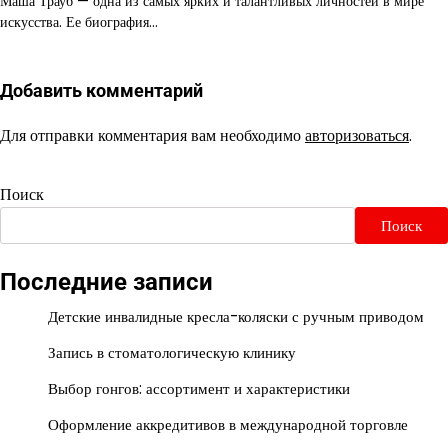
Маша Трауб — одна из самых ярких и талантливых личностей в мире
искусства. Ее биография…
Добавить комментарий
Для отправки комментария вам необходимо
авторизоваться
.
Поиск
Поиск
Последние записи
Детские инвалидные кресла-коляски с ручным приводом
Запись в стоматологическую клинику
Выбор гонгов: ассортимент и характеристики
Оформление аккредитивов в международной торговле