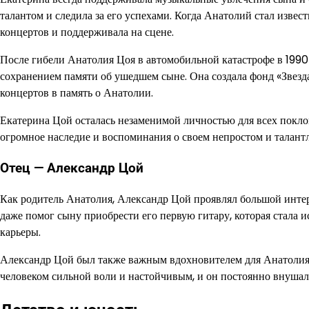
талантом и следила за его успехами. Когда Анатолий стал извес
концертов и поддерживала на сцене.
После гибели Анатолия Цоя в автомобильной катастрофе в 1990 
сохранением памяти об ушедшем сыне. Она создала фонд «Звезд
концертов в память о Анатолии.
Екатерина Цой осталась незаменимой личностью для всех покло
огромное наследие и воспоминания о своем непростом и талант
Отец — Александр Цой
Как родитель Анатолия, Александр Цой проявлял большой инте
даже помог сыну приобрести его первую гитару, которая стала
карьеры.
Александр Цой был также важным вдохновителем для Анатолия, п
человеком сильной воли и настойчивым, и он постоянно внушал