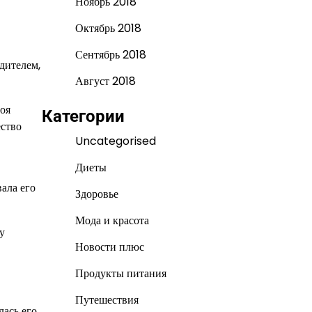
Ноябрь 2018
Октябрь 2018
Сентябрь 2018
дителем,
Август 2018
оя
Категории
ество
Uncategorised
Диеты
ала его
Здоровье
Мода и красота
у
Новости плюс
Продукты питания
Путешествия
ась его