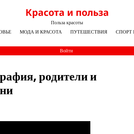
Красота и польза
Польза красоты
ОВЬЕ
МОДА И КРАСОТА
ПУТЕШЕСТВИЯ
СПОРТ 
Войти
рафия, родители и
зни