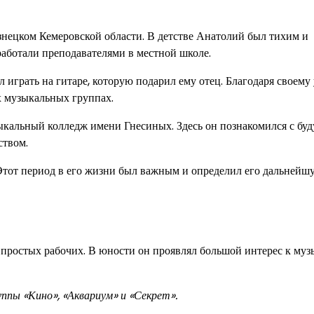
нецком Кемеровской области. В детстве Анатолий был тихим и
работали преподавателями в местной школе.
ал играть на гитаре, которую подарил ему отец. Благодаря своем
ых музыкальных группах.
кальный колледж имени Гнесиных. Здесь он познакомился с бу
ством.
Этот период в его жизни был важным и определил его дальнейш
 простых рабочих. В юности он проявлял большой интерес к муз
уппы «Кино», «Аквариум» и «Секрет».