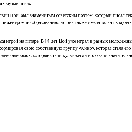
гих музыкантов.
вич Цой, был знаменитым советским поэтом, который писал тек
 инженером по образованию, но она также имела талант к музык
ься игрой на гитаре. В 14 лет Цой уже играл в разных молодежн
сформировал свою собственную группу «Кино», которая стала его
лько альбомов, которые стали культовыми и оказали значительн