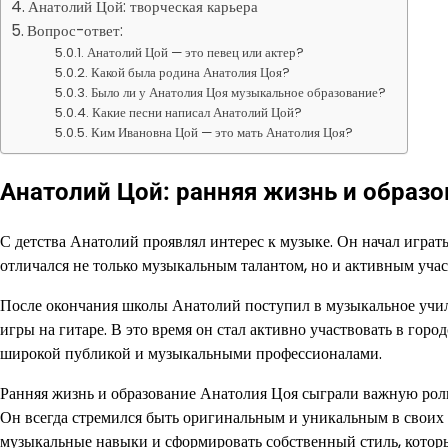
Анатолий Цой: творческая карьера
Вопрос-ответ:
Анатолий Цой — это певец или актер?
Какой была родина Анатолия Цоя?
Было ли у Анатолия Цоя музыкальное образование?
Какие песни написал Анатолий Цой?
Ким Ивановна Цой — это мать Анатолия Цоя?
Анатолий Цой: ранняя жизнь и образо
С детства Анатолий проявлял интерес к музыке. Он начал играт
отличался не только музыкальным талантом, но и активным уча
После окончания школы Анатолий поступил в музыкальное учил
игры на гитаре. В это время он стал активно участвовать в горо
широкой публикой и музыкальными профессионалами.
Ранняя жизнь и образование Анатолия Цоя сыграли важную роль
Он всегда стремился быть оригинальным и уникальным в своих п
музыкальные навыки и сформировать собственный стиль, котор