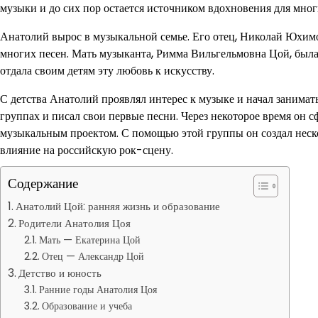
музыки и до сих пор остается источником вдохновения для мно
Анатолий вырос в музыкальной семье. Его отец, Николай Юхимо
многих песен. Мать музыканта, Римма Вильгельмовна Цой, была
отдала своим детям эту любовь к искусству.
С детства Анатолий проявлял интерес к музыке и начал занимат
группах и писал свои первые песни. Через некоторое время он 
музыкальным проектом. С помощью этой группы он создал неско
влияние на российскую рок-сцену.
Содержание
Анатолий Цой: ранняя жизнь и образование
Родители Анатолия Цоя
Мать — Екатерина Цой
Отец — Александр Цой
Детство и юность
Ранние годы Анатолия Цоя
Образование и учеба