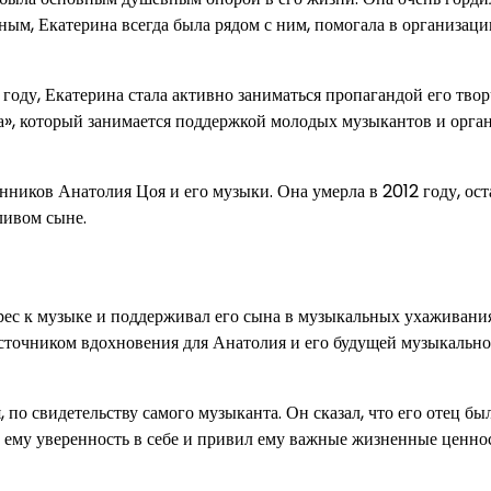
тным, Екатерина всегда была рядом с ним, помогала в организаци
году, Екатерина стала активно заниматься пропагандой его твор
а», который занимается поддержкой молодых музыкантов и орга
нников Анатолия Цоя и его музыки. Она умерла в 2012 году, ос
ливом сыне.
рес к музыке и поддерживал его сына в музыкальных ухаживани
 источником вдохновения для Анатолия и его будущей музыкальн
о свидетельству самого музыканта. Он сказал, что его отец бы
 ему уверенность в себе и привил ему важные жизненные ценно