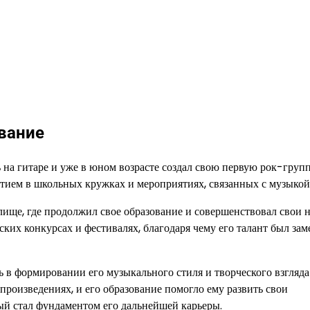
вание
ь на гитаре и уже в юном возрасте создал свою первую рок-груп
стием в школьных кружках и мероприятиях, связанных с музыкой
ище, где продолжил свое образование и совершенствовал свои 
дских конкурсах и фестивалях, благодаря чему его талант был зам
 в формировании его музыкального стиля и творческого взгляда
роизведениях, и его образование помогло ему развить свои
ый стал фундаментом его дальнейшей карьеры.