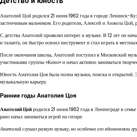
Детство и юность
Анатолий Цой родился 21 июня 1962 года в городе Ленинск-Куз
застенчивым мальчиком. Его родители, Алексей и Анжела Цой, 
С детства Анатолий проявлял интерес к музыке. В 12 лет он нач
и таланту, он быстро освоил инструмент и стал играть в местн
После окончания школы, Анатолий поступил в Московский музы
участниками группы «Кино» и начал активно заниматься творче
Юность Анатолия Цоя была полна музыки, поиска и открытий. 
музыкальную карьеру.
Ранние годы Анатолия Цоя
Анатолий Цой
родился 21 июня 1962 года в Ленинграде в семье
рано начал заниматься игрой на гитаре.
Анатолий слушал разную музыку, но особенно его вдохновляли гр