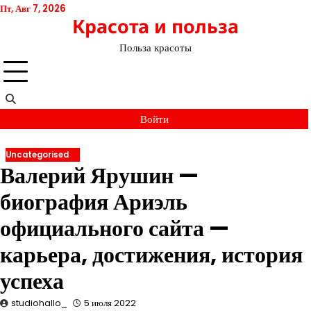
Перейти
Пт, Авг 7, 2026
Красота и польза
к
содержимому
Польза красоты
Войти
Uncategorised
Валерий Ярушин —
биография Ариэль
официального сайта —
карьера, достижения, история
успеха
studiohallo_
5 июля 2022