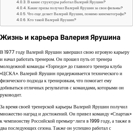
В какие структуры работал Валерий Ярушин?
Какие призы получил Валерий Ярушин за свои фильмы?
Что еще делает Валерий Ярушин, помимо кинематографа?
Кто такой Валерий Ярушин?
Жизнь и карьера Валерия Ярушина
В 1977 году Валерий Ярушин завершил свою игровую карьеру
и начал работать тренером. Он прошел путь от тренера
молодежной команды «Торпедо» до главного тренера клуба
«ЦСКА». Валерий Ярушин придерживается технического и
физического подхода к тренировкам, что помогает ему
добиваться отличных результатов с командами, которыми он
руководит.
За время своей тренерской карьеры Валерий Ярушин получил
множество наград и достижений. Он привел команду «Спартак»
к чемпионству Российской премьер-лиги в 1999 году, а также в
два последующих сезона. Также он успешно работал с