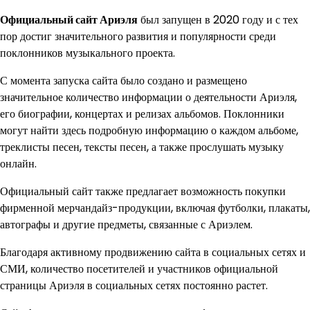
Официальный сайт Ариэля
был запущен в 2020 году и с тех
пор достиг значительного развития и популярности среди
поклонников музыкального проекта.
С момента запуска сайта было создано и размещено
значительное количество информации о деятельности Ариэля,
его биографии, концертах и релизах альбомов. Поклонники
могут найти здесь подробную информацию о каждом альбоме,
треклисты песен, тексты песен, а также прослушать музыку
онлайн.
Официальный сайт также предлагает возможность покупки
фирменной мерчандайз-продукции, включая футболки, плакаты,
автографы и другие предметы, связанные с Ариэлем.
Благодаря активному продвижению сайта в социальных сетях и
СМИ, количество посетителей и участников официальной
страницы Ариэля в социальных сетях постоянно растет.