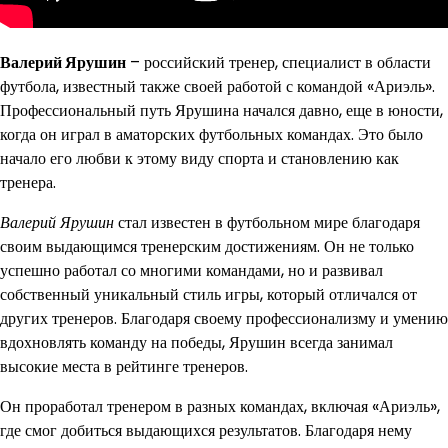
Валерий Ярушин
– российский тренер, специалист в области
футбола, известный также своей работой с командой «Ариэль».
Профессиональный путь Ярушина начался давно, еще в юности,
когда он играл в аматорских футбольных командах. Это было
начало его любви к этому виду спорта и становлению как
тренера.
Валерий Ярушин
стал известен в футбольном мире благодаря
своим выдающимся тренерским достижениям. Он не только
успешно работал со многими командами, но и развивал
собственный уникальный стиль игры, который отличался от
других тренеров. Благодаря своему профессионализму и умению
вдохновлять команду на победы, Ярушин всегда занимал
высокие места в рейтинге тренеров.
Он проработал тренером в разных командах, включая «Ариэль»,
где смог добиться выдающихся результатов. Благодаря нему