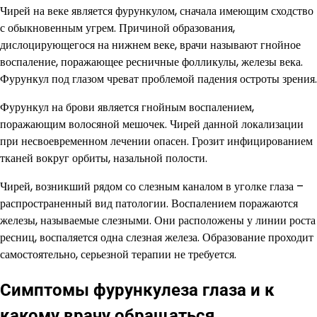
Чирей на веке является фурункулом, сначала имеющим сходство
с обыкновенным угрем. Причиной образования,
дислоцирующегося на нижнем веке, врачи называют гнойное
воспаление, поражающее ресничные фолликулы, железы века.
Фурункул под глазом чреват проблемой падения остроты зрения.
Фурункул на брови является гнойным воспалением,
поражающим волосяной мешочек. Чирей данной локализации
при несвоевременном лечении опасен. Грозит инфицированием
тканей вокруг орбиты, назальной полости.
Чирей, возникший рядом со слезным каналом в уголке глаза –
распространенный вид патологии. Воспалением поражаются
железы, называемые слезными. Они расположены у линии роста
ресниц, воспаляется одна слезная железа. Образование проходит
самостоятельно, серьезной терапии не требуется.
Симптомы фурункулеза глаза и к
какому врачу обращаться