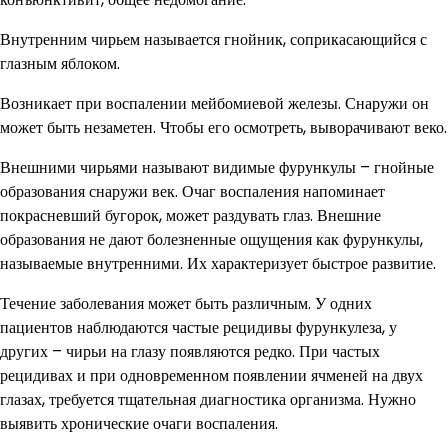
Внутренним чирьем называется гнойник, соприкасающийся с
глазным яблоком.
Возникает при воспалении мейбомиевой железы. Снаружи он
может быть незаметен. Чтобы его осмотреть, выворачивают веко.
Внешними чирьями называют видимые фурункулы – гнойные
образования снаружи век. Очаг воспаления напоминает
покрасневший бугорок, может раздувать глаз. Внешние
образования не дают болезненные ощущения как фурункулы,
называемые внутренними. Их характеризует быстрое развитие.
Течение заболевания может быть различным. У одних
пациентов наблюдаются частые рецидивы фурункулеза, у
других – чирьи на глазу появляются редко. При частых
рецидивах и при одновременном появлении ячменей на двух
глазах, требуется тщательная диагностика организма. Нужно
выявить хронические очаги воспаления.