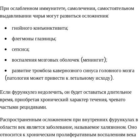
При ослабленном иммунитете, самолечении, самостоятельном
выдавливании чирья могут развиться осложнения:
гнойного конъюнктивита;
флегмоны глазницы;
сепсиса;
воспаления мозговых оболочек (менингит);
развитие тромбоза кавернозного синуса головного мозга
(патология может привести к летальному исходу).
Если фурункулез недолечить, он будет оставаться длительное
время, приобретая хронический характер течения, чревато
частыми рецидивами.
Распространенным осложнением при внутренних фурункулах в
области век является заболевание, называемое халязионом. Оно
относится к хроническим пролиферативным воспалениям века