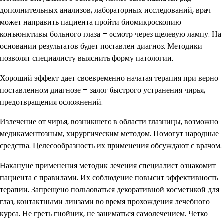
дополнительных анализов, лабораторных исследований, врач
может направить пациента пройти биомикроскопию
конъюнктивы больного глаза – осмотр через щелевую лампу. На
основании результатов будет поставлен диагноз. Методики
позволят специалисту выяснить форму патологии.
Хороший эффект дает своевременно начатая терапия при верно
поставленном диагнозе – залог быстрого устранения чирья,
предотвращения осложнений.
Излечение от чирья, возникшего в области глазницы, возможно
медикаментозным, хирургическим методом. Помогут народные
средства. Целесообразность их применения обсуждают с врачом.
Накануне применения методик лечения специалист ознакомит
пациента с правилами. Их соблюдение повысит эффективность
терапии. Запрещено пользоваться декоративной косметикой для
глаз, контактными линзами во время прохождения лечебного
курса. Не греть гнойник, не заниматься самолечением. Четко