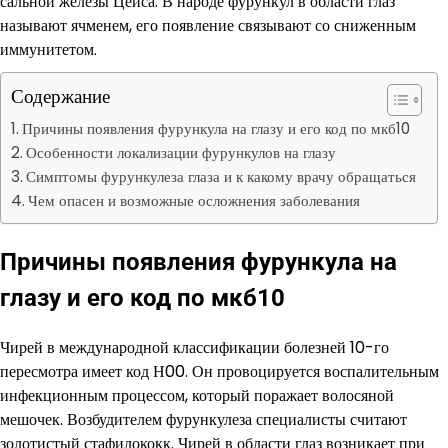
сальной железы Цейса. В народе фурункул в области глаз
называют ячменем, его появление связывают со сниженным
иммунитетом.
Содержание
Причины появления фурункула на глазу и его код по мкб10
Особенности локализации фурункулов на глазу
Симптомы фурункулеза глаза и к какому врачу обращаться
Чем опасен и возможные осложнения заболевания
Причины появления фурункула на
глазу и его код по мкб10
Чирей в международной классификации болезней 10-го
пересмотра имеет код Н00. Он провоцируется воспалительным
инфекционным процессом, который поражает волосяной
мешочек. Возбудителем фурункулеза специалисты считают
золотистый стафилококк. Чирей в области глаз возникает при