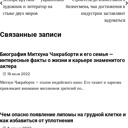
художник и литератор на
бизнесмена, чьи достижения в
записям
стыке двух миров
индустрии заставляют
задуматься
Связанные записи
Биография Митхуна Чакраборти и его семья —
интересные факты о жизни и карьере знаменитого
актера
19 июля 2022
Митхун Чакраборти – эталон индийского кино. Его талант и харизма
привлекают внимание миллионов зрителей по…
Чем опасно появление липомы на грудной клетке и
как избавиться от уплотнения