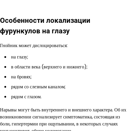
Особенности локализации
фурункулов на глазу
Гнойник может дислоцироваться:
на глазу;
в области века (верхнего и нижнего);
на бровях;
рядом со слезным каналом;
рядом с глазом.
Нарывы могут быть внутреннего и внешнего характера. Об их
возникновении сигнализирует симптоматика, состоящая из
боли, гипертермии при ощупывании, в некоторых случаях
конъюнктивит, общее недомогание.