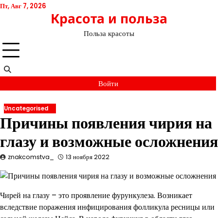
Перейти
Пт, Авг 7, 2026
Красота и польза
к
содержимому
Польза красоты
Войти
Uncategorised
Причины появления чирия на
глазу и возможные осложнения
znakcomstva_
13 ноября 2022
Чирей на глазу – это проявление фурункулеза. Возникает
вследствие поражения инфицирования фолликула ресницы или