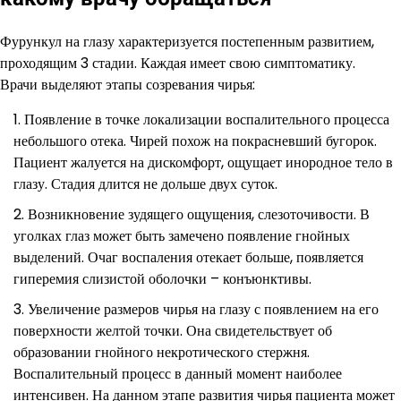
Фурункул на глазу характеризуется постепенным развитием,
проходящим 3 стадии. Каждая имеет свою симптоматику.
Врачи выделяют этапы созревания чирья:
Появление в точке локализации воспалительного процесса
небольшого отека. Чирей похож на покрасневший бугорок.
Пациент жалуется на дискомфорт, ощущает инородное тело в
глазу. Стадия длится не дольше двух суток.
Возникновение зудящего ощущения, слезоточивости. В
уголках глаз может быть замечено появление гнойных
выделений. Очаг воспаления отекает больше, появляется
гиперемия слизистой оболочки – конъюнктивы.
Увеличение размеров чирья на глазу с появлением на его
поверхности желтой точки. Она свидетельствует об
образовании гнойного некротического стержня.
Воспалительный процесс в данный момент наиболее
интенсивен. На данном этапе развития чирья пациента может