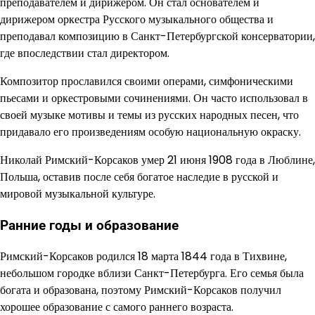
преподавателем и дирижером. Он стал основателем и
дирижером оркестра Русского музыкального общества и
преподавал композицию в Санкт-Петербургской консерватории,
где впоследствии стал директором.
Композитор прославился своими операми, симфоническими
пьесами и оркестровыми сочинениями. Он часто использовал в
своей музыке мотивы и темы из русских народных песен, что
придавало его произведениям особую национальную окраску.
Николай Римский-Корсаков умер 21 июня 1908 года в Люблине,
Польша, оставив после себя богатое наследие в русской и
мировой музыкальной культуре.
Ранние годы и образование
Римский-Корсаков родился 18 марта 1844 года в Тихвине,
небольшом городке вблизи Санкт-Петербурга. Его семья была
богата и образована, поэтому Римский-Корсаков получил
хорошее образование с самого раннего возраста.