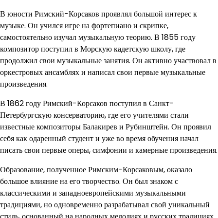
В юности Римский-Корсаков проявлял большой интерес к
музыке. Он учился игре на фортепиано и скрипке,
самостоятельно изучал музыкальную теорию. В 1855 году
композитор поступил в Морскую кадетскую школу, где
продолжил свои музыкальные занятия. Он активно участвовал в
оркестровых ансамблях и написал свои первые музыкальные
произведения.
В 1862 году Римский-Корсаков поступил в Санкт-
Петербургскую консерваторию, где его учителями стали
известные композиторы Балакирев и Рубинштейн. Он проявил
себя как одаренный студент и уже во время обучения начал
писать свои первые оперы, симфонии и камерные произведения.
Образование, полученное Римским-Корсаковым, оказало
большое влияние на его творчество. Он был знаком с
классическими и западноевропейскими музыкальными
традициями, но одновременно разрабатывал свой уникальный
стиль, основанный на народных мелодиях и русских традициях.