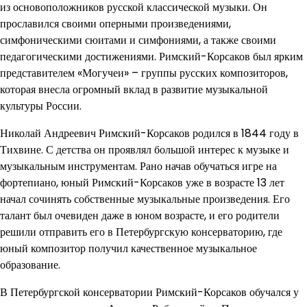
из основоположников русской классической музыки. Он
прославился своими оперными произведениями,
симфоническими сюитами и симфониями, а также своими
педагогическими достижениями. Римский-Корсаков был ярким
представителем «Могучеи» – группы русских композиторов,
которая внесла огромный вклад в развитие музыкальной
культуры России.
Николай Андреевич Римский-Корсаков родился в 1844 году в
Тихвине. С детства он проявлял большой интерес к музыке и
музыкальным инструментам. Рано начав обучаться игре на
фортепиано, юный Римский-Корсаков уже в возрасте 13 лет
начал сочинять собственные музыкальные произведения. Его
талант был очевиден даже в юном возрасте, и его родители
решили отправить его в Петербургскую консерваторию, где
юный композитор получил качественное музыкальное
образование.
В Петербургской консерватории Римский-Корсаков обучался у