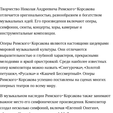
Творчество Николая Андреевича Римского-Корсакова
отличается оригинальностью, разнообразием и богатством
музыкальных идей. Его произведения включают оперы,
симфонии, сюиты, концерты, хоры, камерные и
инструментальные композиции.
Оперы Римского-Корсакова являются настоящими шедеврами
мировой музыкальной культуры. Они отличаются
выразительностью и глубиной характеров, прекрасными
мелодиями и яркой оркестровкой. Среди наиболее известных
опер композитора можно назвать «Снегурочка», «Золотой
петушок», «Русалка» и «Кашчей Бессмертный». Оперы
Римского-Корсакова успешно поставлены на сценах многих
оперных театров по всему миру.
В музыкальном наследии Римского-Корсакова также занимают
важное место его симфонические произведения. Композитор
создал несколько симфоний, включая «Евгений Онегин»,