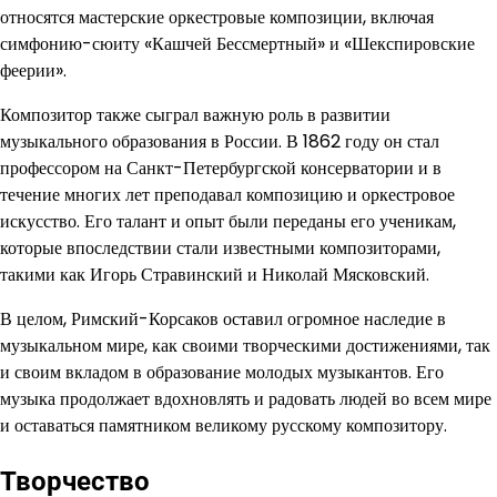
относятся мастерские оркестровые композиции, включая
симфонию-сюиту «Кашчей Бессмертный» и «Шекспировские
феерии».
Композитор также сыграл важную роль в развитии
музыкального образования в России. В 1862 году он стал
профессором на Санкт-Петербургской консерватории и в
течение многих лет преподавал композицию и оркестровое
искусство. Его талант и опыт были переданы его ученикам,
которые впоследствии стали известными композиторами,
такими как Игорь Стравинский и Николай Мясковский.
В целом, Римский-Корсаков оставил огромное наследие в
музыкальном мире, как своими творческими достижениями, так
и своим вкладом в образование молодых музыкантов. Его
музыка продолжает вдохновлять и радовать людей во всем мире
и оставаться памятником великому русскому композитору.
Творчество