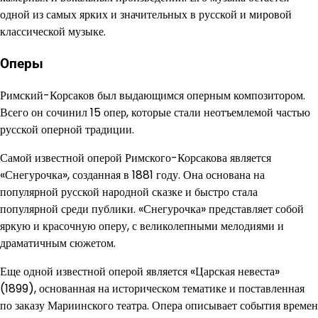
одной из самых ярких и значительных в русской и мировой
классической музыке.
Оперы
Римский-Корсаков был выдающимся оперным композитором.
Всего он сочинил 15 опер, которые стали неотъемлемой частью
русской оперной традиции.
Самой известной оперой Римского-Корсакова является
«Снегурочка», созданная в 1881 году. Она основана на
популярной русской народной сказке и быстро стала
популярной среди публики. «Снегурочка» представляет собой
яркую и красочную оперу, с великолепными мелодиями и
драматичным сюжетом.
Еще одной известной оперой является «Царская невеста»
(1899), основанная на историческом тематике и поставленная
по заказу Мариинского театра. Опера описывает события времен