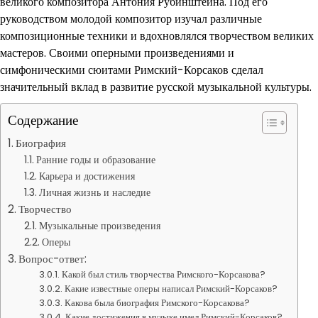
великого композитора Антония Рубинштейна. Под его
руководством молодой композитор изучал различные
композиционные техники и вдохновлялся творчеством великих
мастеров. Своими оперными произведениями и
симфоническими сюитами Римский-Корсаков сделал
значительный вклад в развитие русской музыкальной культуры.
Содержание
Биография
Ранние годы и образование
Карьера и достижения
Личная жизнь и наследие
Творчество
Музыкальные произведения
Оперы
Вопрос-ответ:
Какой был стиль творчества Римского-Корсакова?
Какие известные оперы написал Римский-Корсаков?
Какова была биография Римского-Корсакова?
Какие достижения в музыке имел Римский-Корсаков?