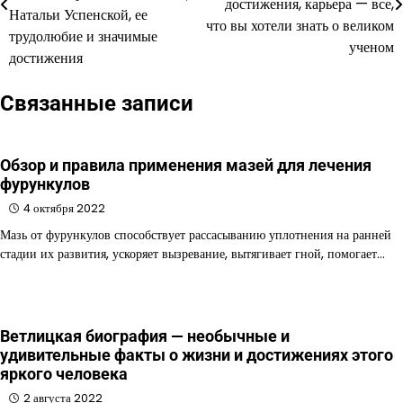
достижения, карьера — все,
Натальи Успенской, ее
записям
что вы хотели знать о великом
трудолюбие и значимые
ученом
достижения
Связанные записи
Обзор и правила применения мазей для лечения
фурункулов
4 октября 2022
Мазь от фурункулов способствует рассасыванию уплотнения на ранней
стадии их развития, ускоряет вызревание, вытягивает гной, помогает…
Ветлицкая биография — необычные и
удивительные факты о жизни и достижениях этого
яркого человека
2 августа 2022