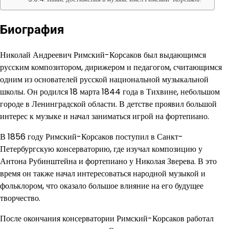
Биография
Николай Андреевич Римский-Корсаков был выдающимся
русским композитором, дирижером и педагогом, считающимся
одним из основателей русской национальной музыкальной
школы. Он родился 18 марта 1844 года в Тихвине, небольшом
городе в Ленинградской области. В детстве проявил большой
интерес к музыке и начал заниматься игрой на фортепиано.
В 1856 году Римский-Корсаков поступил в Санкт-
Петербургскую консерваторию, где изучал композицию у
Антона Рубинштейна и фортепиано у Николая Зверева. В это
время он также начал интересоваться народной музыкой и
фольклором, что оказало большое влияние на его будущее
творчество.
После окончания консерватории Римский-Корсаков работал