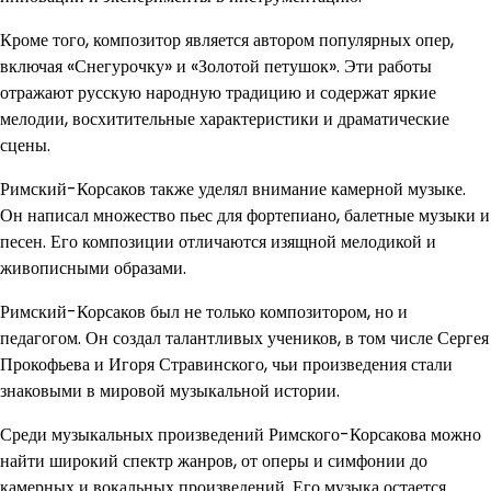
Кроме того, композитор является автором популярных опер,
включая «Снегурочку» и «Золотой петушок». Эти работы
отражают русскую народную традицию и содержат яркие
мелодии, восхитительные характеристики и драматические
сцены.
Римский-Корсаков также уделял внимание камерной музыке.
Он написал множество пьес для фортепиано, балетные музыки и
песен. Его композиции отличаются изящной мелодикой и
живописными образами.
Римский-Корсаков был не только композитором, но и
педагогом. Он создал талантливых учеников, в том числе Сергея
Прокофьева и Игоря Стравинского, чьи произведения стали
знаковыми в мировой музыкальной истории.
Среди музыкальных произведений Римского-Корсакова можно
найти широкий спектр жанров, от оперы и симфонии до
камерных и вокальных произведений. Его музыка остается