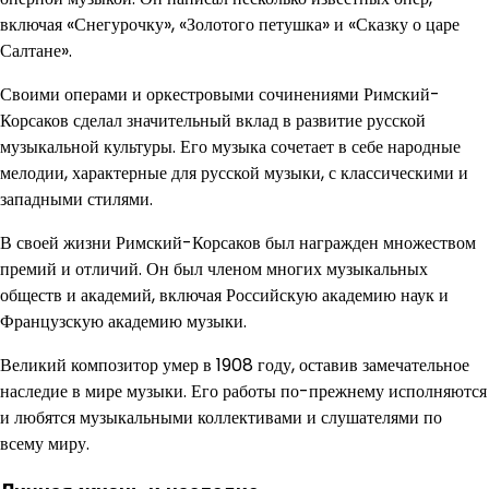
включая «Снегурочку», «Золотого петушка» и «Сказку о царе
Салтане».
Своими операми и оркестровыми сочинениями Римский-
Корсаков сделал значительный вклад в развитие русской
музыкальной культуры. Его музыка сочетает в себе народные
мелодии, характерные для русской музыки, с классическими и
западными стилями.
В своей жизни Римский-Корсаков был награжден множеством
премий и отличий. Он был членом многих музыкальных
обществ и академий, включая Российскую академию наук и
Французскую академию музыки.
Великий композитор умер в 1908 году, оставив замечательное
наследие в мире музыки. Его работы по-прежнему исполняются
и любятся музыкальными коллективами и слушателями по
всему миру.