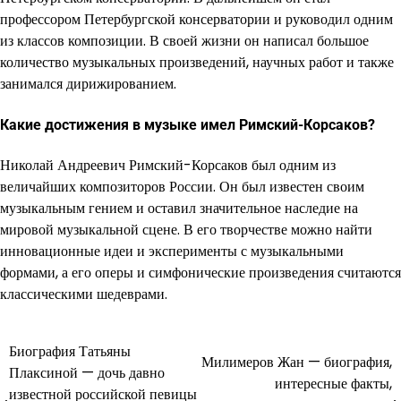
профессором Петербургской консерватории и руководил одним
из классов композиции. В своей жизни он написал большое
количество музыкальных произведений, научных работ и также
занимался дирижированием.
Какие достижения в музыке имел Римский-Корсаков?
Николай Андреевич Римский-Корсаков был одним из
величайших композиторов России. Он был известен своим
музыкальным гением и оставил значительное наследие на
мировой музыкальной сцене. В его творчестве можно найти
инновационные идеи и эксперименты с музыкальными
формами, а его оперы и симфонические произведения считаются
классическими шедеврами.
Биография Татьяны
Навигация
Милимеров Жан — биография,
Плаксиной — дочь давно
интересные факты,
по
известной российской певицы