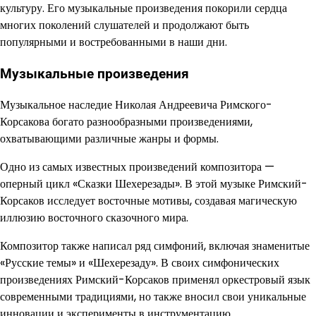
культуру. Его музыкальные произведения покорили сердца
многих поколений слушателей и продолжают быть
популярными и востребованными в наши дни.
Музыкальные произведения
Музыкальное наследие Николая Андреевича Римского-
Корсакова богато разнообразными произведениями,
охватывающими различные жанры и формы.
Одно из самых известных произведений композитора —
оперный цикл «Сказки Шехерезады». В этой музыке Римский-
Корсаков исследует восточные мотивы, создавая магическую
иллюзию восточного сказочного мира.
Композитор также написал ряд симфоний, включая знаменитые
«Русские темы» и «Шехерезаду». В своих симфонических
произведениях Римский-Корсаков применял оркестровый язык
современными традициями, но также вносил свои уникальные
инновации и эксперименты в инструментацию.