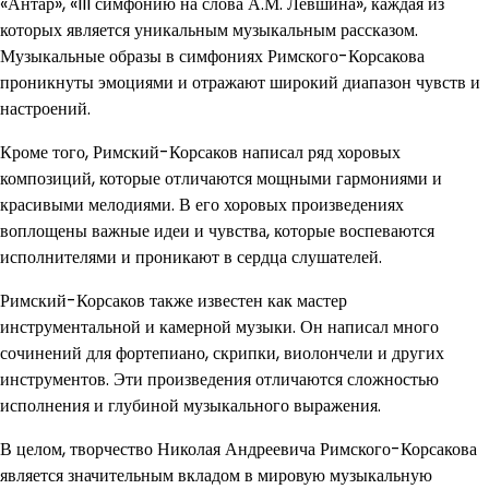
«Антар», «III симфонию на слова А.М. Левшина», каждая из
которых является уникальным музыкальным рассказом.
Музыкальные образы в симфониях Римского-Корсакова
проникнуты эмоциями и отражают широкий диапазон чувств и
настроений.
Кроме того, Римский-Корсаков написал ряд хоровых
композиций, которые отличаются мощными гармониями и
красивыми мелодиями. В его хоровых произведениях
воплощены важные идеи и чувства, которые воспеваются
исполнителями и проникают в сердца слушателей.
Римский-Корсаков также известен как мастер
инструментальной и камерной музыки. Он написал много
сочинений для фортепиано, скрипки, виолончели и других
инструментов. Эти произведения отличаются сложностью
исполнения и глубиной музыкального выражения.
В целом, творчество Николая Андреевича Римского-Корсакова
является значительным вкладом в мировую музыкальную