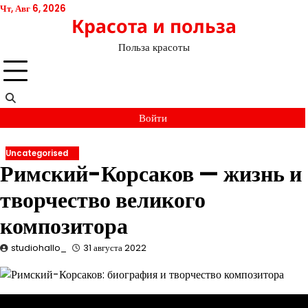
Перейти
Чт, Авг 6, 2026
Красота и польза
к
содержимому
Польза красоты
Войти
Uncategorised
Римский-Корсаков — жизнь и
творчество великого
композитора
studiohallo_
31 августа 2022