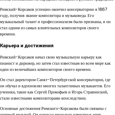
Римский-Корсаков успешно окончил консерваторию в 1867
году, получив звание композитора и музыковеда. Его
музыкальный талант и профессионализм были признаны, и он
стал одним из самых влиятельных композиторов своего
времени.
Карьера и достижения
Римский-Корсаков начал свою музыкальную карьеру как
пианист и дирижер, но затем стал известным во всем мире как
один из величайших композиторов своего времени.
Он стал директором Санкт-Петербургской консерватории, где
он обучал и вдохновлял многих талантливых музыкантов. Его
ученики, такие как Сергей Прокофьев и Игорь Стравинский,
стали известными композиторами впоследствии.
Основные достижения Римского-Корсакова были связаны с
оперной музыкой. Он написал несколько известных опер,