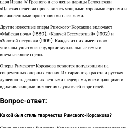
царя Ивана IV Грозного и его жены, царицы Белоснежки.
«Царская невеста» прославилась мощными хоровыми сценами и
великолепными оркестровыми пассажами.
Другие известные оперы Римского-Корсакова включают
«Майская ночь» (1880), «Кашчей Бессмертный» (1902) и
«Золотой петушок» (1909). Каждая из них имеет свою
уникальную атмосферу, яркие музыкальные темы и
впечатляющие сцены.
Оперы Римского-Корсакова остаются популярными на
современных оперных сценах. Их гармония, красота и русская
душевность делают их вечными шедеврами, восхищающими и
вдохновляющими поколения слушателей и зрителей.
Вопрос-ответ:
Какой был стиль творчества Римского-Корсакова?