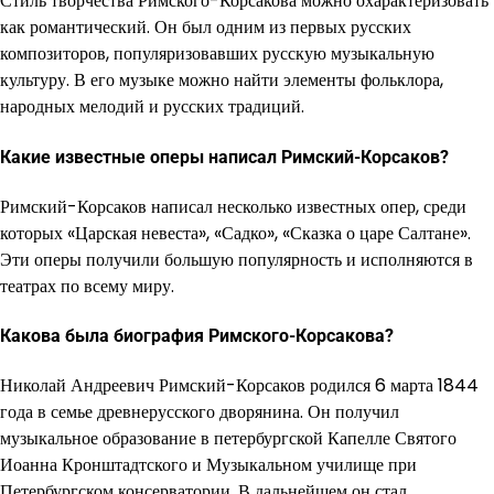
Стиль творчества Римского-Корсакова можно охарактеризовать
как романтический. Он был одним из первых русских
композиторов, популяризовавших русскую музыкальную
культуру. В его музыке можно найти элементы фольклора,
народных мелодий и русских традиций.
Какие известные оперы написал Римский-Корсаков?
Римский-Корсаков написал несколько известных опер, среди
которых «Царская невеста», «Садко», «Сказка о царе Салтане».
Эти оперы получили большую популярность и исполняются в
театрах по всему миру.
Какова была биография Римского-Корсакова?
Николай Андреевич Римский-Корсаков родился 6 марта 1844
года в семье древнерусского дворянина. Он получил
музыкальное образование в петербургской Капелле Святого
Иоанна Кронштадтского и Музыкальном училище при
Петербургском консерватории. В дальнейшем он стал