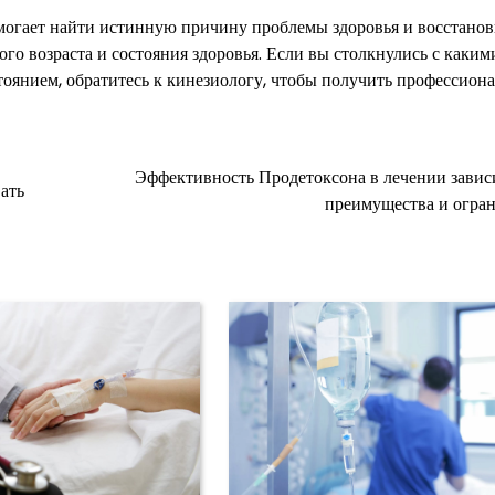
омогает найти истинную причину проблемы здоровья и восстанов
го возраста и состояния здоровья. Если вы столкнулись с каки
оянием, обратитесь к кинезиологу, чтобы получить профессион
Эффективность Продетоксона в лечении завис
ать
преимущества и огра