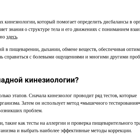
х кинезиологии, который помогает определить дисбалансы в ор
яет знания о структуре тела и его движениях с пониманием вза
жно
здесь
.
ий в пищеварении, дыхании, обмене веществ, обеспечивая опти
мочь справиться с болевыми ощущениями и многими другими про
ладной кинезиологии?
лько этапов. Сначала кинезиолог проводит ряд тестов, которые
рганизма. Затем он использует метод «мышечного тестирования»
возникших проблем.
 такие как тесты на аллергии и проверка пищеварительного тра
рганизма и выбрать наиболее эффективные методы коррекции.