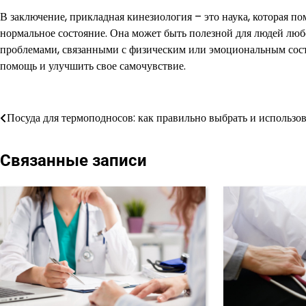
В заключение, прикладная кинезиология – это наука, которая п
нормальное состояние. Она может быть полезной для людей любо
проблемами, связанными с физическим или эмоциональным сост
помощь и улучшить свое самочувствие.
Навигация
Посуда для термоподносов: как правильно выбрать и использов
по
Связанные записи
записям