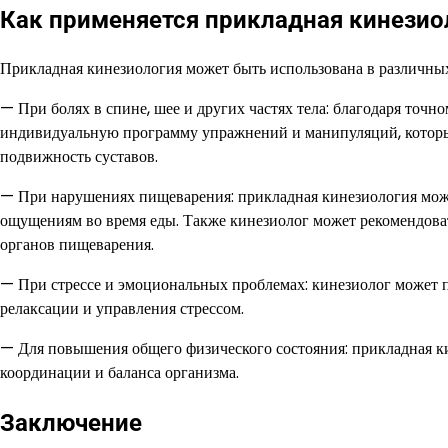
Как применяется прикладная кинезио
Прикладная кинезиология может быть использована в различных
— При болях в спине, шее и других частях тела: благодаря то
индивидуальную программу упражнений и манипуляций, которы
подвижность суставов.
— При нарушениях пищеварения: прикладная кинезиология мож
ощущениям во время еды. Также кинезиолог может рекомендова
органов пищеварения.
— При стрессе и эмоциональных проблемах: кинезиолог может п
релаксации и управления стрессом.
— Для повышения общего физического состояния: прикладная ки
координации и баланса организма.
Заключение