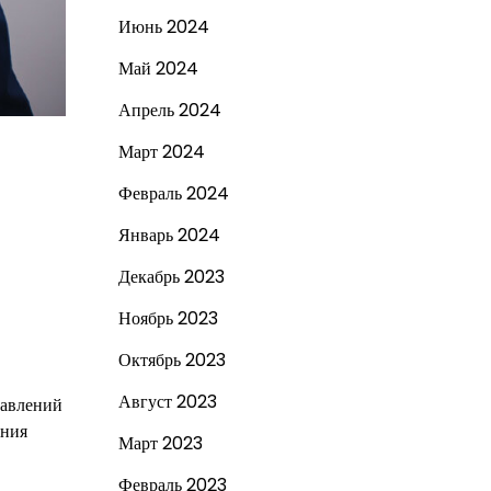
Июнь 2024
Май 2024
Апрель 2024
Март 2024
Февраль 2024
Январь 2024
Декабрь 2023
Ноябрь 2023
Октябрь 2023
Август 2023
равлений
ения
Март 2023
Февраль 2023