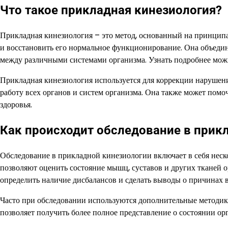
Что такое прикладная кинезиология?
Прикладная кинезиология – это метод, основанный на принципа
и восстановить его нормальное функционирование. Она объедин
между различными системами организма. Узнать подробнее мо
Прикладная кинезиология используется для коррекции нарушен
работу всех органов и систем организма. Она также может по
здоровья.
Как происходит обследование в прик
Обследование в прикладной кинезиологии включает в себя неско
позволяют оценить состояние мышц, суставов и других тканей о
определить наличие дисбалансов и сделать выводы о причинах 
Часто при обследовании используются дополнительные методики,
позволяет получить более полное представление о состоянии о