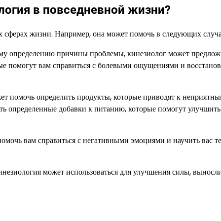
логия в повседневной жизни?
 сферах жизни. Например, она может помочь в следующих случа
чному определению причины проблемы, кинезиолог может предлож
е помогут вам справиться с болевыми ощущениями и восстанов
ет помочь определить продукты, которые приводят к неприятн
ть определенные добавки к питанию, которые помогут улучшить
омочь вам справиться с негативными эмоциями и научить вас т
незиология может использоваться для улучшения силы, выносли