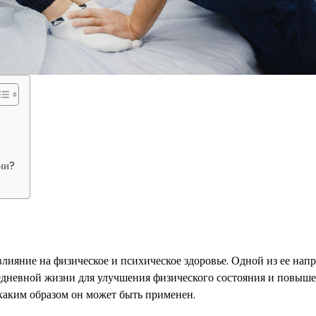
ни?
влияние на физическое и психическое здоровье. Одной из ее нап
вседневной жизни для улучшения физического состояния и повыш
и каким образом он может быть применен.