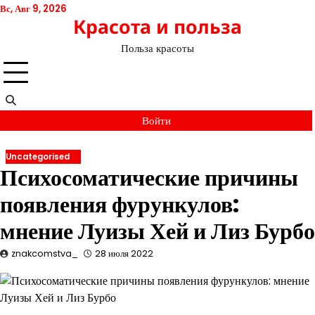
Перейти
Вс, Авг 9, 2026
Красота и польза
к
содержимому
Польза красоты
Войти
Uncategorised
Психосоматические причины
появления фурункулов:
мнение Луизы Хей и Лиз Бурбо
znakcomstva_
28 июля 2022