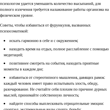
психологом удается уменьшить количество высыпаний, для
полного излечения требуется налаживание работы организма на
физическом уровне.
Советы, чтобы избавиться от фурункулов, вызванных
психосоматикой:
искать гармонию в себе и с окружением;
находить время на отдых, полное расслабление с помощью
медитаций;
позитивнее смотреть на события, находить приятные
моменты в каждом дне;
избавиться от стереотипного мышления, давящих рамок:
каждый человек имеет право испытывать злость, обиду,
разочарование. Не считайте себя плохим по причине дурных
мыслей, принимайте собственную личность;
найдите способы выплескивать отрицательные эмоции:
спортзал, экстремальные виды спорта, борьба;