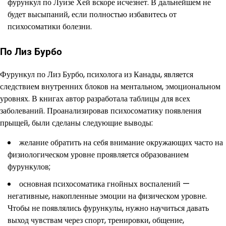
фурункул по Луизе Хей вскоре исчезнет. В дальнейшем не
будет высыпаний, если полностью избавитесь от
психосоматики болезни.
По Лиз Бурбо
Фурункул по Лиз Бурбо, психолога из Канады, является
следствием внутренних блоков на ментальном, эмоциональном
уровнях. В книгах автор разработала таблицы для всех
заболеваний. Проанализировав психосоматику появления
прыщей, были сделаны следующие выводы:
желание обратить на себя внимание окружающих часто на
физиологическом уровне проявляется образованием
фурункулов;
основная психосоматика гнойных воспалений —
негативные, накопленные эмоции на физическом уровне.
Чтобы не появлялись фурункулы, нужно научиться давать
выход чувствам через спорт, тренировки, общение,