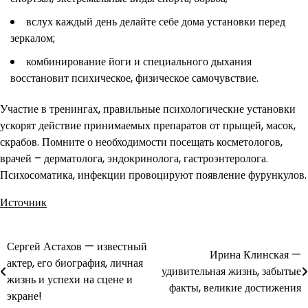
вслух каждый день делайте себе дома установки перед
зеркалом;
комбинирование йоги и специального дыхания
восстановит психическое, физическое самочувствие.
Участие в тренингах, правильные психологические установки
ускорят действие принимаемых препаратов от прыщей, масок,
скрабов. Помните о необходимости посещать косметологов,
врачей – дерматолога, эндокринолога, гастроэнтеролога.
Психосоматика, инфекции провоцируют появление фурункулов.
Источник
Сергей Астахов — известный
Навигация
Ирина Клинская —
актер, его биография, личная
удивительная жизнь, забытые
по
жизнь и успехи на сцене и
факты, великие достижения
экране!
записям