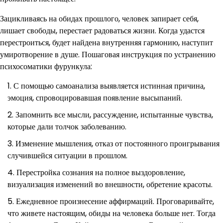
Зацикливаясь на обидах прошлого, человек запирает себя,
лишает свободы, перестает радоваться жизни. Когда удастся
перестроиться, будет найдена внутренняя гармонию, наступит
умиротворение в душе. Пошаговая инструкция по устранению
психосоматики фурункула:
С помощью самоанализа выявляется истинная причина,
эмоция, спровоцировавшая появление высыпаний.
Запомнить все мысли, рассуждение, испытанные чувства,
которые дали толчок заболеванию.
Изменение мышления, отказ от постоянного проигрывания
случившейся ситуации в прошлом.
Перестройка сознания на полное выздоровление,
визуализация изменений во внешности, обретение красоты.
Ежедневное произнесение аффирмаций. Проговаривайте,
что живете настоящим, обиды на человека больше нет. Тогда