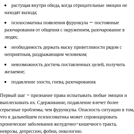
растущая внутри обида, когда отрицательные эмоции не
находят выхода;
психосоматика появления фурункула — постоянные
разочарования от общения с окружением, разочарование в
людях;
необходимость держать маску приветливости рядом с
неприятным, раздражающим человеком;
невозможность достичь поставленных целей, получить
желаемое;
подавление злости, гнева, разочарования.
Первый шаг – признание права испытывать любые эмоции и
выплескивать их. Сдерживание, подавление влечет более
серьезные проблемы, чем фурункулы. Опасность ситуации в том,
что в дальнейшем психосоматика может спровоцировать
хронические заболевания желудочно-кишечного тракта,
неврозы, депрессию, фобии, онкологию.