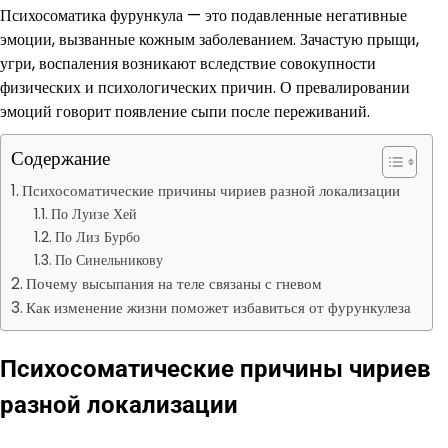
Психосоматика фурункула — это подавленные негативные
эмоции, вызванные кожным заболеванием. Зачастую прыщи,
угри, воспаления возникают вследствие совокупности
физических и психологических причин. О превалировании
эмоций говорит появление сыпи после переживаний.
Содержание
Психосоматические причины чириев разной локализации
По Луизе Хей
По Лиз Бурбо
По Синельникову
Почему высыпания на теле связаны с гневом
Как изменение жизни поможет избавиться от фурункулеза
Психосоматические причины чириев
разной локализации