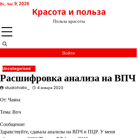
Перейти
Вс, Авг 9, 2026
Красота и польза
к
содержимому
Польза красоты
Войти
Uncategorised
Расшифровка анализа на ВПЧ
studiohallo_
4 января 2023
От: Чаяна
Тема: Впч
Сообщение:
Здравствуйте, сдавала анализы на ВПЧ и ПЦР. У меня