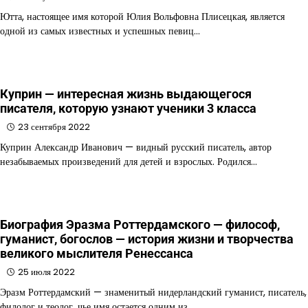
Ютта, настоящее имя которой Юлия Вольфовна Плисецкая, является
одной из самых известных и успешных певиц…
Куприн — интересная жизнь выдающегося
писателя, которую узнают ученики 3 класса
23 сентября 2022
Куприн Александр Иванович — видный русский писатель, автор
незабываемых произведений для детей и взрослых. Родился…
Биография Эразма Роттердамского — философ,
гуманист, богослов — история жизни и творчества
великого мыслителя Ренессанса
25 июля 2022
Эразм Роттердамский — знаменитый нидерландский гуманист, писатель,
филолог и теолог, чье имя остается одним из…