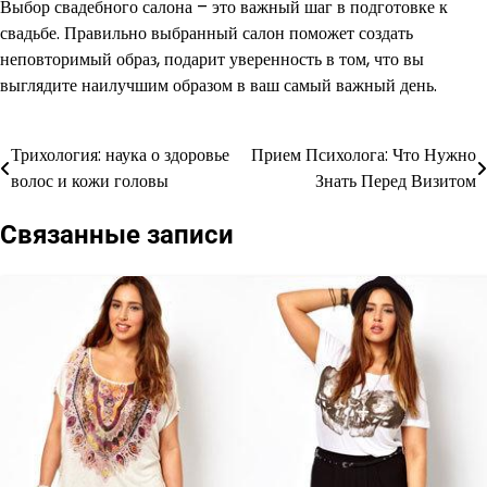
Выбор свадебного салона – это важный шаг в подготовке к
свадьбе. Правильно выбранный салон поможет создать
неповторимый образ, подарит уверенность в том, что вы
выглядите наилучшим образом в ваш самый важный день.
Трихология: наука о здоровье
Прием Психолога: Что Нужно
Навигация
волос и кожи головы
Знать Перед Визитом
по
Связанные записи
записям