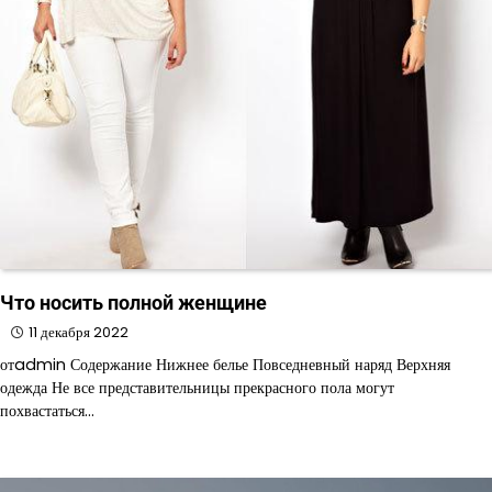
Что носить полной женщине
11 декабря 2022
отadmin Содержание Нижнее белье Повседневный наряд Верхняя
одежда Не все представительницы прекрасного пола могут
похвастаться…