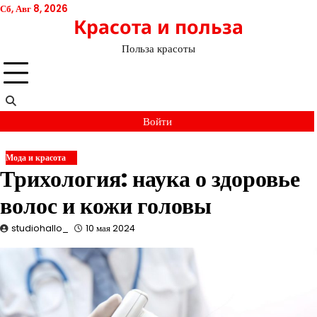
Перейти
Сб, Авг 8, 2026
Красота и польза
к
содержимому
Польза красоты
Войти
Мода и красота
Трихология: наука о здоровье
волос и кожи головы
studiohallo_
10 мая 2024