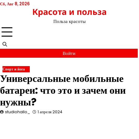
Перейти
Сб, Авг 8, 2026
Красота и польза
к
содержимому
Польза красоты
Войти
Спорт и йога
Универсальные мобильные
батареи: что это и зачем они
нужны?
studiohallo_
1 апреля 2024