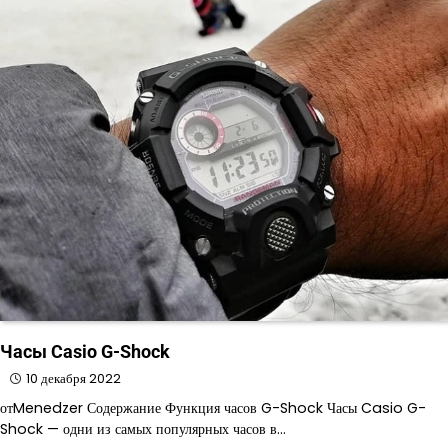
Часы Casio G-Shock
10 декабря 2022
отMenedzer Содержание Функция часов G-Shock Часы Casio G-
Shock — одни из самых популярных часов в…