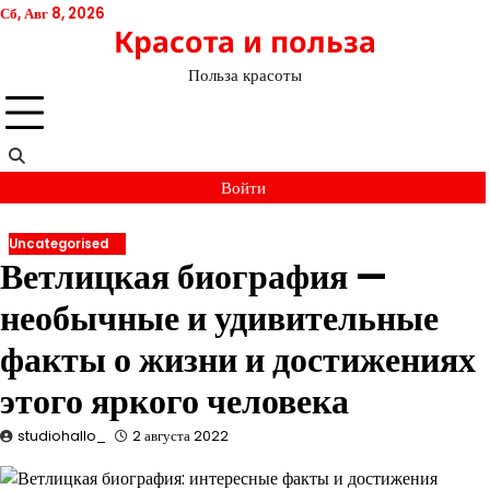
Перейти
Сб, Авг 8, 2026
Красота и польза
к
содержимому
Польза красоты
Войти
Uncategorised
Ветлицкая биография —
необычные и удивительные
факты о жизни и достижениях
этого яркого человека
studiohallo_
2 августа 2022