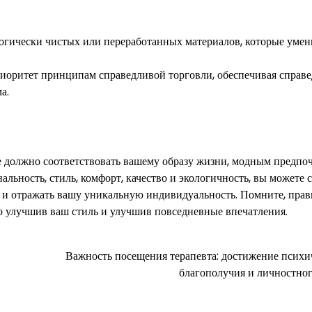
логически чистых или переработанных материалов, которые уме
приоритет принципам справедливой торговли, обеспечивая справ
а.
е должно соответствовать вашему образу жизни, модным предпо
ьность, стиль, комфорт, качество и экологичность, вы можете с
м и отражать вашу уникальную индивидуальность. Помните, пра
о улучшив ваш стиль и улучшив повседневные впечатления.
Важность посещения терапевта: достижение психи
благополучия и личностног