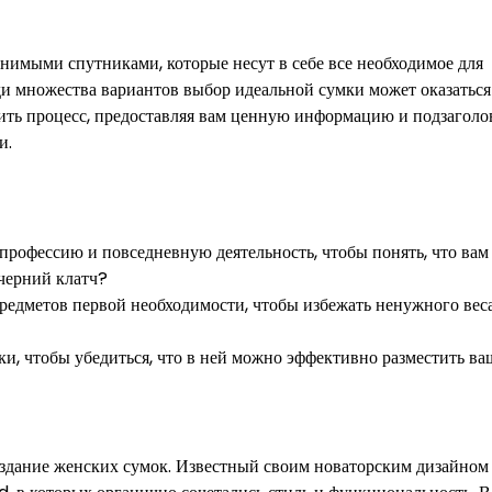
енимыми спутниками, которые несут в себе все необходимое для
и множества вариантов выбор идеальной сумки может оказаться
тить процесс, предоставляя вам ценную информацию и подзаголо
и.
, профессию и повседневную деятельность, чтобы понять, что ва
черний клатч?
 предметов первой необходимости, чтобы избежать ненужного вес
и, чтобы убедиться, что в ней можно эффективно разместить ва
создание женских сумок. Известный своим новаторским дизайном