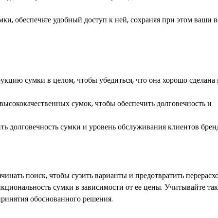
мки, обеспечьте удобный доступ к ней, сохраняя при этом ваши 
укцию сумки в целом, чтобы убедиться, что она хорошо сделана 
 высококачественных сумок, чтобы обеспечить долговечность и
ить долговечность сумки и уровень обслуживания клиентов брен
ачинать поиск, чтобы сузить варианты и предотвратить перерасхо
ункциональность сумки в зависимости от ее цены. Учитывайте та
 принятия обоснованного решения.