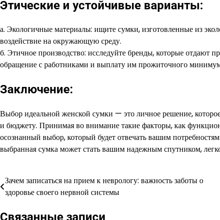
Этические и устойчивые варианты:
а. Экологичные материалы: ищите сумки, изготовленные из эко
воздействие на окружающую среду.
б. Этичное производство: исследуйте бренды, которые отдают 
обращение с работниками и выплату им прожиточного минимум
Заключение:
Выбор идеальной женской сумки — это личное решение, которо
и бюджету. Принимая во внимание такие факторы, как функционал
осознанный выбор, который будет отвечать вашим потребностя
выбранная сумка может стать вашим надежным спутником, легк
Зачем записаться на прием к неврологу: важность заботы о
Навигация
здоровье своего нервной системы
по
Связанные записи
записям