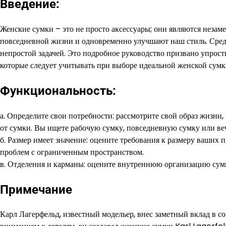
Введение:
Женские сумки – это не просто аксессуары; они являются незам
повседневной жизни и одновременно улучшают наш стиль. Сред
непростой задачей. Это подробное руководство призвано упрос
которые следует учитывать при выборе идеальной женской сумк
Функциональность:
а. Определите свои потребности: рассмотрите свой образ жизни
от сумки. Вы ищете рабочую сумку, повседневную сумку или ве
б. Размер имеет значение: оцените требования к размеру ваших
проблем с ограниченным пространством.
в. Отделения и карманы: оцените внутреннюю организацию сумк
Примечание
Карл Лагерфельд, известный модельер, внес заметный вклад в 