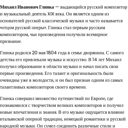
Михаил Иванович Глинка
— выдающийся русский композитор
и музыкальный деятель XIX века. Он является одним из
основателей русской классической музыки и часто называется
«отцом русской оперы». Глинка стал первым русским
композитором, чьи произведения получили всемирное
признание.
Глинка родился 20 мая 1804 года в семье дворянина. С самого
детства его привлекали музыка и искусство. В 14 лет Михаил
получил образование в области музыки и начал писать свои
первые произведения. Его талант и оригинальность были
очевидны уже в молодости, и он был признан одним из самых
талантливых композиторов своего времени.
Глинка совершил множество путешествий по Европе, где
познакомился с творчеством великих композиторов и получил
новые впечатления и знания. В его музыке ощущается влияние
итальянской оперной традиции, немецкой романтики и русской
народной музыки. Он сумел соединить различные стили и