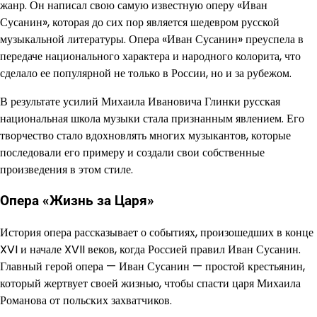
жанр. Он написал свою самую известную оперу «Иван
Сусанин», которая до сих пор является шедевром русской
музыкальной литературы. Опера «Иван Сусанин» преуспела в
передаче национального характера и народного колорита, что
сделало ее популярной не только в России, но и за рубежом.
В результате усилий Михаила Ивановича Глинки русская
национальная школа музыки стала признанным явлением. Его
творчество стало вдохновлять многих музыкантов, которые
последовали его примеру и создали свои собственные
произведения в этом стиле.
Опера «Жизнь за Царя»
История опера рассказывает о событиях, произошедших в конце
XVI и начале XVII веков, когда Россией правил Иван Сусанин.
Главный герой опера — Иван Сусанин — простой крестьянин,
который жертвует своей жизнью, чтобы спасти царя Михаила
Романова от польских захватчиков.