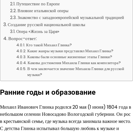
Путешествие по Европе
Влияние итальянской оперы
Знакомство с западноевропейской музыкальной традицией
Создание русской национальной школы
Опера «Жизнь за Царя»
Вопрос-ответ:
Кто такой Михаил Глинка?
Какие жанры музыки представлял Михаил Глинка?
Каковы были основные жизненные этапы Глинки?
Каковы достижения Михаила Глинки как композитора?
В чем заключается значение Михаила Глинки для русской
музыки?
Ранние годы и образование
Михаил Иванович Глинка родился 20 мая (1 июня) 1804 года в
небольшом селении Новосадово Вологодской губернии. Он рос
в крестьянской семье, где музыка всегда занимала важное место.
С детства Глинка испытывал большую любовь к музыке и