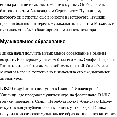
его на развитие и самовыражение в музыке. Он был очень
близок с поэтом Александром Сергеевичем Пушкиным,
которого он встретил еще в юности в Петербурге. Пушкин
проявил большой интерес к музыкальным талантам Михаила, и
их знакомство было благоприятным для композитора.
Музыкальное образование
Глинка начал получать музыкальное образование в раннем
возрасте. Его первым учителем была его мать, Одофея Петровна
Глинка, которая была аматорской музыканткой. Она обучала
Михаила игре на фортепиано и знакомила его с музыкальной
литературой.
В 1809 году Глинка поступил в Главный Инженерный
Училище, где продолжал учиться игре на фортепиано. В 1817
году он перейдет в Санкт-Петербургскую Губернскую Школу
искусств для углубленного изучения музыки. Здесь Глинка
получил классическое музыкальное образование и познакомился