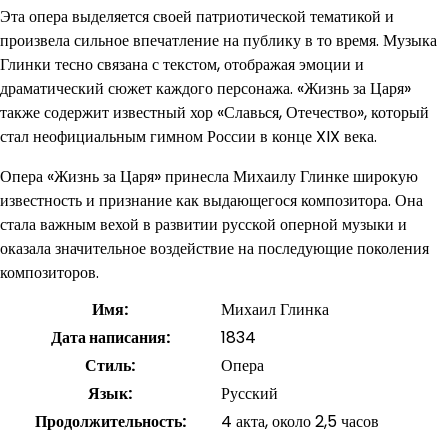
Эта опера выделяется своей патриотической тематикой и
произвела сильное впечатление на публику в то время. Музыка
Глинки тесно связана с текстом, отображая эмоции и
драматический сюжет каждого персонажа. «Жизнь за Царя»
также содержит известный хор «Славься, Отечество», который
стал неофициальным гимном России в конце XIX века.
Опера «Жизнь за Царя» принесла Михаилу Глинке широкую
известность и признание как выдающегося композитора. Она
стала важным вехой в развитии русской оперной музыки и
оказала значительное воздействие на последующие поколения
композиторов.
Имя:
Михаил Глинка
Дата написания:
1834
Стиль:
Опера
Язык:
Русский
Продолжительность:
4 акта, около 2,5 часов