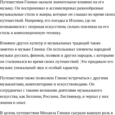
Путешествия Глинки оказали значительное влияние на его
музыку. Он воспринимал и ассимилировал разнообразные
музыкальные стили и жанры, которые он слышал во время своих
путешествий. Например, его поездка в Италию, где он
познакомился с оперным искусством, сильно повлияла на его
стиль и композиционную технику.
Влияние других культур и музыкальных традиций также
заметно в музыке Глинки. Он использовал элементы народной
музыки русских, финнов, поляков и других народов, с которыми
он сталкивался во время своих путешествий. Это придавало его
музыке уникальный звук и особый характер.
Путешествия также позволяли Глинке встречаться с другими
музыкантами, композиторами и искусствоведами. Он
сотрудничал с такими великими деятелями музыкального
искусства, как Беллини, Россини, Листвянкер, и черпал у них
знания и опыт.
В целом, путешествия Михаила Глинки сыграли важную роль в