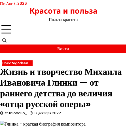
Перейти
Пт, Авг 7, 2026
Красота и польза
к
содержимому
Польза красоты
Войти
Uncategorised
Жизнь и творчество Михаила
Ивановича Глинки — от
раннего детства до величия
«отца русской оперы»
studiohallo_
17 декабря 2022