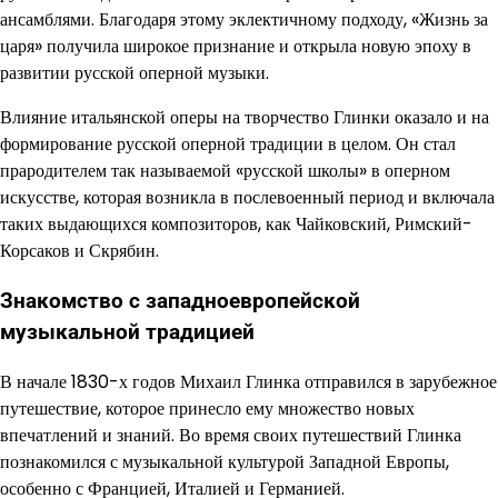
ансамблями. Благодаря этому эклектичному подходу, «Жизнь за
царя» получила широкое признание и открыла новую эпоху в
развитии русской оперной музыки.
Влияние итальянской оперы на творчество Глинки оказало и на
формирование русской оперной традиции в целом. Он стал
прародителем так называемой «русской школы» в оперном
искусстве, которая возникла в послевоенный период и включала
таких выдающихся композиторов, как Чайковский, Римский-
Корсаков и Скрябин.
Знакомство с западноевропейской
музыкальной традицией
В начале 1830-х годов Михаил Глинка отправился в зарубежное
путешествие, которое принесло ему множество новых
впечатлений и знаний. Во время своих путешествий Глинка
познакомился с музыкальной культурой Западной Европы,
особенно с Францией, Италией и Германией.