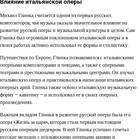
Влияние итальянской оперы
Михаил Глинка считается одним из первых русских
композиторов, чья музыка оказала значительное влияние на
развитие русской оперы и музыкальной культуры в целом. Сам
Глинка был огромным поклонником итальянской оперы и в
своих работах активно использовал ее формы и стилистику.
Путешествуя по Европе, Глинка познакомился с итальянскими
оперными композиторами и певцами, а также с оперными
театрами и престижными музыкальными центрами. Он изучал
итальянскую оперу и практиковался в написании итальянских
оперных арий. Глинка также освоил итальянскую музыкальную
форму – каватину – и использовал ее в своих оперных
произведениях.
Важным вкладом Глинки в развитие русской оперы была его
опера «Жизнь за царя», которая стала первым настоящим
русским оперным шедевром. В ней Глинка успешно сочетал
русские мелодии с итальянскими оперными ариями и