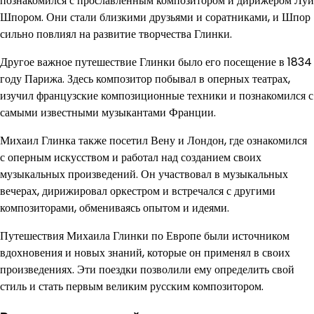
познакомился с прославленным композитором и дирижером Луи
Шпором. Они стали близкими друзьями и соратниками, и Шпор
сильно повлиял на развитие творчества Глинки.
Другое важное путешествие Глинки было его посещение в 1834
году Парижа. Здесь композитор побывал в оперных театрах,
изучил французские композиционные техники и познакомился с
самыми известными музыкантами Франции.
Михаил Глинка также посетил Вену и Лондон, где ознакомился
с оперным искусством и работал над созданием своих
музыкальных произведений. Он участвовал в музыкальных
вечерах, дирижировал оркестром и встречался с другими
композиторами, обмениваясь опытом и идеями.
Путешествия Михаила Глинки по Европе были источником
вдохновения и новых знаний, которые он применял в своих
произведениях. Эти поездки позволили ему определить свой
стиль и стать первым великим русским композитором.