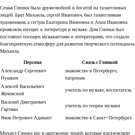
Семья Глинки была дружелюбной и богатой на талантливых
людей. Брат Михаила, сергей Иванович, был талантливым
художником, а сестры Екатерина Ивановна и Анна Ивановна
проявляли интерес к литературе и музыке. Дом Глинки был
постоянно посещен музыкантами и литераторами, что создало
благоприятную атмосферу для развития творческого потенциала
Михаила.
Персона
Связь с Глинкой
Александр Сергеевич
знакомство в Петербурге,
Пушкин
патронаж
Алексей Васильевич
учитель по музыке, воспитатель
Жуковский
Василий Дмитриевич
учитель по теории музыки
Гартман
Яков Петрович Адамант
знакомство в Санкт-Петербурге
Михаил Глинка рос в окружении людей, которые вдохновляли