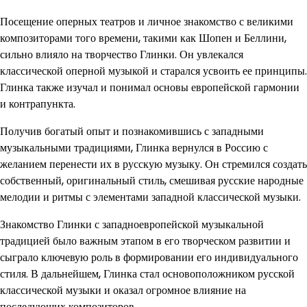
Посещение оперных театров и личное знакомство с великими
композиторами того времени, такими как Шопен и Беллини,
сильно влияло на творчество Глинки. Он увлекался
классической оперной музыкой и старался усвоить ее принципы.
Глинка также изучал и понимал основы европейской гармонии
и контрапункта.
Получив богатый опыт и познакомившись с западными
музыкальными традициями, Глинка вернулся в Россию с
желанием перенести их в русскую музыку. Он стремился создать
собственный, оригинальный стиль, смешивая русские народные
мелодии и ритмы с элементами западной классической музыки.
Знакомство Глинки с западноевропейской музыкальной
традицией было важным этапом в его творческом развитии и
сыграло ключевую роль в формировании его индивидуального
стиля. В дальнейшем, Глинка стал основоположником русской
классической музыки и оказал огромное влияние на
последующих композиторов.