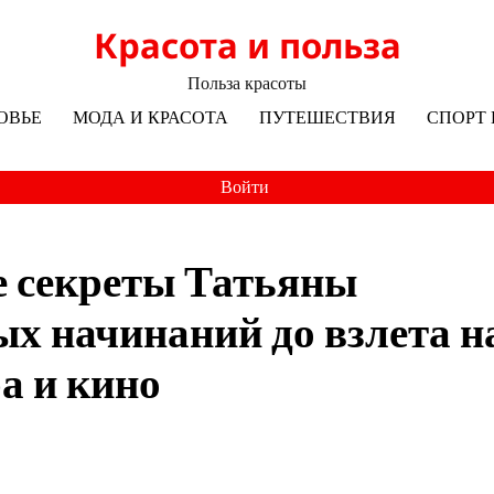
Красота и польза
Польза красоты
ОВЬЕ
МОДА И КРАСОТА
ПУТЕШЕСТВИЯ
СПОРТ 
Войти
е секреты Татьяны
х начинаний до взлета н
а и кино