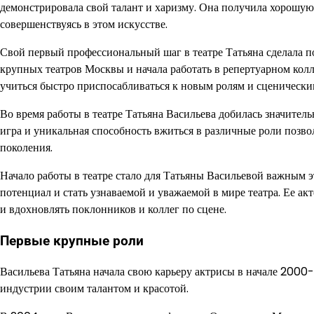
демонстрировала свой талант и харизму. Она получила хорошую 
совершенствуясь в этом искусстве.
Свой первый профессиональный шаг в театре Татьяна сделала п
крупных театров Москвы и начала работать в репертуарном колл
учиться быстро приспосабливаться к новым ролям и сценически
Во время работы в театре Татьяна Васильева добилась значител
игра и уникальная способность вжиться в различные роли позвол
поколения.
Начало работы в театре стало для Татьяны Васильевой важным э
потенциал и стать узнаваемой и уважаемой в мире театра. Ее а
и вдохновлять поклонников и коллег по сцене.
Первые крупные роли
Васильева Татьяна начала свою карьеру актрисы в начале 2000
индустрии своим талантом и красотой.