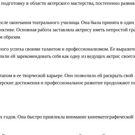
подготовку в области актерского мастерства, постепенно развив
осле окончания театрального училища. Она была принята в один
ективе. Основная работа заставляла актрису иметь непростой гр
м образам.
ьного успеха своими талантом и профессионализмом. Ее выразит
или ей зарекомендовать себя как одну из ведущих актрис своего
тапом в ее творческой карьере. Оно позволило ей раскрыть свой
ктерские достижения и профессиональное развитие продолжают п
-х годов. Она быстро привлекла внимание кинематографической