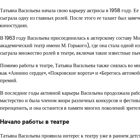
Татьяна Васильева начала свою карьеру актрисы в 1958 году. Е
сыграла одну из главных ролей. После этого ее талант был замеч
киностудиях.
В 1963 году Васильева присоединилась к актерскому составу М
академический театр имени М. Горького), где она стала одной и
сыграла множество ролей в театре, включая такие известные пье
Помимо работы в театре, Татьяна Васильева также снялась во м
как «Аннино сердце», «Покровские ворота» и «Берегись автомо
премий.
В последние годы активной карьеры Васильева продолжала работ
мастерство и была членом жюри различных конкурсов и фестива
переоценить, и она останется в памяти многих поколений зрител
Начало работы в театре
Татьяна Васильева проявила интерес к театру уже в раннем детс