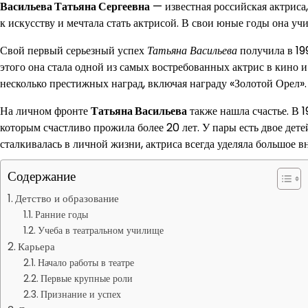
Васильева Татьяна Сергеевна
— известная российская актриса,
к искусству и мечтала стать актрисой. В свои юные годы она учи
Свой первый серьезный успех
Татьяна Васильева
получила в 19
этого она стала одной из самых востребованных актрис в кино и
несколько престижных наград, включая награду «Золотой Орел».
На личном фронте
Татьяна Васильева
также нашла счастье. В 1
которым счастливо прожила более 20 лет. У пары есть двое дет
сталкивалась в личной жизни, актриса всегда уделяла большое в
Содержание
Детство и образование
Ранние годы
Учеба в театральном училище
Карьера
Начало работы в театре
Первые крупные роли
Признание и успех