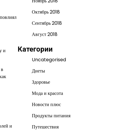
Ноябрь 2018
Октябрь 2018
 повлиял
Сентябрь 2018
Август 2018
Категории
у и
Uncategorised
 в
Диеты
как
Здоровье
Мода и красота
Новости плюс
Продукты питания
олей и
Путешествия