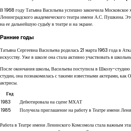
В 1968 году Татьяна Васильева успешно закончила Московское 
Ленинградского академического театра имени А.С. Пушкина. Эт
на ее дальнейшую судьбу в театре и на экране.
Ранние годы
Татьяна Сергеевна Васильева родилась 21 марта 1963 года в Атка
искусству. Уже в школе она стала активно участвовать в школьн
После окончания школы, Васильева поступила в Школу-студию М
студии, она познакомилась с такими известными актерами, как О
актрисы.
Год
1983
Дебютировала на сцене МХАТ
1985
Получила приглашение на работу в Театре имени Лен
Работа в Театре имени Ленинского Комсомола стала важным этап