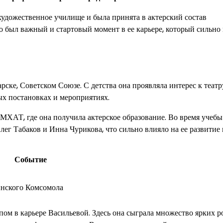
художественное училище и была принята в актерский состав
о был важный и стартовый момент в ее карьере, который сильно
рске, Советском Союзе. С детства она проявляла интерес к театр
ых постановках и мероприятиях.
ХАТ, где она получила актерское образование. Во время учебы
лег Табаков и Инна Чурикова, что сильно влияло на ее развитие 
Событие
инского Комсомола
ом в карьере Васильевой. Здесь она сыграла множество ярких р