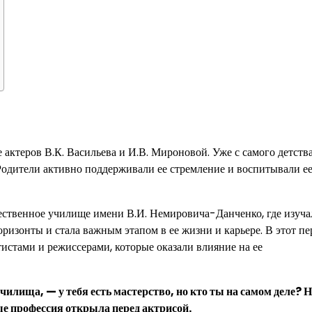
 актеров В.К. Васильева и И.В. Мироновой. Уже с самого детства
 Родители активно поддерживали ее стремление и воспитывали ее
ественное училище имени В.И. Немировича-Данченко, где изуча
оризонты и стала важным этапом в ее жизни и карьере. В этот п
истами и режиссерами, которые оказали влияние на ее
чилища, — у тебя есть мастерство, но кто ты на самом деле? 
ые профессия открыла перед актрисой.