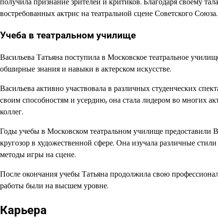
получила признание зрителей и критиков. Благодаря своему тал
востребованных актрис на театральной сцене Советского Союза.
Учеба в театральном училище
Васильева Татьяна поступила в Московское театральное училищ
обширные знания и навыки в актерском искусстве.
Васильева активно участвовала в различных студенческих спекта
своим способностям и усердию, она стала лидером во многих ак
коллег.
Годы учебы в Московском театральном училище предоставили В
кругозор в художественной сфере. Она изучала различные стили 
методы игры на сцене.
После окончания учебы Татьяна продолжила свою профессиональн
работы были на высшем уровне.
Карьера