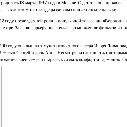
 родилась 18 марта 1967 года в Москве. С детства она проявляла
лась в детском театре, где развивала свои актерские навыки.
92 году после удачной роли в популярной телесерии «Воронины»
 театре. За свою карьеру она снялась во множестве фильмов и п
990 году она вышла замуж за известного актера Игоря Ливанова,
ей — сын Сергей и дочь Анна. Несмотря на сложности, с которым
нимание своей семье и старалась создать комфорт и гармонию в д