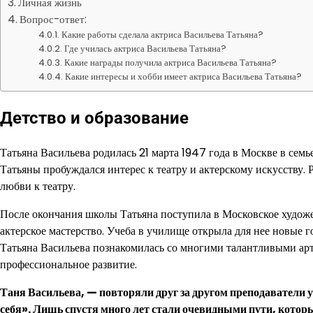
Личная жизнь
Вопрос-ответ:
Какие работы сделала актриса Васильева Татьяна?
Где училась актриса Васильева Татьяна?
Какие награды получила актриса Васильева Татьяна?
Какие интересы и хобби имеет актриса Васильева Татьяна?
Детство и образование
Татьяна Васильева родилась 21 марта 1947 года в Москве в семье
Татьяны пробуждался интерес к театру и актерскому искусству.
любви к театру.
После окончания школы Татьяна поступила в Московское худож
актерское мастерство. Учеба в училище открыла для нее новые г
Татьяна Васильева познакомилась со многими талантливыми арт
профессиональное развитие.
Таня Васильева, — повторяли друг за другом преподаватели у
себя». Лишь спустя много лет стали очевидными пути, котор