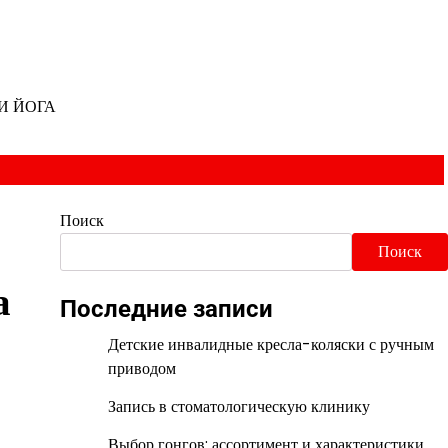
И ЙОГА
Поиск
Поиск
а
Последние записи
Детские инвалидные кресла-коляски с ручным
приводом
Запись в стоматологическую клинику
Выбор гонгов: ассортимент и характеристики