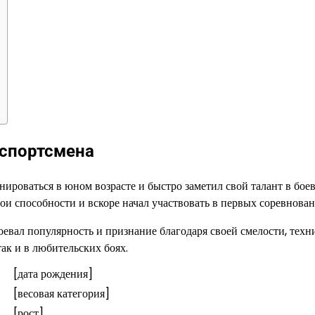
 спортсмена
енироваться в юном возрасте и быстро заметил свой талант в бое
ои способности и вскоре начал участвовать в первых соревнован
евал популярность и признание благодаря своей смелости, техн
так и в любительских боях.
[дата рождения]
[весовая категория]
[рост]