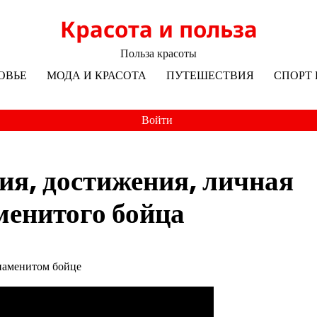
Красота и польза
Польза красоты
ОВЬЕ
МОДА И КРАСОТА
ПУТЕШЕСТВИЯ
СПОРТ 
Войти
я, достижения, личная
менитого бойца