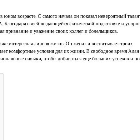
 юном возрасте. С самого начала он показал невероятный талан
. Благодаря своей выдающейся физической подготовке и упорн
вая признание и уважение своих коллег и болельщиков.
же интересная личная жизнь. Он женат и воспитывает троих
дает комфортные условия для их жизни. В свободное время Алан
ссиональные навыки, чтобы добиваться еще больших успехов и по