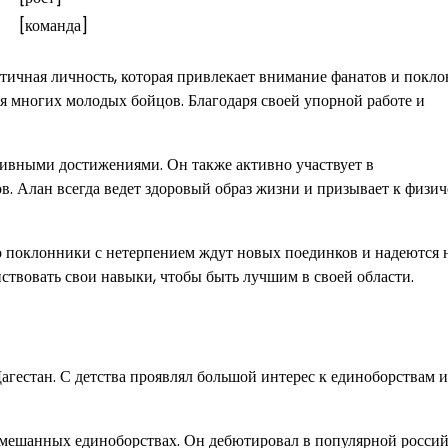
[команда]
тичная личность, которая привлекает внимание фанатов и покл
 многих молодых бойцов. Благодаря своей упорной работе и
ивными достижениями. Он также активно участвует в
. Алан всегда ведет здоровый образ жизни и призывает к физич
 поклонники с нетерпением ждут новых поединков и надеются 
ствовать свои навыки, чтобы быть лучшим в своей области.
агестан. С детства проявлял большой интерес к единоборствам и
смешанных единоборствах. Он дебютировал в популярной росси