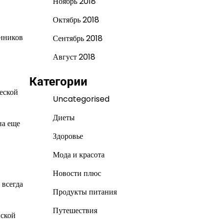
Ноябрь 2018
Октябрь 2018
онников
Сентябрь 2018
Август 2018
Категории
еской
Uncategorised
Диеты
на еще
Здоровье
Мода и красота
Новости плюс
 всегда
Продукты питания
Путешествия
йской