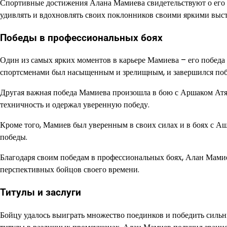
Спортивные достижения Алана Мамиева свидетельствуют о его 
удивлять и вдохновлять своих поклонников своими яркими выс
Победы в профессиональных боях
Один из самых ярких моментов в карьере Мамиева – его побед
спортсменами был насыщенным и зрелищным, и завершился побе
Другая важная победа Мамиева произошла в бою с Аршаком Атя
техничность и одержал уверенную победу.
Кроме того, Мамиев был уверенным в своих силах и в боях с
победы.
Благодаря своим победам в профессиональных боях, Алан Мами
перспективных бойцов своего времени.
Титулы и заслуги
Бойцу удалось выиграть множество поединков и победить силь