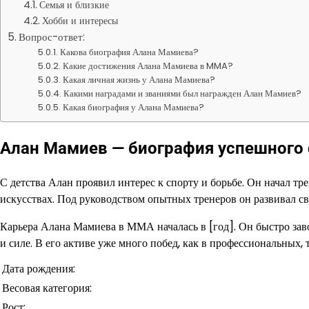
Семья и близкие
Хобби и интересы
Вопрос-ответ:
Какова биография Алана Мамиева?
Какие достижения Алана Мамиева в MMA?
Какая личная жизнь у Алана Мамиева?
Какими наградами и званиями был награжден Алан Мамиев?
Какая биография у Алана Мамиева?
Алан Мамиев — биография успешного
С детства Алан проявил интерес к спорту и борьбе. Он начал тр
искусствах. Под руководством опытных тренеров он развивал св
Карьера Алана Мамиева в ММА началась в [год]. Он быстро заво
и силе. В его активе уже много побед, как в профессиональных, 
Дата рождения:
Весовая категория:
Рост: