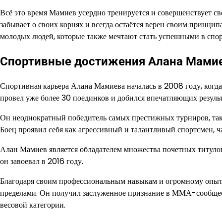
Всё это время Мамиев усердно тренируется и совершенствует с
забывает о своих корнях и всегда остаётся верен своим принци
молодых людей, которые также мечтают стать успешными в спор
Спортивные достижения Алана Мами
Спортивная карьера Алана Мамиева началась в 2008 году, когд
провел уже более 30 поединков и добился впечатляющих результ
Он неоднократный победитель самых престижных турниров, так
Боец проявил себя как агрессивный и талантливый спортсмен, ч
Алан Мамиев является обладателем множества почетных титулов
он завоевал в 2016 году.
Благодаря своим профессиональным навыкам и огромному опыту,
пределами. Он получил заслуженное признание в ММА-сообщес
весовой категории.