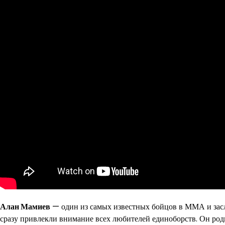
Алан Мамиев
— один из самых известных бойцов в ММА и засл
сразу привлекли внимание всех любителей единоборств. Он роди