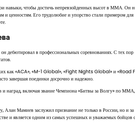
вои навыки, чтобы достичь непревзойденных высот в ММА. Он н
пам и ценностям. Его трудолюбие и упорство стали примером для
те.
ева
а он дебютировал в профессиональных соревнованиях. С тех пор
атов.
их как «ACA», «M-1 Global», «Fight Nights Global» и «Road 
асто завершая поединки досрочно и надежно.
 и наград, включая звание Чемпиона «Битвы за Волгу» по ММА,
 Алан Мамиев заслужил признание не только в России, но и за 
тве и является одним из самых успешных и уважаемых бойцов 