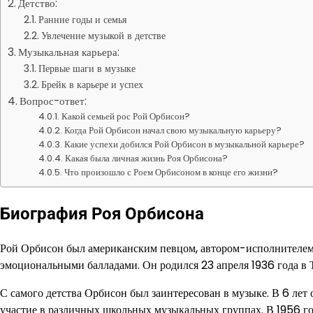
Детство:
Ранние годы и семья
Увлечение музыкой в детстве
Музыкальная карьера:
Первые шаги в музыке
Брейк в карьере и успех
Вопрос-ответ:
Какой семьей рос Рой Орбисон?
Когда Рой Орбисон начал свою музыкальную карьеру?
Какие успехи добился Рой Орбисон в музыкальной карьере?
Какая была личная жизнь Роя Орбисона?
Что произошло с Роем Орбисоном в конце его жизни?
Биография Роя Орбисона
Рой Орбисон был американским певцом, автором-исполнителем 
эмоциональными балладами. Он родился 23 апреля 1936 года в Т
С самого детства Орбисон был заинтересован в музыке. В 6 лет 
участие в различных школьных музыкальных группах. В 1956 г