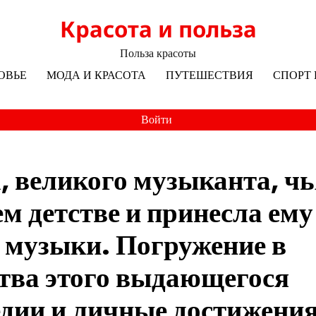
Красота и польза
Польза красоты
ОВЬЕ
МОДА И КРАСОТА
ПУТЕШЕСТВИЯ
СПОРТ 
Войти
 великого музыканта, чь
м детстве и принесла ему
е музыки. Погружение в
ства этого выдающегося
гедии и личные достижения