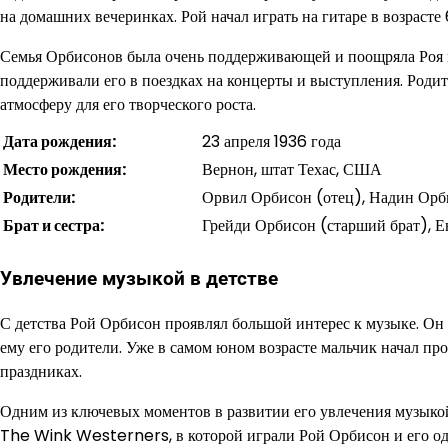
на домашних вечеринках. Рой начал играть на гитаре в возрасте 
Семья Орбисонов была очень поддерживающей и поощряла Роя в
поддерживали его в поездках на концерты и выступления. Родит
атмосферу для его творческого роста.
Дата рождения:
23 апреля 1936 года
Место рождения:
Вернон, штат Техас, США
Родители:
Орвил Орбисон (отец), Надин Орб
Брат и сестра:
Грейди Орбисон (старший брат), Е
Увлечение музыкой в детстве
С детства Рой Орбисон проявлял большой интерес к музыке. Он 
ему его родители. Уже в самом юном возрасте мальчик начал про
праздниках.
Одним из ключевых моментов в развитии его увлечения музыкой
The Wink Westerners, в которой играли Рой Орбисон и его одн