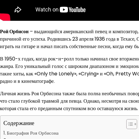
Рой Орбисон
– выдающийся американский певец и композитор, 
причиной его успеха. Родившись 23 апреля 1936 года в Техасе, 
играть на гитаре и начал писать собственные песни, когда ему бы
В 1950-х годах, когда рок-н-ролл только начинал свое вторжен
жанра. Его уникальный голос с широким диапазоном и эмоцион
такие хиты, как «Only the Lonely», «Crying» и «Oh, Pretty Wo
радио и в кинематографе.
Личная жизнь Роя Орбисона также была полна необычных повор
что стало глубокой травмой для певца. Однако, несмотря на св
которая стала его преданным спутником всю оставшуюся жизнь.
Содержание
Биография Роя Орбисона