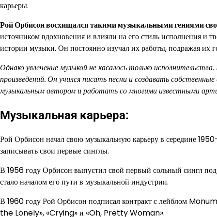
карьеры.
Рой Орбисон восхищался такими музыкальными гениями свое
источником вдохновения и влияли на его стиль исполнения и тв
истории музыки. Он постоянно изучал их работы, подражая их г
Однако увлечение музыкой не касалось только исполнительства.
произведений. Он учился писать песни и создавать собственны
музыкальным автором и работать со многими известными арт
Музыкальная карьера:
Рой Орбисон начал свою музыкальную карьеру в середине 1950-
записывать свои первые синглы.
В 1956 году Орбисон выпустил свой первый сольный сингл под 
стало началом его пути в музыкальной индустрии.
В 1960 году Рой Орбисон подписал контракт с лейблом Monume
the Lonely», «Crying» и «Oh, Pretty Woman».