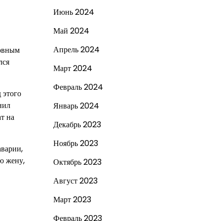
Июнь 2024
Май 2024
Апрель 2024
ловным
лся
Март 2024
Февраль 2024
 этого
нил
Январь 2024
т на
Декабрь 2023
Ноябрь 2023
аварии,
ю жену,
Октябрь 2023
Август 2023
Март 2023
Февраль 2023