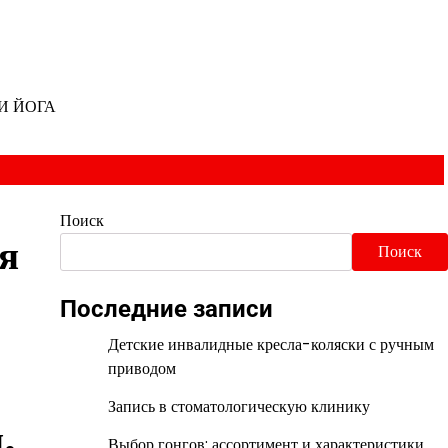
И ЙОГА
Поиск
я
Поиск
Последние записи
Детские инвалидные кресла-коляски с ручным
приводом
Запись в стоматологическую клинику
.
Выбор гонгов: ассортимент и характеристики