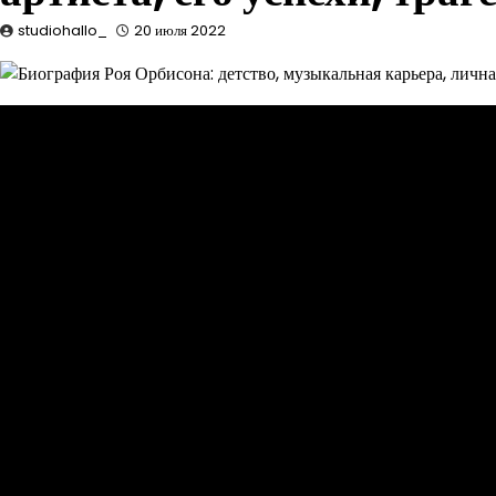
studiohallo_
20 июля 2022