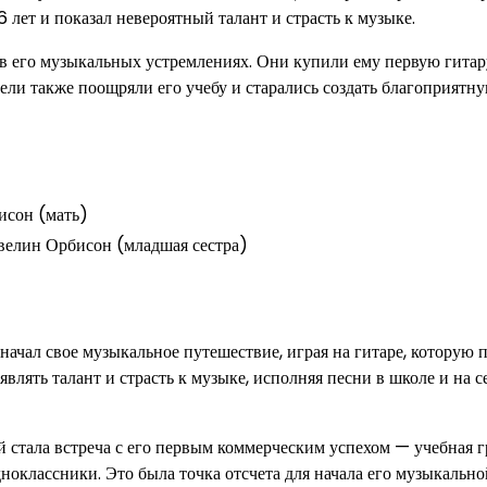
6 лет и показал невероятный талант и страсть к музыке.
 его музыкальных устремлениях. Они купили ему первую гитар
ели также поощряли его учебу и старались создать благоприятн
исон (мать)
велин Орбисон (младшая сестра)
начал свое музыкальное путешествие, играя на гитаре, которую 
являть талант и страсть к музыке, исполняя песни в школе и на 
 стала встреча с его первым коммерческим успехом — учебная 
оклассники. Это была точка отсчета для начала его музыкально