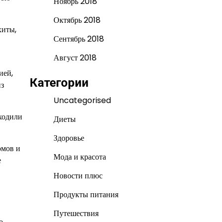
Ноябрь 2018
Октябрь 2018
хиты,
Сентябрь 2018
Август 2018
ией,
Категории
из
Uncategorised
ходили
Диеты
Здоровье
омов и
Мода и красота
е
Новости плюс
Продукты питания
Путешествия
о