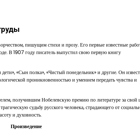
труды
творчеством, пишущим стихи и прозу. Его первые известные раб
оде. В 1907 году писатель выпустил свою первую книгу
дети», «Сын полка», «Чистый понедельник» и другие. Он извес
логической проникновенностью и умением передать чувства и
телем, получившим Нобелевскую премию по литературе за свой 
 трагическую судьбу русского человека, страдающего от социаль
соту и духовность.
Произведение