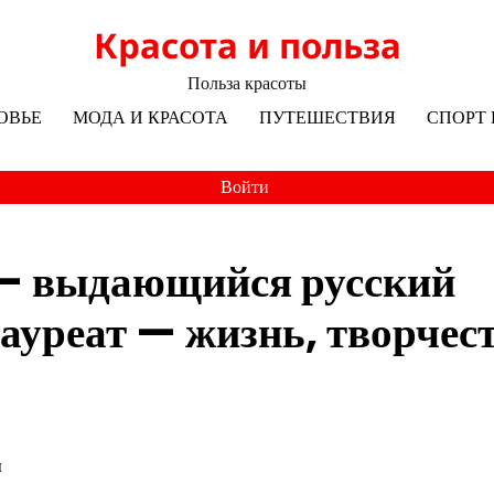
Красота и польза
Польза красоты
ОВЬЕ
МОДА И КРАСОТА
ПУТЕШЕСТВИЯ
СПОРТ 
Войти
 — выдающийся русский
лауреат — жизнь, творчес