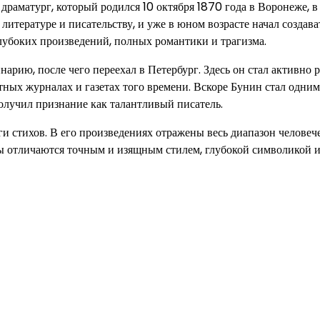
драматург, который родился 10 октября 1870 года в Воронеже, в
литературе и писательству, и уже в юном возрасте начал создава
лубоких произведений, полных романтики и трагизма.
рию, после чего переехал в Петербург. Здесь он стал активно р
тных журналах и газетах того времени. Вскоре Бунин стал одним
олучил признание как талантливый писатель.
и стихов. В его произведениях отражены весь диапазон человеч
оты отличаются точным и изящным стилем, глубокой символикой 