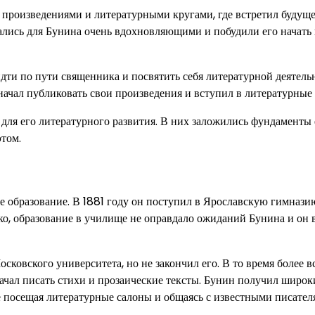
произведениями и литературными кругами, где встретил будуще
ались для Бунина очень вдохновляющими и побудили его начать
дти по пути священника и посвятить себя литературной деятель
 начал публиковать свои произведения и вступил в литературные 
ля его литературного развития. В них заложились фундаменты 
этом.
 образование. В 1881 году он поступил в Ярославскую гимназию
ко, образование в училище не оправдало ожиданий Бунина и он 
овского университета, но не закончил его. В то время более вс
начал писать стихи и прозаические тексты. Бунин получил широ
же посещая литературные салоны и общаясь с известными писател