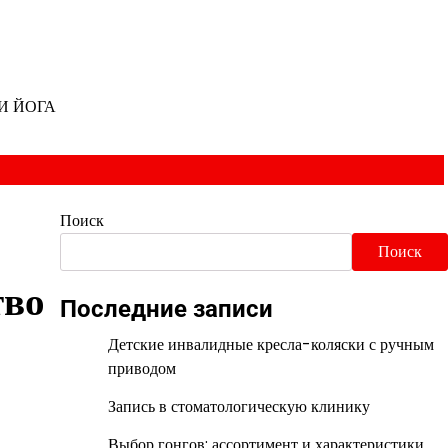
И ЙОГА
Поиск
Поиск
тво
Последние записи
Детские инвалидные кресла-коляски с ручным
приводом
Запись в стоматологическую клинику
Выбор гонгов: ассортимент и характеристики