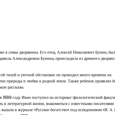
же в семье дворянина. Его отец, Алексей Николаевич Бунин, бы
Людмила Александровна Бунина, происходила из древнего дворян
этой тихой и уютной обстановке он проводил много времени на
иятии природы и любви к родной земле. Также ребенок проявлял 
ькие рассказы.
в 1889 году Иван поступил на историко-филологический факул
ть в литературной жизни, знакомиться с известными писателями 
вышли в журнале «Русское богатство» под псевдонимом «И. А. Б.