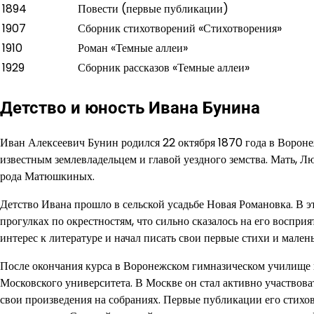
1894
Повести (первые публикации)
1907
Сборник стихотворений «Стихотворения»
1910
Роман «Темные аллеи»
1929
Сборник рассказов «Темные аллеи»
Детство и юность Ивана Бунина
Иван Алексеевич Бунин родился 22 октября 1870 года в Вороне
известным землевладельцем и главой уездного земства. Мать, 
рода Матюшкиных.
Детство Ивана прошло в сельской усадьбе Новая Романовка. В 
прогулках по окрестностям, что сильно сказалось на его воспр
интерес к литературе и начал писать свои первые стихи и мален
После окончания курса в Воронежском гимназическом училище 
Московского университета. В Москве он стал активно участвова
свои произведения на собраниях. Первые публикации его стихов 