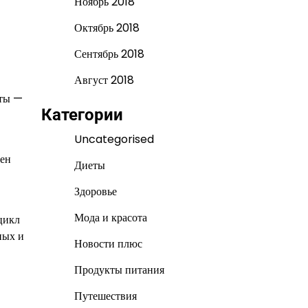
Ноябрь 2018
Октябрь 2018
Сентябрь 2018
Август 2018
оты —
Категории
Uncategorised
тен
Диеты
Здоровье
Мода и красота
цикл
ных и
Новости плюс
Продукты питания
Путешествия