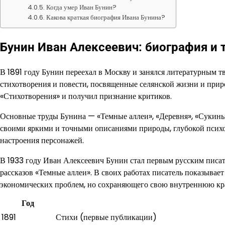
Когда умер Иван Бунин?
Какова краткая биография Ивана Бунина?
Бунин Иван Алексеевич: биография и 
В 1891 году Бунин переехал в Москву и занялся литературным 
стихотворения и повести, посвященные селянской жизни и прир
«Стихотворения» и получил признание критиков.
Основные труды Бунина — «Темные аллеи», «Деревня», «Сукины 
своими яркими и точными описаниями природы, глубокой психо
настроения персонажей.
В 1933 году Иван Алексеевич Бунин стал первым русским писа
рассказов «Темные аллеи». В своих работах писатель показывает
экономических проблем, но сохраняющего свою внутреннюю кра
Год
1891
Стихи (первые публикации)