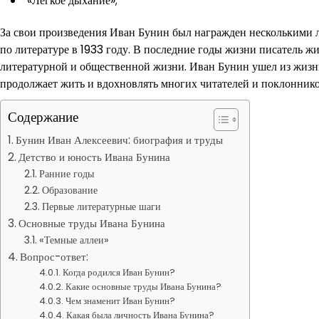
«Легкое дыхание»;
За свои произведения Иван Бунин был награжден несколькими 
по литературе в 1933 году. В последние годы жизни писатель жи
литературной и общественной жизни. Иван Бунин ушел из жизни
продолжает жить и вдохновлять многих читателей и поклонников
Содержание
Бунин Иван Алексеевич: биография и труды
Детство и юность Ивана Бунина
Ранние годы
Образование
Первые литературные шаги
Основные труды Ивана Бунина
«Темные аллеи»
Вопрос-ответ:
Когда родился Иван Бунин?
Какие основные труды Ивана Бунина?
Чем знаменит Иван Бунин?
Какая была личность Ивана Бунина?