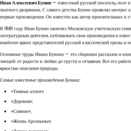
Иван Алексеевич Бунин
— известный русский писатель, поэт и 
знатного дворянина. С самого детства Бунин проявлял интерес к 
первые произведения. Он известен как автор пронзительных и г
В 1891 году Иван Бунин окончил Московскую учительскую семина
литературным деятелем, публиковать свои произведения в извес
наиболее ярких представителей русской классической прозы и п
Основные труды Ивана Бунина — это сборники рассказов и книг
эмоций: от радости и любви до грусти и отчаяния. Все его раб
яркостью описания природы.
Самые известные произведения Бунина:
«Темные аллеи»;
«Деревня»;
«Сияние»;
«Жизнь Арсеньева»;