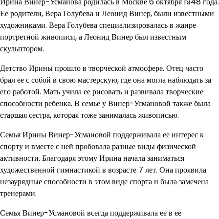
Ирина Винер-Усманова родилась в Москве 6 октября 1948 года.
Ее родители, Вера Голубева и Леонид Винер, были известными
художниками. Вера Голубева специализировалась в жанре
портретной живописи, а Леонид Винер был известным
скульптором.
Детство Ирины прошло в творческой атмосфере. Отец часто
брал ее с собой в свою мастерскую, где она могла наблюдать за
его работой. Мать учила ее рисовать и развивала творческие
способности ребенка. В семье у Винер-Усмановой также была
старшая сестра, которая тоже занималась живописью.
Семья Ирины Винер-Усмановой поддерживала ее интерес к
спорту и вместе с ней пробовала разные виды физической
активности. Благодаря этому Ирина начала заниматься
художественной гимнастикой в возрасте 7 лет. Она проявила
незаурядные способности в этом виде спорта и была замечена
тренерами.
Семья Винер-Усмановой всегда поддерживала ее в ее