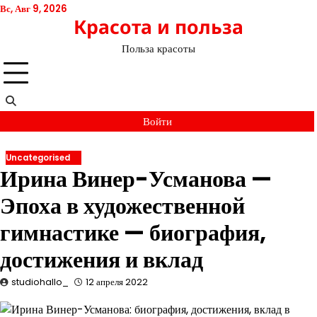
Перейти
Вс, Авг 9, 2026
Красота и польза
к
содержимому
Польза красоты
Войти
Uncategorised
Ирина Винер-Усманова —
Эпоха в художественной
гимнастике — биография,
достижения и вклад
studiohallo_
12 апреля 2022