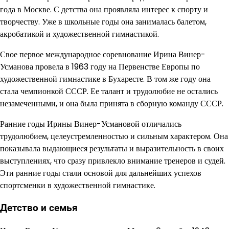
года в Москве. С детства она проявляла интерес к спорту и
творчеству. Уже в школьные годы она занималась балетом,
акробатикой и художественной гимнастикой.
Свое первое международное соревнование Ирина Винер-
Усманова провела в 1963 году на Первенстве Европы по
художественной гимнастике в Бухаресте. В том же году она
стала чемпионкой СССР. Ее талант и трудолюбие не остались
незамеченными, и она была принята в сборную команду СССР.
Ранние годы Ирины Винер-Усмановой отличались
трудолюбием, целеустремленностью и сильным характером. Она
показывала выдающиеся результаты и выразительность в своих
выступлениях, что сразу привлекло внимание тренеров и судей.
Эти ранние годы стали основой для дальнейших успехов
спортсменки в художественной гимнастике.
Детство и семья