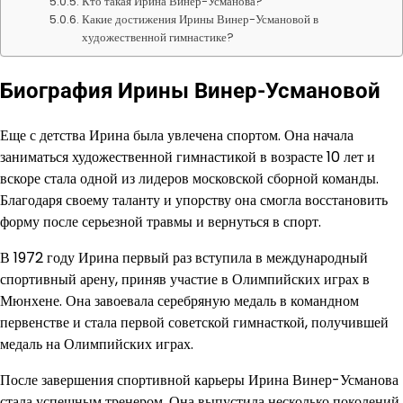
Кто такая Ирина Винер-Усманова?
Какие достижения Ирины Винер-Усмановой в
художественной гимнастике?
Биография Ирины Винер-Усмановой
Еще с детства Ирина была увлечена спортом. Она начала
заниматься художественной гимнастикой в возрасте 10 лет и
вскоре стала одной из лидеров московской сборной команды.
Благодаря своему таланту и упорству она смогла восстановить
форму после серьезной травмы и вернуться в спорт.
В 1972 году Ирина первый раз вступила в международный
спортивный арену, приняв участие в Олимпийских играх в
Мюнхене. Она завоевала серебряную медаль в командном
первенстве и стала первой советской гимнасткой, получившей
медаль на Олимпийских играх.
После завершения спортивной карьеры Ирина Винер-Усманова
стала успешным тренером. Она выпустила несколько поколений