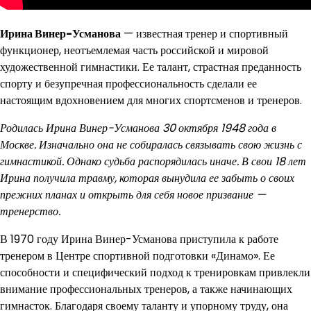
Ирина Винер-Усманова
— известная тренер и спортивный
функционер, неотъемлемая часть российской и мировой
художественной гимнастики. Ее талант, страстная преданность
спорту и безупречная профессиональность сделали ее
настоящим вдохновением для многих спортсменов и тренеров.
Родилась Ирина Винер-Усманова 30 октября 1948 года в
Москве. Изначально она не собиралась связывать свою жизнь с
гимнастикой. Однако судьба распорядилась иначе. В свои 18 лет
Ирина получила травму, которая вынудила ее забыть о своих
прежних планах и открыть для себя новое призвание —
тренерство.
В 1970 году Ирина Винер-Усманова приступила к работе
тренером в Центре спортивной подготовки «Динамо». Ее
способности и специфический подход к тренировкам привлекли
внимание профессиональных тренеров, а также начинающих
гимнасток. Благодаря своему таланту и упорному труду, она