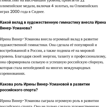
гимнастике на высочайший уровень, привезя ей 22
олимпийские медали, включая 4 золотых, на Олимпийских
играх 2000 года в Сиднее.
Какой вклад в художественную гимнастику внесла Ирина
Винер-Усманова?
Ирина Винер-Усманова внесла огромный вклад в развитие
художественной гимнастики. Она сделала её популярной и
востребованной в России, а также подняла её на мировой
уровень. Благодаря своей энергии, таланту и профессионализму,
она сформировала сильную и успешную российскую сборную,
которая стала непобедимой на многих международных
соревнованиях.
Какова роль Ирины Винер-Усмановой в развитии
российского спорта?
Ирина Винер-Усманова сыграла огромную роль в развитии
российского спорта. Она не только сделала художественную