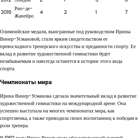
Рио-де-
2016
4
2
1
7
Жанейро
Олимпийские медали, выигранные под руководством Ирины
Винер-Усмановой, стали ярким свидетельством ее
превосходного тренерского искусства и преданности спорту. Ее
вклад в развитие художественной гимнастики будет
незабываемым и навсегда останется в истории этого вида
спорта.
Чемпионаты мира
Ирина Винер-Усманова сделала значительный вклад в развитие
художественной гимнастики на международной арене. Она
успешно выступала на многих чемпионатах мира, как
спортсменка, а также приводила своих воспитанниц к победам в
роли тренера.
В 1992 году Ирина Винер стала обладательницей золотой