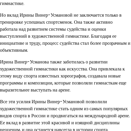
гимнастике.
Но вклад Ирины Винер-Усмановой не заключается только в
тренировке успешных спортсменок. Она также активно
работала над развитием системы судейства и оценки
выступлений в художественной гимнастике. Благодаря ее
инициативе и труду, процесс судейства стал более прозрачным и
объективным.
Ирина Винер-Усманова также заботилась о развитии
художественной гимнастики как искусства. Она привлекала к
этому виду спорта известных хореографов, создавала новые
программы и композиции, которые позволяли гимнасткам еще
выразительнее выступать на арене.
Все эти усилия Ирины Винер-Усмановой позволили
художественной гимнастике стать одним из самых популярных
видов спорта в России и продвигаться на международной арене.
Ее вклад в развитие этой красивой и изящной дисциплины
неоценим, и она останется навсегда в истории спорта.