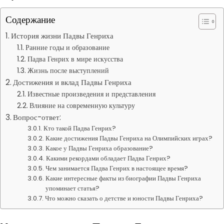
Содержание
История жизни Падвы Генриха
Ранние годы и образование
Падва Генрих в мире искусства
Жизнь после выступлений
Достижения и вклад Падвы Генриха
Известные произведения и представления
Влияние на современную культуру
Вопрос-ответ:
Кто такой Падва Генрих?
Какие достижения Падвы Генриха на Олимпийских играх?
Какое у Падвы Генриха образование?
Какими рекордами обладает Падва Генрих?
Чем занимается Падва Генрих в настоящее время?
Какие интересные факты из биографии Падвы Генриха
упоминает статья?
Что можно сказать о детстве и юности Падвы Генриха?