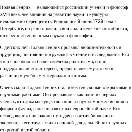
Подвъя Генрих — выдающийся российский ученый и философ
XVIII века, чье влияние на развитие науки и культуры
невозможно переоценить. Родившись 9 июня 1729 года в
Петербурге, он рано проявил свои аналитические способности,
интерес к естественным наукам и философии.
С детских лет Подвъя Генрих проявлял любознательность и
эрудицию, постоянно погружался в чтение и исследования. Его
ум и способности были замечены родителями, и они
поддерживали его интересы, предоставляя ему доступ к
различным учебным материалам и книгам.
Очень скоро Подвъя Генрих стал известен своими открытиями и
научными работами. Он прославился как один из первых
ученых, кто доказал существование и изучил множество видов
флоры и фауны, ранее неизвестных европейской науке. Его
исследования проложили путь для развития биологии и
экологии, а его труды стали основой для дальнейших научных
открытий в этой области.