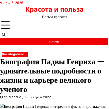
Перейти
Чт, Авг 6, 2026
Красота и польза
к
содержимому
Польза красоты
Войти
Uncategorised
Биография Падвы Генриха —
удивительные подробности о
жизни и карьере великого
ученого
studiohallo_
12 апреля 2022