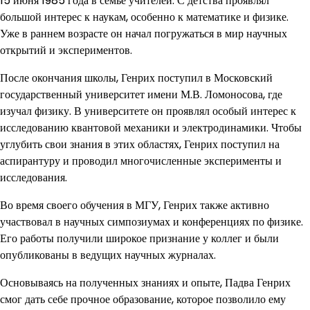
15 июня 1985 года в семье учителей. С детства проявлял
большой интерес к наукам, особенно к математике и физике.
Уже в раннем возрасте он начал погружаться в мир научных
открытий и экспериментов.
После окончания школы, Генрих поступил в Московский
государственный университет имени М.В. Ломоносова, где
изучал физику. В университете он проявлял особый интерес к
исследованию квантовой механики и электродинамики. Чтобы
углубить свои знания в этих областях, Генрих поступил на
аспирантуру и проводил многочисленные эксперименты и
исследования.
Во время своего обучения в МГУ, Генрих также активно
участвовал в научных симпозиумах и конференциях по физике.
Его работы получили широкое признание у коллег и были
опубликованы в ведущих научных журналах.
Основываясь на полученных знаниях и опыте, Падва Генрих
смог дать себе прочное образование, которое позволило ему