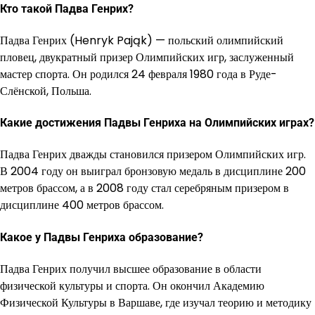
Кто такой Падва Генрих?
Падва Генрих (Henryk Pająk) — польский олимпийский
пловец, двукратный призер Олимпийских игр, заслуженный
мастер спорта. Он родился 24 февраля 1980 года в Руде-
Слёнской, Польша.
Какие достижения Падвы Генриха на Олимпийских играх?
Падва Генрих дважды становился призером Олимпийских игр.
В 2004 году он выиграл бронзовую медаль в дисциплине 200
метров брассом, а в 2008 году стал серебряным призером в
дисциплине 400 метров брассом.
Какое у Падвы Генриха образование?
Падва Генрих получил высшее образование в области
физической культуры и спорта. Он окончил Академию
Физической Культуры в Варшаве, где изучал теорию и методику