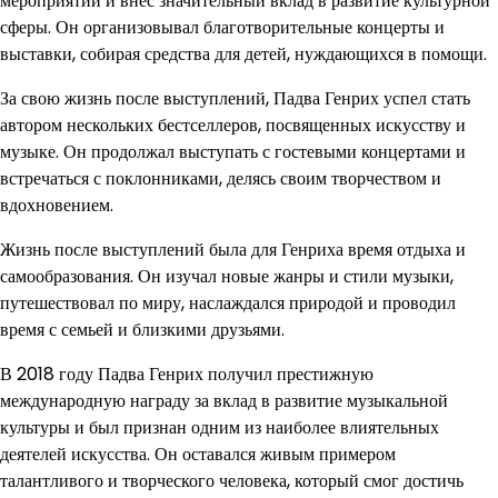
мероприятий и внес значительный вклад в развитие культурной
сферы. Он организовывал благотворительные концерты и
выставки, собирая средства для детей, нуждающихся в помощи.
За свою жизнь после выступлений, Падва Генрих успел стать
автором нескольких бестселлеров, посвященных искусству и
музыке. Он продолжал выступать с гостевыми концертами и
встречаться с поклонниками, делясь своим творчеством и
вдохновением.
Жизнь после выступлений была для Генриха время отдыха и
самообразования. Он изучал новые жанры и стили музыки,
путешествовал по миру, наслаждался природой и проводил
время с семьей и близкими друзьями.
В 2018 году Падва Генрих получил престижную
международную награду за вклад в развитие музыкальной
культуры и был признан одним из наиболее влиятельных
деятелей искусства. Он оставался живым примером
талантливого и творческого человека, который смог достичь