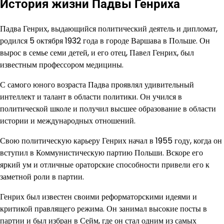
История жизни Падвы Генриха
Падва Генрих, выдающийся политический деятель и дипломат,
родился 5 октября 1932 года в городе Варшава в Польше. Он
вырос в семье семи детей, и его отец, Павел Генрих, был
известным профессором медицины.
С самого юного возраста Падва проявлял удивительный
интеллект и талант в области политики. Он учился в
политической школе и получил высшее образование в области
истории и международных отношений.
Свою политическую карьеру Генрих начал в 1955 году, когда он
вступил в Коммунистическую партию Польши. Вскоре его
яркий ум и отличные ораторские способности привели его к
заметной роли в партии.
Генрих был известен своими реформаторскими идеями и
критикой правлящего режима. Он занимал высокие посты в
партии и был избран в Сейм, где он стал одним из самых