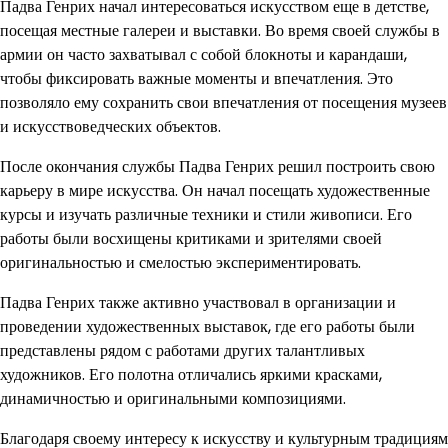
Падва Генрих начал интересоваться искусством еще в детстве,
посещая местные галереи и выставки. Во время своей службы в
армии он часто захватывал с собой блокноты и карандаши,
чтобы фиксировать важные моменты и впечатления. Это
позволяло ему сохранить свои впечатления от посещения музеев
и искусствоведческих объектов.
После окончания службы Падва Генрих решил построить свою
карьеру в мире искусства. Он начал посещать художественные
курсы и изучать различные техники и стили живописи. Его
работы были восхищены критиками и зрителями своей
оригинальностью и смелостью экспериментировать.
Падва Генрих также активно участвовал в организации и
проведении художественных выставок, где его работы были
представлены рядом с работами других талантливых
художников. Его полотна отличались яркими красками,
динамичностью и оригинальными композициями.
Благодаря своему интересу к искусству и культурным традициям