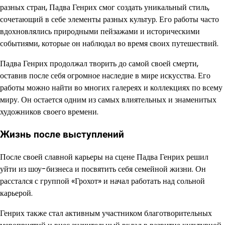
разных стран, Падва Генрих смог создать уникальный стиль,
сочетающий в себе элементы разных культур. Его работы часто
вдохновлялись природными пейзажами и историческими
событиями, которые он наблюдал во время своих путешествий.
Падва Генрих продолжал творить до самой своей смерти,
оставив после себя огромное наследие в мире искусства. Его
работы можно найти во многих галереях и коллекциях по всему
миру. Он остается одним из самых влиятельных и знаменитых
художников своего времени.
Жизнь после выступлений
После своей славной карьеры на сцене Падва Генрих решил
уйти из шоу-бизнеса и посвятить себя семейной жизни. Он
расстался с группой «Грохот» и начал работать над сольной
карьерой.
Генрих также стал активным участником благотворительных