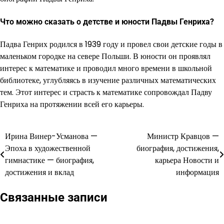
Что можно сказать о детстве и юности Падвы Генриха?
Падва Генрих родился в 1939 году и провел свои детские годы в
маленьком городке на севере Польши. В юности он проявлял
интерес к математике и проводил много времени в школьной
библиотеке, углубляясь в изучение различных математических
тем. Этот интерес и страсть к математике сопровождал Падву
Генриха на протяжении всей его карьеры.
Ирина Винер-Усманова —
Министр Кравцов —
Навигация
Эпоха в художественной
биография, достижения,
по
гимнастике — биография,
карьера Новости и
достижения и вклад
информация
записям
Связанные записи