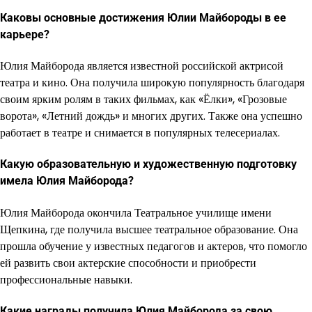
Каковы основные достижения Юлии Майбороды в ее
карьере?
Юлия Майборода является известной российской актрисой
театра и кино. Она получила широкую популярность благодаря
своим ярким ролям в таких фильмах, как «Ёлки», «Грозовые
ворота», «Летний дождь» и многих других. Также она успешно
работает в театре и снимается в популярных телесериалах.
Какую образовательную и художественную подготовку
имела Юлия Майборода?
Юлия Майборода окончила Театральное училище имени
Щепкина, где получила высшее театральное образование. Она
прошла обучение у известных педагогов и актеров, что помогло
ей развить свои актерские способности и приобрести
профессиональные навыки.
Какие награды получила Юлия Майборода за свою