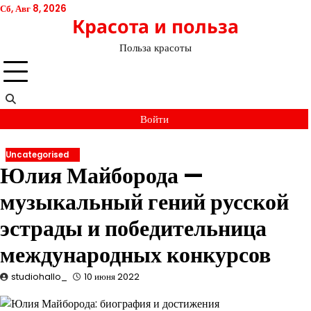
Перейти
Сб, Авг 8, 2026
Красота и польза
к
содержимому
Польза красоты
Войти
Uncategorised
Юлия Майборода —
музыкальный гений русской
эстрады и победительница
международных конкурсов
studiohallo_
10 июня 2022