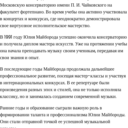
Московскую консерваторию имени П. И. Чайковского на
факультет фортепиано. Во время учебы она активно участвовала
в концертах и конкурсах, где неоднократно демонстрировала
свое виртуозное исполнительское мастерство.
В 1991 году Юлия Майборода успешно окончила консерваторию
и получила диплом мастера искусств. Уже на протяжении учебы
она начала преподавать музыку своим ученикам, передавая им
свои знания и опыт.
В последующие годы Майборода продолжала дальнейшее
профессиональное развитие, посещая мастер-классы и участвуя
в интернациональных конкурсах. В ее репертуаре были
произведения разных эпох и стилей, она не только исполняла
классику, но и занималась созданием современной музыки.
Ранние годы и образование сыграли важную роль в
формировании таланта и профессионализма Юлии Майбороды.
Они стали отправной точкой ее успешной музыкальной