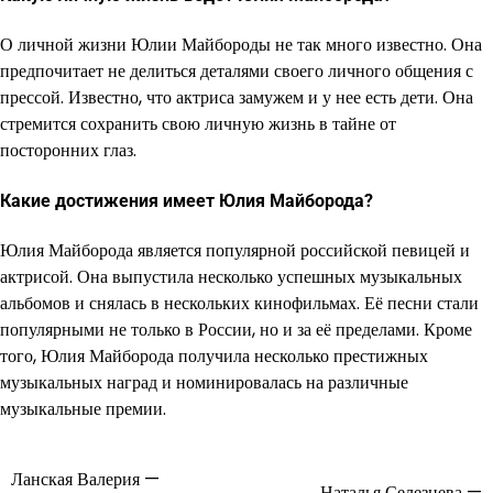
О личной жизни Юлии Майбороды не так много известно. Она
предпочитает не делиться деталями своего личного общения с
прессой. Известно, что актриса замужем и у нее есть дети. Она
стремится сохранить свою личную жизнь в тайне от
посторонних глаз.
Какие достижения имеет Юлия Майборода?
Юлия Майборода является популярной российской певицей и
актрисой. Она выпустила несколько успешных музыкальных
альбомов и снялась в нескольких кинофильмах. Её песни стали
популярными не только в России, но и за её пределами. Кроме
того, Юлия Майборода получила несколько престижных
музыкальных наград и номинировалась на различные
музыкальные премии.
Ланская Валерия —
Навигация
Наталья Селезнева —