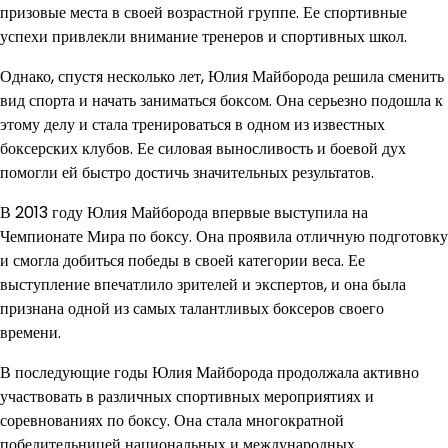
призовые места в своей возрастной группе. Ее спортивные
успехи привлекли внимание тренеров и спортивных школ.
Однако, спустя несколько лет, Юлия Майборода решила сменить
вид спорта и начать заниматься боксом. Она серьезно подошла к
этому делу и стала тренироваться в одном из известных
боксерских клубов. Ее силовая выносливость и боевой дух
помогли ей быстро достичь значительных результатов.
В 2013 году Юлия Майборода впервые выступила на
Чемпионате Мира по боксу. Она проявила отличную подготовку
и смогла добиться победы в своей категории веса. Ее
выступление впечатлило зрителей и экспертов, и она была
признана одной из самых талантливых боксеров своего
времени.
В последующие годы Юлия Майборода продолжала активно
участвовать в различных спортивных мероприятиях и
соревнованиях по боксу. Она стала многократной
победительницей национальных и международных