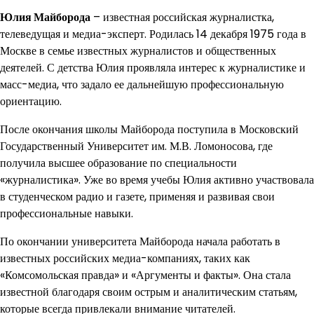
Юлия Майборода
– известная российская журналистка,
телеведущая и медиа-эксперт. Родилась 14 декабря 1975 года в
Москве в семье известных журналистов и общественных
деятелей. С детства Юлия проявляла интерес к журналистике и
масс-медиа, что задало ее дальнейшую профессиональную
ориентацию.
После окончания школы Майборода поступила в Московский
Государственный Университет им. М.В. Ломоносова, где
получила высшее образование по специальности
«журналистика». Уже во время учебы Юлия активно участвовала
в студенческом радио и газете, применяя и развивая свои
профессиональные навыки.
По окончании университета Майборода начала работать в
известных российских медиа-компаниях, таких как
«Комсомольская правда» и «Аргументы и факты». Она стала
известной благодаря своим острым и аналитическим статьям,
которые всегда привлекали внимание читателей.