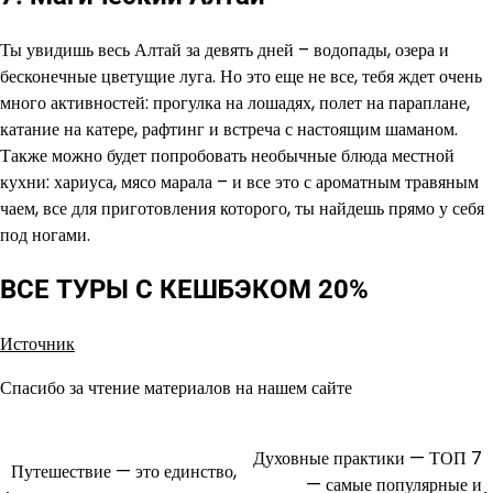
Ты увидишь весь Алтай за девять дней – водопады, озера и
бесконечные цветущие луга. Но это еще не все, тебя ждет очень
много активностей: прогулка на лошадях, полет на параплане,
катание на катере, рафтинг и встреча с настоящим шаманом.
Также можно будет попробовать необычные блюда местной
кухни: хариуса, мясо марала – и все это с ароматным травяным
чаем, все для приготовления которого, ты найдешь прямо у себя
под ногами.
ВСЕ ТУРЫ С КЕШБЭКОМ 20%
Источник
Спасибо за чтение материалов на нашем сайте
Духовные практики — ТОП 7
Навигация
Путешествие — это единство,
— самые популярные и