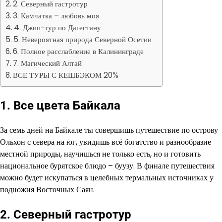
2. Северный гастротур
3. Камчатка – любовь моя
4. Джип-тур по Дагестану
5. Невероятная природа Северной Осетии
6. Полное расслабление в Калининграде
7. Магический Алтай
ВСЕ ТУРЫ С КЕШБЭКОМ 20%
1. Все цвета Байкала
За семь дней на Байкале ты совершишь путешествие по острову
Ольхон с севера на юг, увидишь всё богатство и разнообразие
местной природы, научишься не только есть, но и готовить
национальное бурятское блюдо – буузу. В финале путешествия
можно будет искупаться в целебных термальных источниках у
подножия Восточных Саян.
2. Северный гастротур