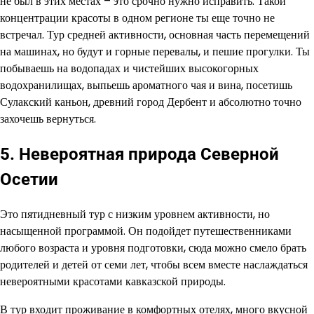
не был в этих местах – это срочно нужно исправить. Такой
концентрации красоты в одном регионе ты еще точно не
встречал. Тур средней активности, основная часть перемещений
на машинах, но будут и горные перевалы, и пешие прогулки. Ты
побываешь на водопадах и чистейших высокогорных
водохранилищах, выпьешь ароматного чая и вина, посетишь
Сулакский каньон, древний город Дербент и абсолютно точно
захочешь вернуться.
5. Невероятная природа Северной
Осетии
Это пятидневный тур с низким уровнем активности, но
насыщенной программой. Он подойдет путешественниками
любого возраста и уровня подготовки, сюда можно смело брать
родителей и детей от семи лет, чтобы всем вместе наслаждаться
невероятными красотами кавказской природы.
В тур входит проживание в комфортных отелях, много вкусной