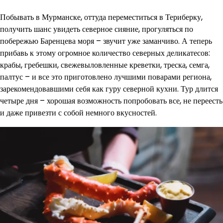
Побывать в Мурманске, оттуда переместиться в Териберку,
получить шанс увидеть северное сияние, прогуляться по
побережью Баренцева моря – звучит уже заманчиво. А теперь
прибавь к этому огромное количество северных деликатесов:
крабы, гребешки, свежевыловленные креветки, треска, семга,
палтус – и все это приготовлено лучшими поварами региона,
зарекомендовавшими себя как гуру северной кухни. Тур длится
четыре дня – хорошая возможность попробовать все, не переесть
и даже привезти с собой немного вкусностей.