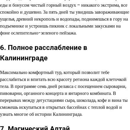
еды и бонусом чистый горный воздух – никакого экстрима, все
спокойно и душевно. За пять дней ты увидишь завораживающие
ущелья, древний некрополь и водопады, поднимешься в гору на
подъемнике и устроишь пикник с локальными закусками на
фоне ослепительно-зеленого пейзажа.
6. Полное расслабление в
Калининграде
Максимально комфортный тур, который позволит тебе
расслабиться и впитать всю красоту региона каждой клеточкой
тела. В программе семь дней релакса с посещением сыроварни,
пивоварни, органного концерта и янтарного комбината. В
перерывах между дегустациями сыра, шоколада, кофе и вина ты
сможешь искупаться в открытых бассейнах с теплой водой и
узнать многое об истории Калининграда.
7. Магический Алтай