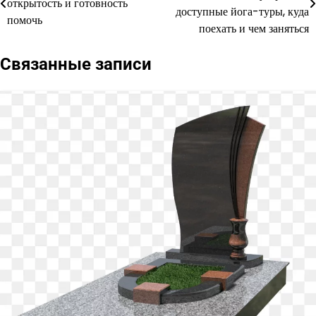
открытость и готовность
по
доступные йога-туры, куда
помочь
поехать и чем заняться
записям
Связанные записи