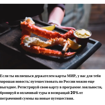
Если ты являешься держателем карты МИР, у нас для тебя
хорошая новость: путешествовать по России можно еще
выгоднее. Регистрируй свою карту в программе лояльности,
бронируй и оплачивай туры и возвращай 20% от
потраченной суммы на новые путешествия.