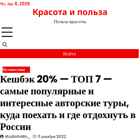
Перейти
Чт, Авг 6, 2026
Красота и польза
к
содержимому
Польза красоты
Войти
Путешествия
Кешбэк 20% — ТОП 7 —
самые популярные и
интересные авторские туры,
куда поехать и где отдохнуть в
России
studiohallo_
11 декабря 2022