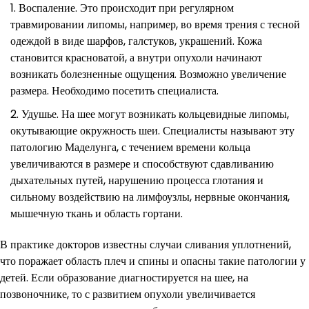
Воспаление. Это происходит при регулярном
травмировании липомы, например, во время трения с тесной
одеждой в виде шарфов, галстуков, украшений. Кожа
становится красноватой, а внутри опухоли начинают
возникать болезненные ощущения. Возможно увеличение
размера. Необходимо посетить специалиста.
Удушье. На шее могут возникать кольцевидные липомы,
окутывающие окружность шеи. Специалисты называют эту
патологию Маделунга, с течением времени кольца
увеличиваются в размере и способствуют сдавливанию
дыхательных путей, нарушению процесса глотания и
сильному воздействию на лимфоузлы, нервные окончания,
мышечную ткань и область гортани.
В практике докторов известны случаи сливания уплотнений,
что поражает область плеч и спины и опасны такие патологии у
детей. Если образование диагностируется на шее, на
позвоночнике, то с развитием опухоли увеличивается