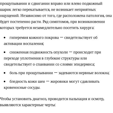
прощупывании и сдвигании вправо или влево подкожный
шарик легко перекатывается, не возникает неприятных
ощущений. Независимо от того, где расположена патология, она
будет постепенно расти. Ряд симптомов, при возникновении
которых требуется незамедлительно посетить хирурга:
гиперемия кожного покрова — свидетельствует об
активации воспаления;
сниженная подвижность опухоли — происходит при
переходе уплотнения в глубокие структуры или
свидетельствует о спаивании со слоями эпидермиса;
боль при прощупывании — задеваются нервные волокна;
бледность кожи шеи — жировики могут сдавливать
кровеносные сосуды.
Чтобы установить диагноз, проводится пальпация и осмотр,
выявляются характерные черты: