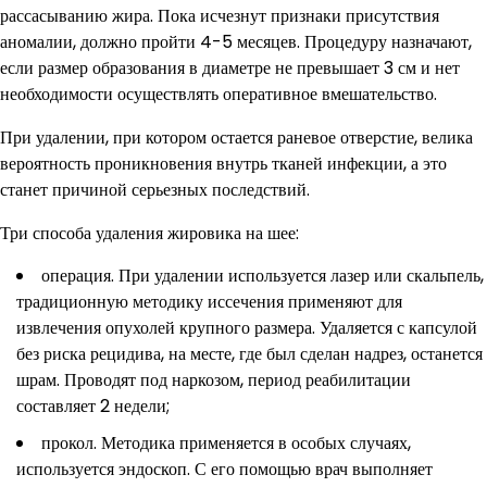
рассасыванию жира. Пока исчезнут признаки присутствия
аномалии, должно пройти 4-5 месяцев. Процедуру назначают,
если размер образования в диаметре не превышает 3 см и нет
необходимости осуществлять оперативное вмешательство.
При удалении, при котором остается раневое отверстие, велика
вероятность проникновения внутрь тканей инфекции, а это
станет причиной серьезных последствий.
Три способа удаления жировика на шее:
операция. При удалении используется лазер или скальпель,
традиционную методику иссечения применяют для
извлечения опухолей крупного размера. Удаляется с капсулой
без риска рецидива, на месте, где был сделан надрез, останется
шрам. Проводят под наркозом, период реабилитации
составляет 2 недели;
прокол. Методика применяется в особых случаях,
используется эндоскоп. С его помощью врач выполняет