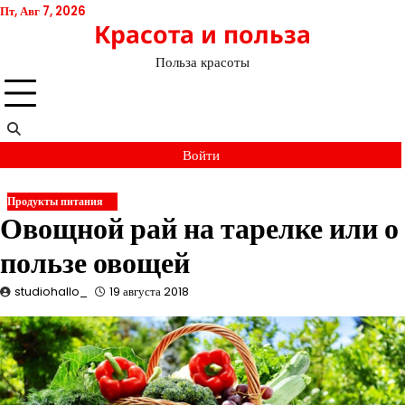
Перейти
Пт, Авг 7, 2026
Красота и польза
к
содержимому
Польза красоты
Войти
Продукты питания
Овощной рай на тарелке или о
пользе овощей
studiohallo_
19 августа 2018