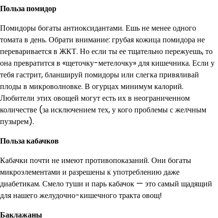
Польза помидор
Помидоры богаты антиоксидантами. Ешь не менее одного
томата в день. Обрати внимание: грубая кожица помидора не
переваривается в ЖКТ. Но если ты ее тщательно пережуешь, то
она превратится в «щеточку-метелочку» для кишечника. Если у
тебя гастрит, бланшируй помидоры или слегка привяливай
плоды в микроволновке. В огурцах минимум калорий.
Любители этих овощей могут есть их в неограниченном
количестве (за исключением тех, у кого проблемы с желчным
пузырем).
Польза кабачков
Кабачки почти не имеют противопоказаний. Они богаты
микроэлементами и разрешены к употреблению даже
диабетикам. Смело туши и парь кабачок — это самый щадящий
для нашего желудочно-кишечного тракта овощ!
Баклажаны