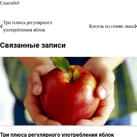
Спасибо!
Три плюса регулярного
Навигация
Кисель из семян льна
употребления яблок
по
Связанные записи
записям
Три плюса регулярного употребления яблок