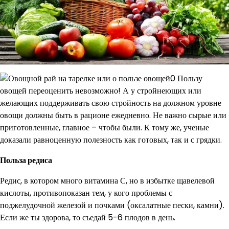
Пользу
овощей переоценить невозможно! А у стройнеющих или
желающих поддерживать свою стройность на должном уровне
овощи должны быть в рационе ежедневно. Не важно сырые или
приготовленные, главное – чтобы были. К тому же, ученые
доказали равноценную полезность как готовых, так и с грядки.
Польза редиса
Редис, в котором много витамина С, но в избытке щавелевой
кислоты, противопоказан тем, у кого проблемы с
поджелудочной железой и почками (оксалатные пески, камни).
Если же ты здорова, то съедай 5-6 плодов в день.