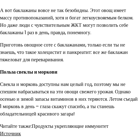
А вот баклажаны вовсе не так безобидны. Этот овощ имеет
массу противопоказаний, хотя и богат легкоусвояемым белком.
Но даже люди с чувствительным ЖКТ могут позволить себе
баклажаны 1 раз в день, правда, понемногу.
Приготовь овощное соте с баклажанами, только если ты не
знаешь, что такое холецистит и панкреатит: все же баклажан
тяжеловат для переваривания.
Польза свеклы и моркови
Свекла и морковь доступны нам целый год, поэтому мы не
спешим набрасываться на эти овощи свежего урожая. Однако
осенью и зимой запасы витаминов в них теряются. Летом съедай
1 морковь в день – глаза скажут спасибо, а ты станешь
обладательницей красивого загара!
Читайте также:Продукты укрепляющие иммунитет
Источник